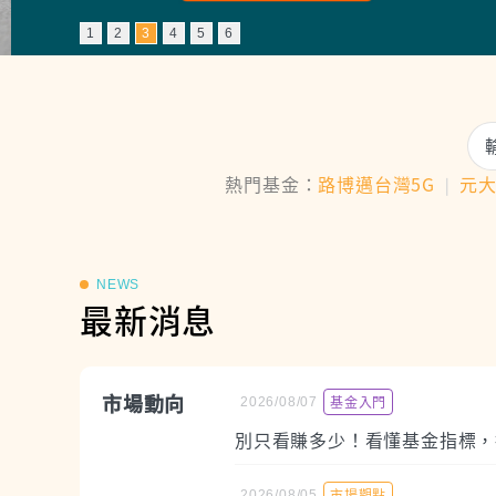
1
2
3
4
5
6
熱門基金：
路博邁台灣5G
❘
元
NEWS
最新消息
市場動向
基金入門
2026/08/07
別只看賺多少！看懂基金指標，
市場觀點
2026/08/05