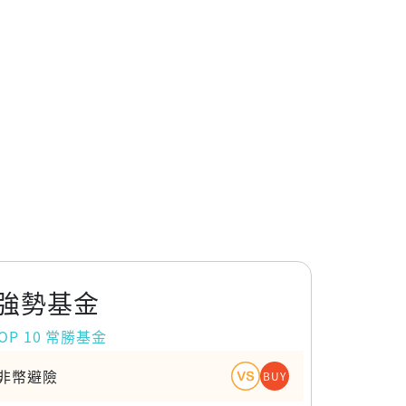
強勢基金
OP 10 常勝基金
南非幣避險
BUY