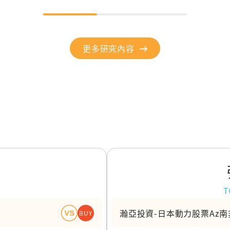
更多研究內容
T
瀚亞投資-日本動力股票Az
BUY