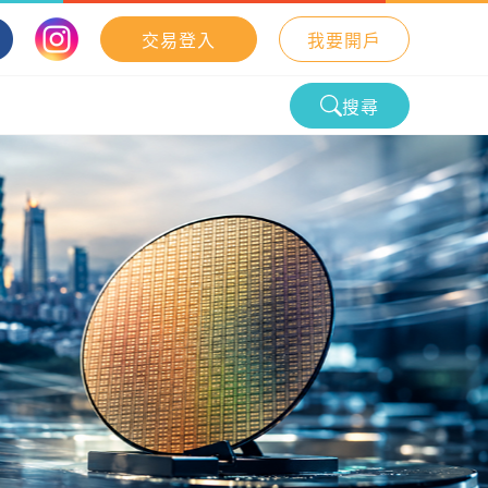
交易登入
我要開戶
搜尋