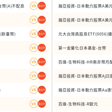
幣(A)不配息
瀚亞投資-日本動力股票A美
BUY
瀚亞投資-日本動力股票A美
BUY
(新臺幣)
元大台灣高股息ETF(0056
BUY
第一金量化日本基金-台幣
BUY
百達-生物科技-HR南非幣月
BUY
瀚亞投資-日本動力股票Aj日
BUY
)
瀚亞投資-日本動力股票Aa
BUY
百達-生物科技-R歐元
BUY