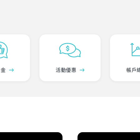
基金
活動優惠
帳戶