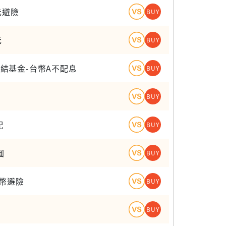
元避險
BUY
元
BUY
)連結基金-台幣A不配息
BUY
BUY
配
BUY
圓
BUY
澳幣避險
BUY
BUY