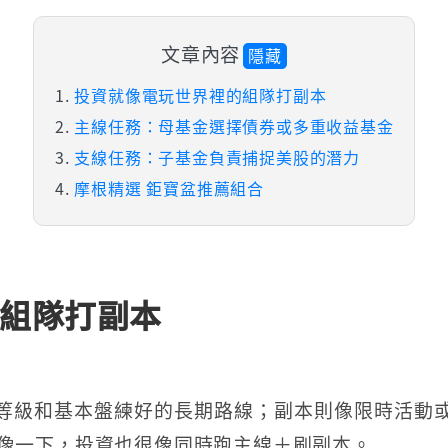
文章內容
隱藏
投資就像電玩世界裡的組隊打副本
主線任務：母基金選擇債券或多重收益基金
支線任務：子基金負責捕捉美股的潛力
摩根精選 鉅寶盆推薦組合
組隊打副本
等級和基本盤練好的長期路線；副本則像限時活動
想像一下，投資也很像同時跑主線＋刷副本。