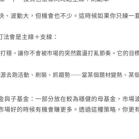
快、波動大，但機會也不少。這時候如果你只練一
打法會是主線＋支線：
盤打穩，讓你不會被市場的突然震盪打亂節奏。它的目
資源去跑活動、刷裝、抓趨勢——當某個題材變熱、某
金與子基金：一部分放在較為穩健的母基金，市場
市場好的時候有機會賺更多。透過這種策略，你更