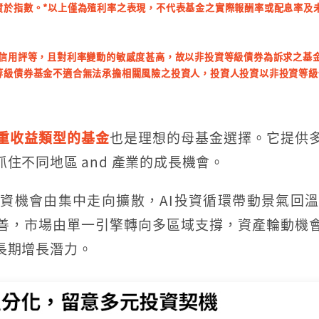
資於指數。*以上僅為殖利率之表現，不代表基金之實際報酬率或配息率及
經信用評等，且對利率變動的敏感度甚高，故以非投資等級債券為訴求之基
等級債券基金不適合無法承擔相關風險之投資人，投資人投資以非投資等級
重收益類型的基金
也是理想的母基金選擇。它提供
住不同地區 and 產業的成長機會。
資機會由集中走向擴散，AI投資循環帶動景氣回
善，市場由單一引擎轉向多區域支撐，資產輪動機
長期增長潛力。