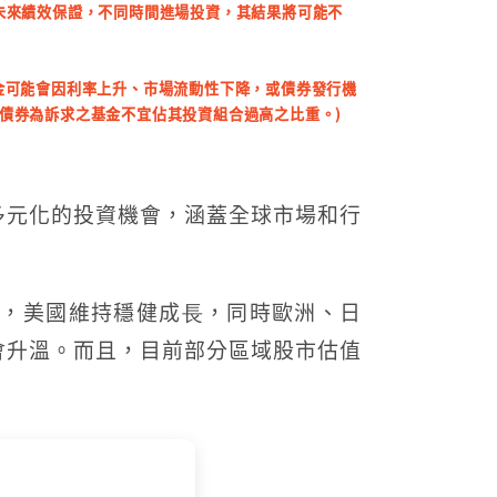
未來績效保證，不同時間進場投資，其結果將可能不
金可能會因利率上升、市場流動性下降，或債券發行機
債券為訴求之基金不宜佔其投資組合過高之比重。)
多元化的投資機會，涵蓋全球市場和行
溫，美國維持穩健成⾧，同時歐洲、日
會升溫。而且，目前部分區域股市估值