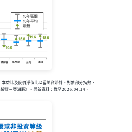
代表。本益比及股價淨值比以當地貨幣計。對於部分指數，
－亞洲版》。最新資料：截至2026.04.14。