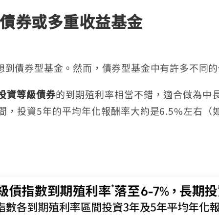
債券或多重收益基金
想到債券型基金。然而，債券型基金中有許多不同的
投資等級債券
的到期殖利率相當不錯，適合做為中
間，投資5年的平均年化報酬率大約是6.5%左右