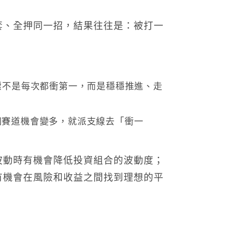
套、全押同一招，結果往往是：被打一
標不是每次都衝第一，而是穩穩推進、走
個賽道機會變多，就派支線去「衝一
波動時有機會降低投資組合的波動度；
有機會在風險和收益之間找到理想的平