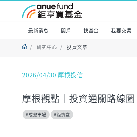
最新消息
開戶
找基金
我要交易
研究中心
投資文章
2026/04/30 摩根投信
摩根觀點｜投資通關路線圖
#成熟市場
#鉅寶盆