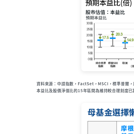
資料來源：中證指數，FactSet，MSCI，標準
本益比及股價淨值比的15年區間為維持較合理刻度已將