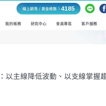
4185
線上銷售 / 基金總數
我的帳務
研究中心
會員專區
客戶服務
：以主線降低波動、以支線掌握