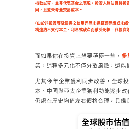
指數試算，並非代表基金之表現，投資人無法直接投
同，且並未考量交易成本。
(由於非投資等級債券之信用評等未達投資等級或未
構違約不支付本金、利息或破產而蒙受虧損。非投資
而如果你在投資上想要積極一些，
多
業，這種多元化不僅分散風險，還能抓
尤其今年企業獲利同步改善，全球投
本、中國與亞太企業獲利動能逐步改
仍處在歷史均值左右價格合理，具備