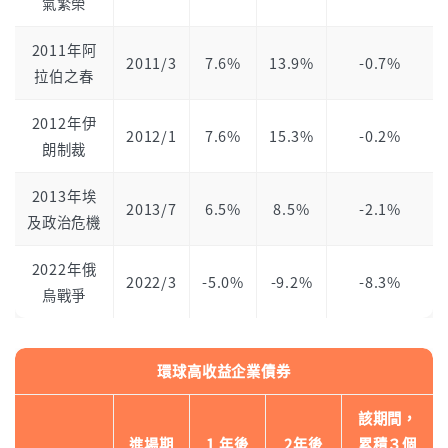
氣繁榮
2011年阿
2011/3
7.6%
13.9%
-0.7%
拉伯之春
2012年伊
2012/1
7.6%
15.3%
-0.2%
朗制裁
2013年埃
2013/7
6.5%
8.5%
-2.1%
及政治危機
2022年俄
2022/3
-5.0%
-9.2%
-8.3%
烏戰爭
環球高收益企業債券
該期間，
進場期
1 年後
2年後
累積３個