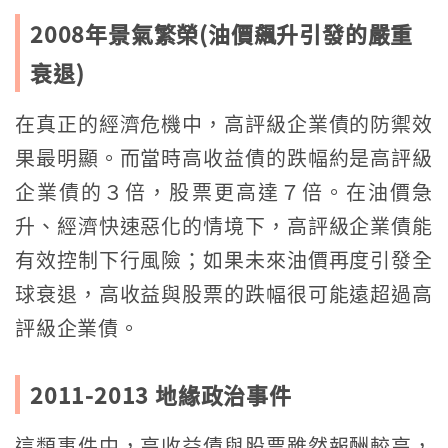
2008年景氣繁榮(油價飆升引發的嚴重
衰退)
在真正的經濟危機中，高評級企業債的防禦效
果最明顯。而當時高收益債的跌幅約是高評級
企業債的３倍，股票更高達７倍。在油價急
升、經濟快速惡化的情境下，高評級企業債能
有效控制下行風險；如果未來油價再度引發全
球衰退，高收益與股票的跌幅很可能遠超過高
評級企業債。
2011-2013 地緣政治事件
這類事件中，高收益債與股票雖然報酬較高，