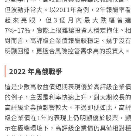
但波動非常大。以2011年為例，2年報酬率看
起來亮眼，但3個月內最大跌幅曾達
7%~17%，實際上很難讓投資人穩定抱住。相
對而言，高評級企業債報酬較穩定、幾乎沒有
明顯回檔，更適合風險控管需求高的投資人。
2022 年烏俄戰爭
這是少數高收益債短期表現優於高評級企業債
的例子，主因是利率快速上升，對天期較長的
高評級企業債影響較大。不過即便如此，高評
級企業債在1年的表現上仍明顯優於股票，顯
示在極端環境下，高評級企業債仍具備相對穩