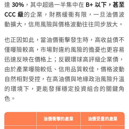
達
30%
，其中超過一半集中在
B+ 以下，甚至
CCC 級
的企業，財務緩衝有限，一旦油價波
動擴大，信用風險與價格波動往往同步放大。
也正因如此，當油價衝擊發生時，高收益債不
僅曝險較高，市場對違約風險的擔憂也更容易
迅速反映在價格上；反觀環球高評級企業債，
由於產業曝險較低、信用品質較佳，價格波動
自然相對受控，在高油價與地緣政治風險升溫
的環境下，更能發揮穩定投資組合的關鍵角
色。
油價衝擊的產業
油價受惠的產業