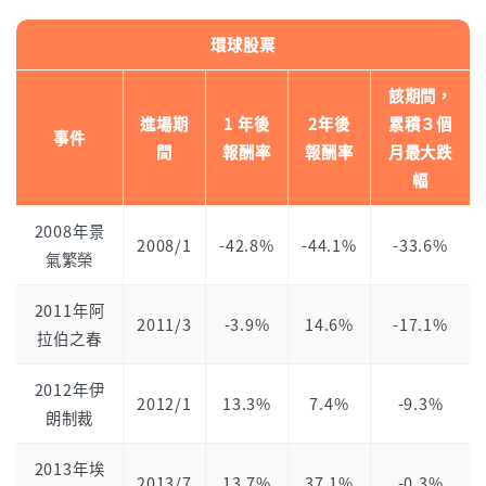
環球股票
該期間，
進場期
1 年後
2年後
累積３個
事件
間
報酬率
報酬率
月最大跌
幅
2008年景
2008/1
-42.8%
-44.1%
-33.6%
氣繁榮
2011年阿
2011/3
-3.9%
14.6%
-17.1%
拉伯之春
2012年伊
2012/1
13.3%
7.4%
-9.3%
朗制裁
2013年埃
2013/7
13.7%
37.1%
-0.3%