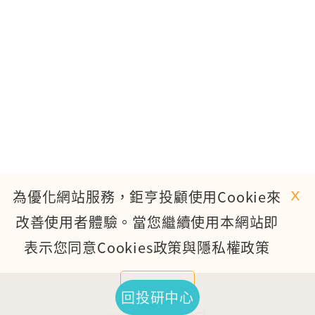
ｘ
為優化網站服務，鉅亨投顧使用Cookie來
改善使用者體驗。當您繼續使用本網站即
表示您同意Cookies政策與隱私權政策
繼續使用
回投研中心
TOP