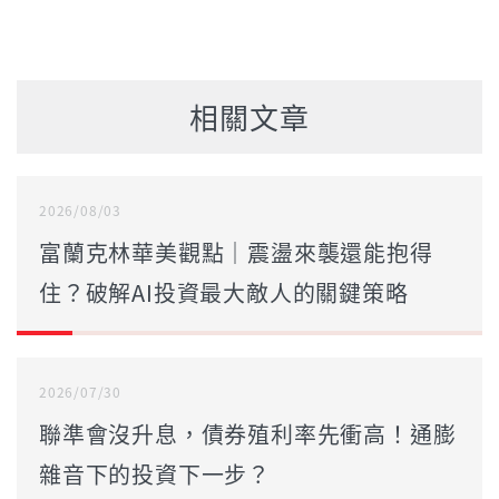
相關文章
2026/08/03
富蘭克林華美觀點｜震盪來襲還能抱得
住？破解AI投資最大敵人的關鍵策略
2026/07/30
聯準會沒升息，債券殖利率先衝高！通膨
雜音下的投資下一步？