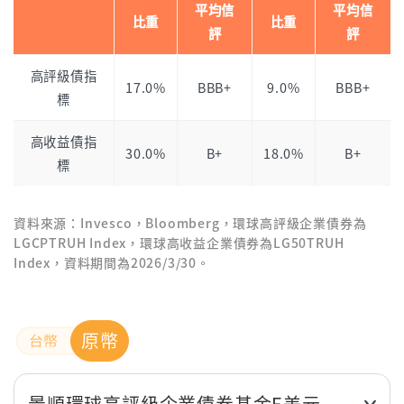
平均信
平均信
比重
比重
評
評
高評級債指
17.0%
BBB+
9.0%
BBB+
標
高收益債指
30.0%
B+
18.0%
B+
標
資料來源：Invesco，Bloomberg，環球高評級企業債券為
LGCPTRUH Index，環球高收益企業債券為LG50TRUH
Index，資料期間為2026/3/30。
原幣
景順環球高評級企業債券基金E美元