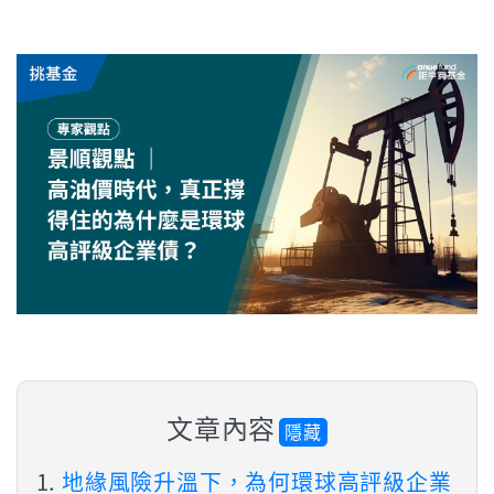
文章內容
隱藏
地緣風險升溫下，為何環球高評級企業