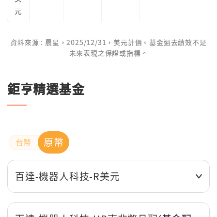
元
資料來源 : 晨星，2025/12/31，美元計價。基金過去績效不是
未來表現之保證或指標。
鉅亨精選基金
原幣
百達-機器人科技-R美元
近3個月
14.72%