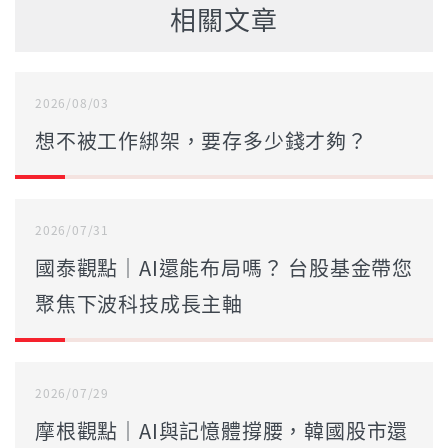
相關文章
2026/08/03
想不被工作綁架，要存多少錢才夠？
2026/07/31
國泰觀點｜AI還能布局嗎？ 台股基金帶您
聚焦下波科技成長主軸
2026/07/29
摩根觀點｜AI與記憶體撐腰，韓國股市還