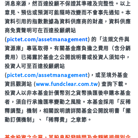
消息來源，然百達投顧不保證其準確及完整性。以上
意見、預估或預測可能隨時改變而不會事先通知。本
資料引用的指數數據為資料供應商的財產，資料供應
商免責聲明可在百達投顧網站
(
pictet.com/assetmanagement
) 的「法規文件與
資源庫」專區取得。有關基金應負擔之費用（含分銷
費用）已揭露於基金之公開說明書或投資人須知中，
投資人可至百達投顧網站
(
pictet.com/assetmanagement
)，或至境外基金
資訊觀測站 (
www.fundclear.com.tw
) 查詢下載。
投資人以非本基金計價幣別之貨幣換匯後申購本基金
者，須自行承擔匯率變動之風險。本基金採用「反稀
釋調整」機制，相關說明請詳閱基金公開說明書「擺
動訂價機制」、「稀釋費」之章節。
基金投資之企業，其股息配發時間及金額將視個別企