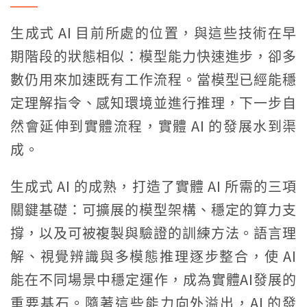
生成式 AI 目前所處的位置，與這些技術在早
期階段的狀態相似：模型能力快速進步，卻多
數仍用來加速既有工作流程。當模型已經能穩
定理解指令、感知環境並進行推理，下一步自
然會延伸到實體流程，實體 AI 的發展水到渠
成。
生成式 AI 的成熟，打造了實體 AI 所需的三項
關鍵基礎：可擴展的模型架構、穩定的算力支
撐，以及可被複製與驗證的訓練方法。語言理
解、視覺辨識與多模態推理逐步整合，使 AI
能在不同場景中穩定運作，成為實體AI發展的
重要基石。隨著這些能力向外溢出，AI 的發