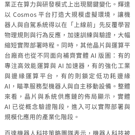
業正在算力與研發模式上出現關鍵變化。輝達
以 Cosmos 平台打造大規模虛擬環境，讓機
器人與自駕系統得以在「上線前」先反覆學習
物理規則與行為反應，加速訓練與驗證，大幅
縮短實際部署時程。同時，其他晶片與運算平
台廠商也從不同面向補齊實體 AI 版圖：有的
專注高效能運算與 AI 加速器，有的強化工業
與邊緣運算平台，有的則鎖定低功耗邊緣
AI，瞄準服務型機器人與自主移動設備。整體
來看，晶片與系統供應鏈的佈局顯示，實體
AI 已從概念驗證階段，進入可以實際部署與
規模化應用的產業化階段。
百達機器人科技策略團隊表示，機器人科技被