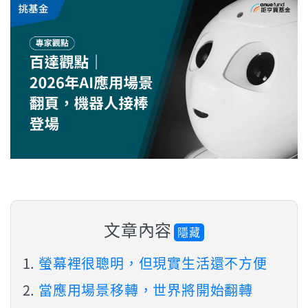
文章內容
隱藏
螢幕裡很聰明，但現實生活還不方便
當應用場景移轉，世界將開始翻轉