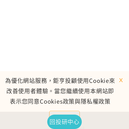
ｘ
為優化網站服務，鉅亨投顧使用Cookie來
改善使用者體驗。當您繼續使用本網站即
表示您同意Cookies政策與隱私權政策
繼續使用
回投研中心
TOP