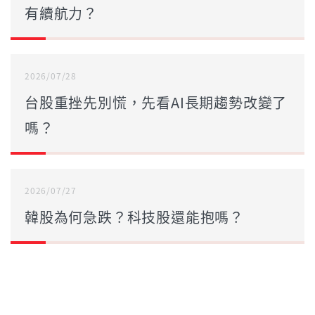
有續航力？
2026/07/28
台股重挫先別慌，先看AI長期趨勢改變了
嗎？
2026/07/27
韓股為何急跌？科技股還能抱嗎？