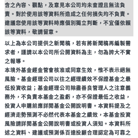
含之內容、觀點，及意見本公司均未查證且無法負
責。對於使用該等資料所造成之任何損失均不負責。
建議您使用該等資料時應個別獨立判斷，不宜僅依賴
該等資料，敬請留意。
以上為本公司提供之新聞稿，若有將新聞稿再編製需
求者，謹請以本公司所公開資料為主，勿為誇大不實
之報導。
本境外基金經金管會核准或同意生效，惟不表示絕無
風險。基金經理公司以往之經理績效不保證基金之最
低投資收益；基金經理公司除盡善良管理人之注意義
務外，不負責本基金之盈虧，亦不保證最低之收益，
投資人申購前應詳閱基金公開說明書。本資料提及之
經濟走勢預測不必然代表本基金之績效，本基金投資
風險請詳閱基金公開說明書或投資人須知。
本資料所
述之資料、建議或預測係百達投顧合理認定為可靠之