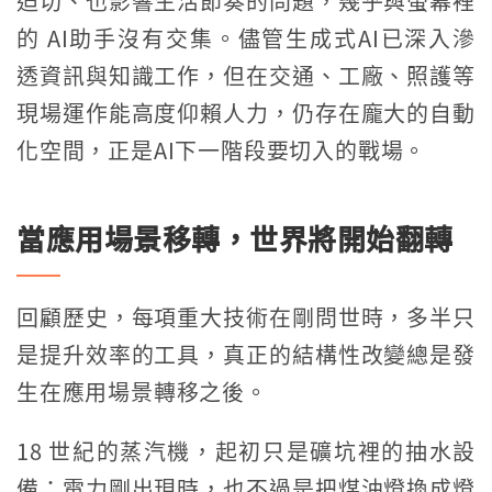
迫切、也影響生活節奏的問題，幾乎與螢幕裡
的 AI助手沒有交集。儘管生成式AI已深入滲
透資訊與知識工作，但在交通、工廠、照護等
現場運作能高度仰賴人力，仍存在龐大的自動
化空間，正是AI下一階段要切入的戰場。
當應用場景移轉，世界將開始翻轉
回顧歷史，每項重大技術在剛問世時，多半只
是提升效率的工具，真正的結構性改變總是發
生在應用場景轉移之後。
18 世紀的蒸汽機，起初只是礦坑裡的抽水設
備；電力剛出現時，也不過是把煤油燈換成燈