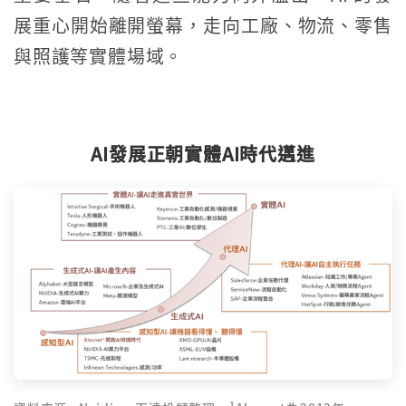
展重心開始離開螢幕，走向工廠、物流、零售
與照護等實體場域。
AI發展正朝實體AI時代邁進
1