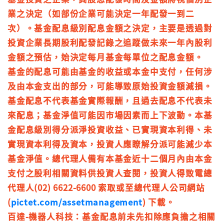
業之決定（如部份企業可能決定一年配發一到二
次）。基金配息級別配息金額之決定，主要是透過對
投資企業長期股利配發記錄之追蹤做未來一年內股利
金額之預估，始決定每月基金每單位之配息金額。
基金的配息可能由基金的收益或本金中支付，任何涉
及由本金支出的部分，可能導致原始投資金額減損。
基金配息不代表基金實際報酬，且過去配息不代表未
來配息；基金淨值可能因市場因素而上下波動。本基
金配息級別得分派淨投資收益、已實現資本利得、未
實現資本利得及資本，投資人應瞭解分派可能減少本
基金淨值。總代理人備有本基金近十二個月內由本金
支付之股利相關資料供投資人查閱，投資人得致電總
代理人(02) 6622-6600 索取或至總代理人公司網站
(
pictet.com/assetmanagement
) 下載。
百達-機器人科技：基金配息前未先扣除應負擔之相關