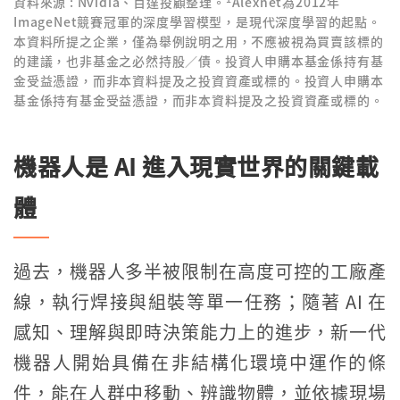
資料來源 : Nvidia、百達投顧整理。
Alexnet為2012年
ImageNet競賽冠軍的深度學習模型，是現代深度學習的起點。
本資料所提之企業，僅為舉例說明之用，不應被視為買賣該標的
的建議，也非基金之必然持股／債。投資人申購本基金係持有基
金受益憑證，而非本資料提及之投資資產或標的。投資人申購本
基金係持有基金受益憑證，而非本資料提及之投資資產或標的。
機器人是 AI 進入現實世界的關鍵載
體
過去，機器人多半被限制在高度可控的工廠產
線，執行焊接與組裝等單一任務；隨著 AI 在
感知、理解與即時決策能力上的進步，新一代
機器人開始具備在非結構化環境中運作的條
件，能在人群中移動、辨識物體，並依據現場