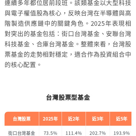
連續多年都位居前段班。該類基金以大型科技
與電子權值股為核心，反映台灣在半導體與高
階製造供應鏈中的關鍵角色。2025年表現相
對突出的基金包括：街口台灣基金、安聯台灣
科技基金、合庫台灣基金。整體來看，台灣股
票基金的走勢相對穩定，適合作為投資組合中
的核心配置。
台灣股票型基金
台灣股票
2025年
近2年
近3年
近5年
街口台灣基金
73.5%
111.4%
202.7%
193.9%