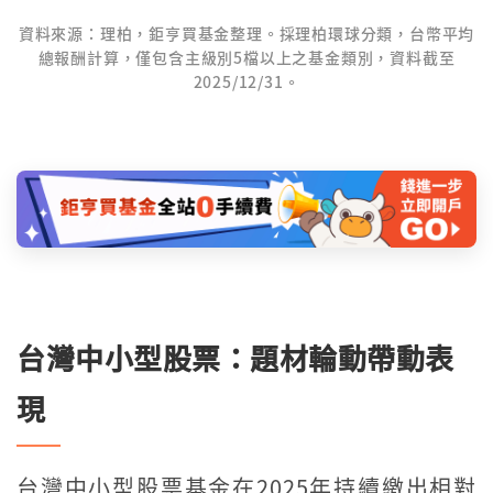
資料來源：理柏，鉅亨買基金整理。採理柏環球分類，台幣平均
總報酬計算，僅包含主級別5檔以上之基金類別，資料截至
2025/12/31。
台灣中小型股票：題材輪動帶動表
現
台灣中小型股票基金在2025年持續繳出相對