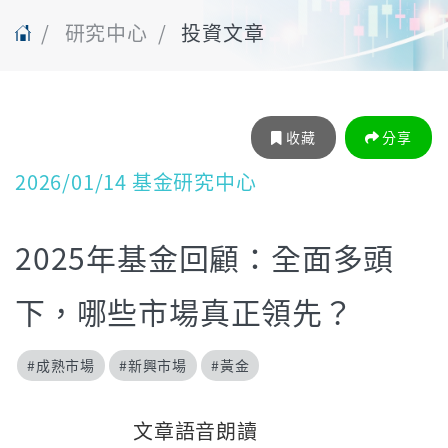
研究中心
投資文章
收藏
分享
2026/01/14 基金研究中心
2025年基金回顧：全面多頭
下，哪些市場真正領先？
#成熟市場
#新興市場
#黃金
文章語音朗讀