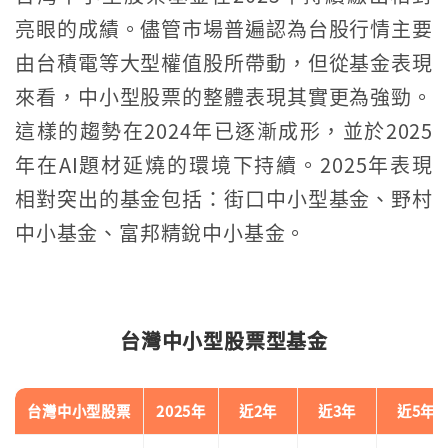
亮眼的成績。儘管市場普遍認為台股行情主要
由台積電等大型權值股所帶動，但從基金表現
來看，中小型股票的整體表現其實更為強勁。
這樣的趨勢在2024年已逐漸成形，並於2025
年在AI題材延燒的環境下持續。2025年表現
相對突出的基金包括：街口中小型基金、野村
中小基金、富邦精銳中小基金。
台灣中小型股票型基金
台灣中小型股票
2025年
近2年
近3年
近5年