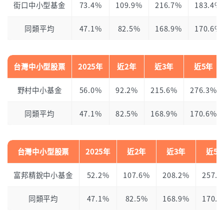
街口中小型基金
73.4%
109.9%
216.7%
183.4%
同類平均
47.1%
82.5%
168.9%
170.6%
台灣中小型股票
2025年
近2年
近3年
近5年
野村中小基金
56.0%
92.2%
215.6%
276.3%
同類平均
47.1%
82.5%
168.9%
170.6%
台灣中小型股票
2025年
近2年
近3年
近5
富邦精銳中小基金
52.2%
107.6%
208.2%
257.
同類平均
47.1%
82.5%
168.9%
170.