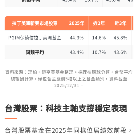
拉丁美洲新興市場股票
2025年
近2年
近3年
PGIM保德信拉丁美洲基金
44.3%
14.6%
45.8%
6
同類平均
43.4%
10.7%
43.6%
4
資料來源：理柏，鉅亨買基金整理。採理柏環球分類，台幣平均
總報酬計算，僅包含主級別5檔以上之基金類別，資料截至
2025/12/31。
台灣股票：科技主軸支撐穩定表現
台灣股票基金在2025年同樣位居績效前段，