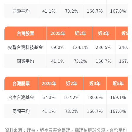
同類平均
41.1%
73.2%
160.7%
167.0%
台灣股票
2025年
近2年
近3年
近5
安聯台灣科技基金
69.0%
124.1%
286.5%
340.
同類平均
41.1%
73.2%
160.7%
167.
台灣股票
2025年
近2年
近3年
近5年
合庫台灣基金
67.3%
107.2%
180.6%
169.1%
同類平均
41.1%
73.2%
160.7%
167.0%
資料來源：理柏，鉅亨買基金整理。採理柏環球分類，台幣平均