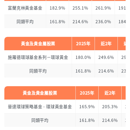
富蘭克林黃金基金
182.9%
255.1%
261.9%
191.
同類平均
161.8%
214.6%
236.0%
184.
黃金及貴金屬股票
2025年
近2年
近
施羅德環球基金系列－環球黃金
180.0%
249.6%
296
同類平均
161.8%
214.6%
236
黃金及貴金屬股票
2025年
近2年
晉達環球策略基金 - 環球黃金基金
165.9%
205.3%
2
同類平均
161.8%
214.6%
2