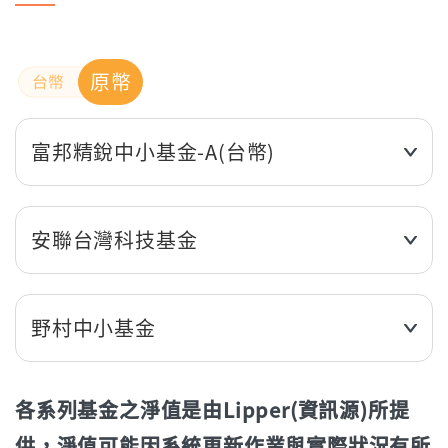
原幣
富邦精銳中小基金-A(台幣)
近3個月
-18.68%
安聯台灣科技基金
近6個月
30.50%
近3個月
-4.71%
近1年(%)
108.93%
野村中小基金
近6個月
44.57%
近2年(%)
144.08%
近3個月
-12.96%
近1年(%)
175.24%
近3年
208.98%
各系列基金之淨值是由Lipper(資訊源)所提
近6個月
48.96%
近2年(%)
217.25%
年初至今
43.49%
供，淨值可能因系統更新作業與實際狀況有所