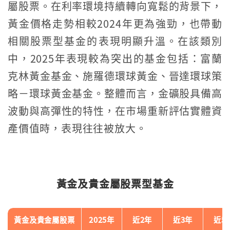
屬股票。在利率環境持續轉向寬鬆的背景下，
黃金價格走勢相較2024年更為強勁，也帶動
相關股票型基金的表現明顯升溫。在該類別
中，2025年表現較為突出的基金包括：富蘭
克林黃金基金、施羅德環球黃金、晉達環球策
略－環球黃金基金。整體而言，金礦股具備高
波動與高彈性的特性，在市場重新評估實體資
產價值時，表現往往被放大。
黃金及貴金屬股票型基金
黃金及貴金屬股票
2025年
近2年
近3年
近5