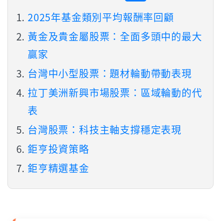
2025年基金類別平均報酬率回顧
黃金及貴金屬股票：全面多頭中的最大
贏家
台灣中小型股票：題材輪動帶動表現
拉丁美洲新興市場股票：區域輪動的代
表
台灣股票：科技主軸支撐穩定表現
鉅亨投資策略
鉅亨精選基金