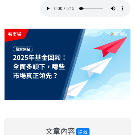
文章內容
隱藏