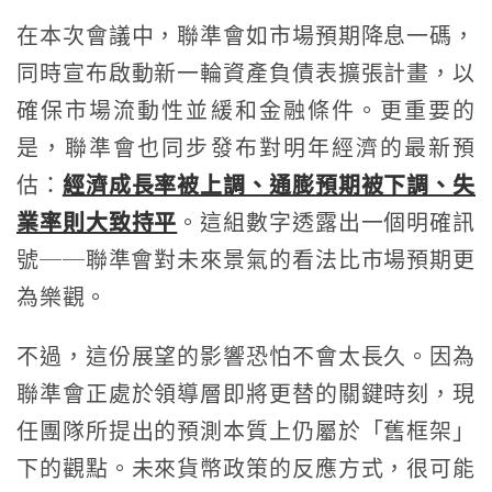
在本次會議中，聯準會如市場預期降息一碼，
同時宣布啟動新一輪資產負債表擴張計畫，以
確保市場流動性並緩和金融條件。更重要的
是，聯準會也同步發布對明年經濟的最新預
估：
經濟成長率被上調、通膨預期被下調、失
業率則大致持平
。這組數字透露出一個明確訊
號──聯準會對未來景氣的看法比市場預期更
為樂觀。
不過，這份展望的影響恐怕不會太長久。因為
聯準會正處於領導層即將更替的關鍵時刻，現
任團隊所提出的預測本質上仍屬於「舊框架」
下的觀點。未來貨幣政策的反應方式，很可能