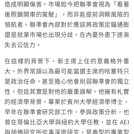
造成明顯傷害。市場如今把聯準會視為「看著
後照鏡開車的駕駛」，而非能提前洞察風險的
領航者。聯準會內部對於應該將政策定錨通膨
還是就業市場也出現分歧，在內憂外患下逐漸
失去公信力。
在這樣的背景下，新主席上任的意義格外重
大。外界常誤以為最可能當選主席的哈塞特只
是政治任命，甚至擔心他會削弱聯準會的獨立
性，但這其實是對他的嚴重誤解。他擁有札實
的經濟學背景，畢業於賓州大學經濟學博士，
早年在聯準會研究部工作、參與政策分析，也
曾在哥倫比亞大學與紐約大學任教，並在 AEI
與胡佛研究所從事深度研究，是典型的專業型