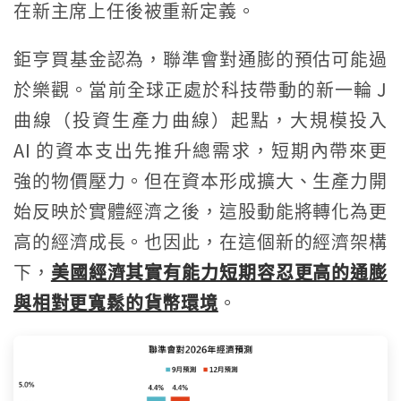
在新主席上任後被重新定義。
鉅亨買基金認為，聯準會對通膨的預估可能過
於樂觀。當前全球正處於科技帶動的新一輪 J
曲線（投資生產力曲線）起點，大規模投入
AI 的資本支出先推升總需求，短期內帶來更
強的物價壓力。但在資本形成擴大、生產力開
始反映於實體經濟之後，這股動能將轉化為更
高的經濟成長。也因此，在這個新的經濟架構
下，
美國經濟其實有能力短期容忍更高的通膨
與相對更寬鬆的貨幣環境
。