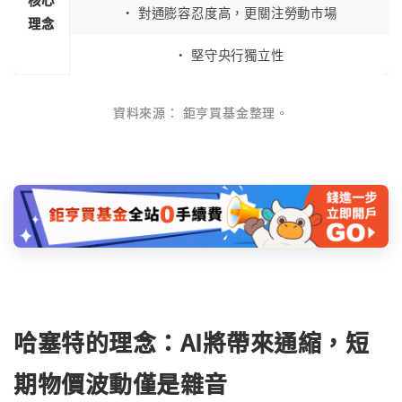
• 對通膨容忍度高，更關注勞動市場
理念
• 堅守央行獨立性
資料來源： 鉅亨買基金整理。
哈塞特的理念：AI將帶來通縮，短
期物價波動僅是雜音