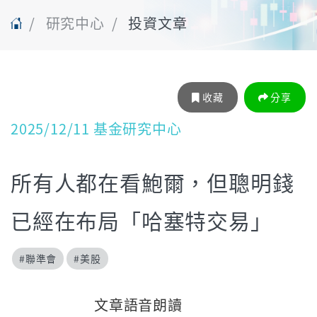
研究中心
投資文章
收藏
分享
2025/12/11 基金研究中心
所有人都在看鮑爾，但聰明錢
已經在布局「哈塞特交易」
#聯準會
#美股
文章語音朗讀