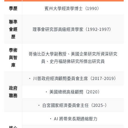
學歷
賓州大學經濟學博士（1990）
聯準
會經
理事會研究部高級經濟學家（1992-1997）
歷
學術
哥倫比亞大學副教授、美國企業研究所資深研究
與智
員、史丹福胡佛研究所傑出研究員
庫
• 川普政府經濟顧問委員會主席（2017-2019）
政府
• 美國總統高級顧問（2020）
職務
• 白宮國家經濟委員會主任（2025-）
• AI 將帶來長期通縮壓力
核心