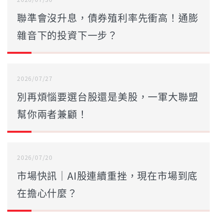
聯準會沒升息，債券殖利率先衝高！通膨
雜音下的投資下一步？
2026/07/27
別再煩惱要選台股還是美股，一軍大聯盟
幫你兩者兼顧！
2026/07/20
市場快訊｜AI股連續重挫，現在市場到底
在擔心什麼？