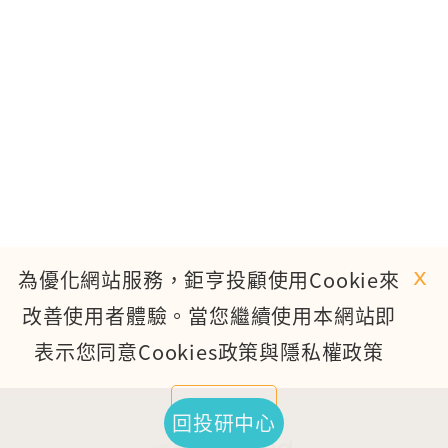
ｘ
為優化網站服務，鉅亨投顧使用Cookie來
改善使用者體驗。當您繼續使用本網站即
表示您同意Cookies政策與隱私權政策
繼續使用
回投研中心
TOP