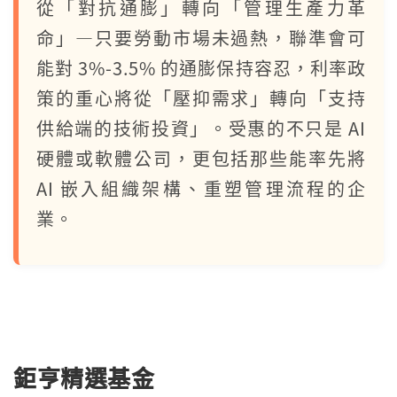
從「對抗通膨」轉向「管理生產力革
命」—只要勞動市場未過熱，聯準會可
能對 3%-3.5% 的通膨保持容忍，利率政
策的重心將從「壓抑需求」轉向「支持
供給端的技術投資」。受惠的不只是 AI
硬體或軟體公司，更包括那些能率先將
AI 嵌入組織架構、重塑管理流程的企
業。
鉅亨精選基金