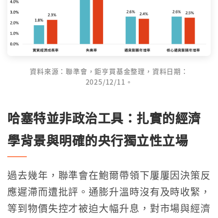
資料來源：聯準會，鉅亨買基金整理，資料日期：
2025/12/11。
哈塞特並非政治工具：扎實的經濟
學背景與明確的央行獨立性立場
過去幾年，聯準會在鮑爾帶領下屢屢因決策反
應遲滯而遭批評。通膨升溫時沒有及時收緊，
等到物價失控才被迫大幅升息，對市場與經濟