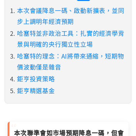
本次會議降息一碼、啟動新擴表，並同
步上調明年經濟預期
哈塞特並非政治工具：扎實的經濟學背
景與明確的央行獨立性立場
哈塞特的理念：AI將帶來通縮，短期物
價波動僅是雜音
鉅亨投資策略
鉅亨精選基金
本次聯準會如市場預期降息一碼，但會