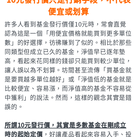
便宜或划算
許多人看到基金發行價僅10元時，常會直覺
認為這是一個「用便宜價格就能買到更多單位
數」的好選擇，彷彿賺到了似的。相比於那些
同類型但成立已久的基金，淨值早已逐年墊
高，看起來花同樣的錢卻只能買到較少單位，
讓人誤以為不划算。坊間甚至流傳「買基金就
是要買越多單位越好」或「淨值低的基金就是
比較便宜、容易漲，而淨值高的基金不容易從
中獲利」的說法。然而，這樣的觀念其實是錯
誤的。
所謂10元發行價，其實是多數基金在剛成立
時的起始定價
，好讓產品看起來容易入手、投