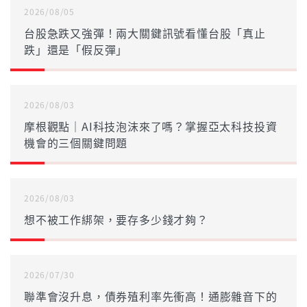
2026/08/05
台股急跌又強彈！兩大關鍵訊號看懂台股「真止
跌」還是「假反彈」
2026/08/03
摩根觀點｜AI科技泡沫來了嗎？掌握亞太科技投資
機會的三個關鍵問題
2026/08/03
想不被工作綁架，要存多少錢才夠？
2026/07/30
聯準會沒升息，債券殖利率先衝高！通膨雜音下的