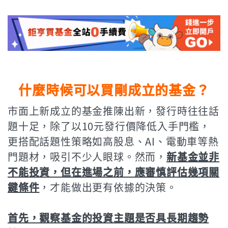
什麼時候可以買剛成立的基金？
市面上新成立的基金推陳出新，發行時往往話
題十足，除了以10元發行價降低入手門檻，
更搭配話題性策略如高股息、AI、電動車等熱
門題材，吸引不少人眼球。然而，
新基金並非
不能投資，但在進場之前，應審慎評估幾項關
鍵條件
，才能做出更有依據的決策。
首先，觀察基金的投資主題是否具長期趨勢