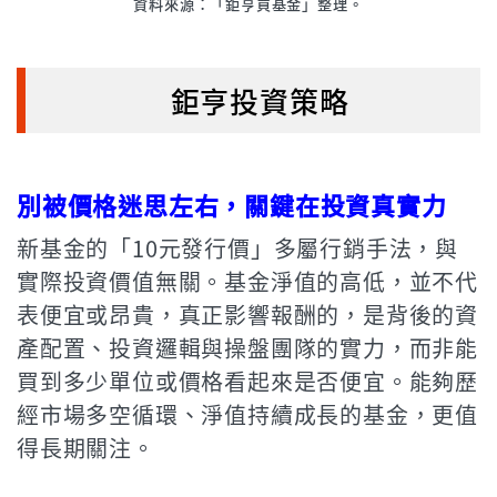
資料來源：「鉅亨買基金」整理。
鉅亨投資策略
別被價格迷思左右，關鍵在投資真實力
新基金的「10元發行價」多屬行銷手法，與
實際投資價值無關。基金淨值的高低，並不代
表便宜或昂貴，真正影響報酬的，是背後的資
產配置、投資邏輯與操盤團隊的實力，而非能
買到多少單位或價格看起來是否便宜。能夠歷
經市場多空循環、淨值持續成長的基金，更值
得長期關注。