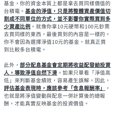
基金，你的資金本質上都是拿去買同樣價值的
台積電。
基金的淨值，只是將整體資產價值切
割成不同單位的方式，並不影響你實際買到多
少資產比例
。就像你拿10元硬幣和100元鈔票
去買同樣的東西，最後買到的內容是一樣的。
你不會因為選擇淨值10元的基金，就真正買
到比較多台積電。
此外，
部分配息基金會定期將收益配發給投資
人，導致淨值自然下滑
。如果只單看「淨值高
低」來判斷基金績效，容易產生誤解。因此，
評估基金表現時，應該參考「含息報酬率」
，
也就是將淨值變動與配息一併計算後的總報
酬，才能真實反映基金的投資價值。