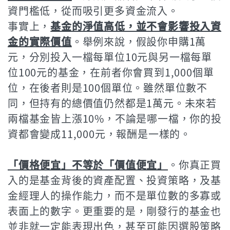
資門檻低，從而吸引更多資金流入。
事實上，
基金的淨值高低，並不會影響投入資
金的實際價值
。舉例來說，假設你申購1萬
元，分別投入一檔每單位10元與另一檔每單
位100元的基金，在前者你會買到1,000個單
位，在後者則是100個單位。雖然單位數不
同，但持有的總價值仍然都是1萬元。未來若
兩檔基金皆上漲10%，不論是哪一檔，你的投
資都會變成11,000元，報酬是一樣的。
「價格便宜」不等於「價值便宜」
。你真正買
入的是基金背後的資產配置、投資策略，及基
金經理人的操作能力，而不是單位數的多寡或
表面上的數字。更重要的是，剛發行的基金也
並非就一定能表現出色，甚至可能因選股策略