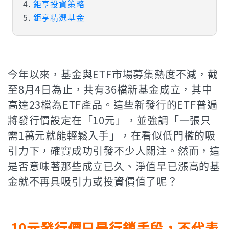
鉅亨投資策略
鉅亨精選基金
今年以來，基金與ETF市場募集熱度不減，截
至8月4日為止，共有36檔新基金成立，其中
高達23檔為ETF產品。這些新發行的ETF普遍
將發行價設定在「10元」，並強調「一張只
需1萬元就能輕鬆入手」，在看似低門檻的吸
引力下，確實成功引發不少人關注。然而，這
是否意味著那些成立已久、淨值早已漲高的基
金就不再具吸引力或投資價值了呢？
10元發行價只是行銷手段，不代表