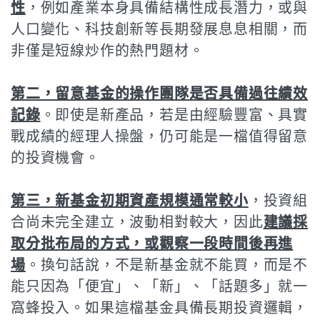
性
，例如產業本身具備結構性成長潛力，或與
人口變化、科技創新等長期發展息息相關，而
非僅是短線炒作的熱門題材。
第二，留意基金的操作團隊是否具備過往績效
記錄
。即使是新產品，若是由經驗豐富、具實
戰成績的經理人操盤，仍可能是一檔值得留意
的投資機會。
第三，新基金初期資產規模通常較小
，投資組
合尚未完全建立，波動相對較大，因此
建議採
取分批布局的方式，或觀察一段時間後再進
場
。換句話說，不是新基金就不能買，而是不
能只因為「便宜」、「新」、「話題多」就一
窩蜂投入。如果這檔基金具備長期投資邏輯，