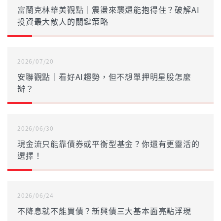
富蘭克林華美觀點｜震盪來襲還能抱得住？破解AI
投資最大敵人的關鍵策略
2026/07/20
安聯觀點｜看好AI趨勢，但不想單押明星股怎麼
辦？
2026/06/30
現金流只能靠債券或平衡型基金？你還有更靈活的
選擇！
2026/06/24
不降息就不能買債？新興債三大基本面亮點浮現