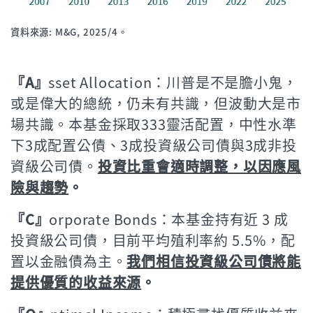
資料來源: M&G, 2025/4。
『A』
sset Allocation：川普是不是膽小鬼，
或是偉大的總統，仍未有共識，但波動大是市
場共識。本基金採取333靈活配置，中性水準
下3成配置公債、3成投資級公司債與3成非投
資級公司債。
投資比重會適時調整，以因應風
險與趨勢
。
『C』
orporate Bonds：本基金持有近 3 成
投資級公司債，目前平均殖利率約 5.5%，配
置以金融債為主。
我們相信投資級公司債將能
提供優質的收益來源
。