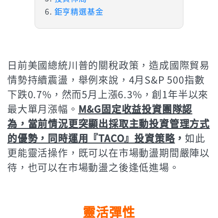
鉅亨精選基金
日前美國總統川普的關稅政策，造成國際貿易
情勢持續震盪，舉例來說，4月S&P 500指數
下跌0.7%，然而5月上漲6.3%，創1年半以來
最大單月漲幅。
M&G固定收益投資團隊認
為，當前情況更突顯出採取主動投資管理方式
的優勢，同時運用『TACO』投資策略
，
如此
更能靈活操作，既可以在市場動盪期間嚴陣以
待，也可以在市場動盪之後逢低進場。
靈活彈性