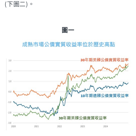
(下圖二)。
圖一