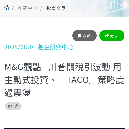
研究中心
投資文章
收藏
分享
2025/08/01 基金研究中心
M&G觀點 | 川普關稅引波動 用
主動式投資、『TACO』策略度
過震盪
#配息