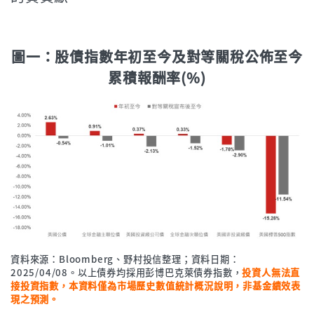
圖一：股債指數年初至今及對等關稅公佈至今
累積報酬率(%)
資料來源：Bloomberg、野村投信整理；資料日期：
2025/04/08。以上債券均採用彭博巴克萊債券指數，
投資人無法直
接投資指數，本資料僅為市場歷史數值統計概況說明，非基金績效表
現之預測。