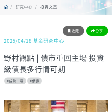
研究中心
投資文章
收藏
分享
2025/04/18 基金研究中心
野村觀點 | 債市重回主場 投資
級債長多行情可期
#成熟市場
#債券