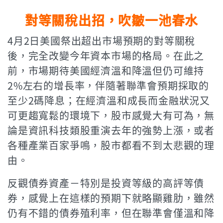
對等關稅出招，吹皺一池春水
4月2日美國祭出超出市場預期的對等關稅
後，完全改變今年資本市場的格局。在此之
前，市場期待美國經濟溫和降溫但仍可維持
2%左右的增長率，伴隨著聯準會預期採取的
至少2碼降息；在經濟溫和成長而金融狀況又
可更趨寬鬆的環境下，股市感覺大有可為，無
論是資訊科技類股重演去年的強勢上漲，或者
各種產業百家爭鳴，股市都看不到太悲觀的理
由。
反觀債券資產－特別是投資等級的高評等債
券，感覺上在這樣的預期下就略顯雞肋，雖然
仍有不錯的債券殖利率，但在聯準會僅溫和降