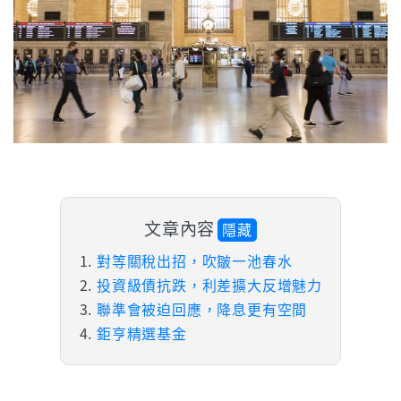
文章內容
隱藏
對等關稅出招，吹皺一池春水
投資級債抗跌，利差擴大反增魅力
聯準會被迫回應，降息更有空間
鉅亨精選基金