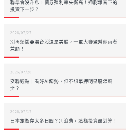
聯準會沒升息，債券殖利率先衝高！通膨雜音下的
投資下一步？
2026/07/27
別再煩惱要選台股還是美股，一軍大聯盟幫你兩者
兼顧！
2026/07/20
安聯觀點｜看好AI趨勢，但不想單押明星股怎麼
辦？
2026/07/17
日本旅遊存太多日圓？別浪費，這樣投資最划算！