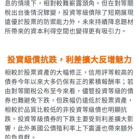
息的情境下，相對較難嶄露頭角。但在對等關
稅出台後情況驟變，投資等級債除了短期展現
遠優於股票的防禦能力外，未來持續降息題材
所帶來的資本利得空間也變得更有吸引力。
投資級債抗跌，利差擴大反增魅力
相較於股票資產的大幅修正，信用評等較高的
債券今年以來大多仍保有正的累積報酬率；若
由對等關稅公布至今來看，儘管投資等級的債
券也難避免下跌，但跌幅仍遠低於股票資產，
相較於品質比較低的非投資等級債也明顯抗
跌。投資等級債券的下跌主要受到利差擴大影
響，此外美國公債殖利率上下震盪也帶來額外
的負貢獻。