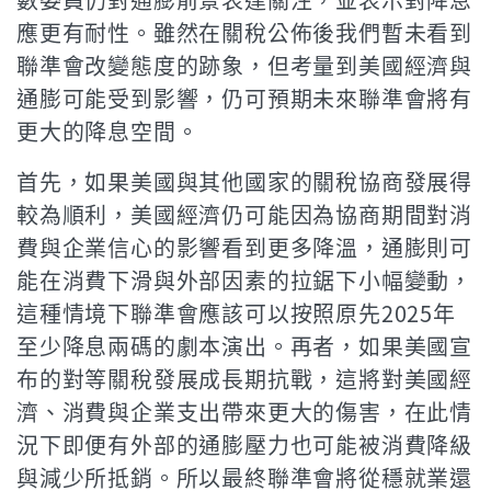
應更有耐性。雖然在關稅公佈後我們暫未看到
聯準會改變態度的跡象，但考量到美國經濟與
通膨可能受到影響，仍可預期未來聯準會將有
更大的降息空間。
首先，如果美國與其他國家的關稅協商發展得
較為順利，美國經濟仍可能因為協商期間對消
費與企業信心的影響看到更多降溫，通膨則可
能在消費下滑與外部因素的拉鋸下小幅變動，
這種情境下聯準會應該可以按照原先2025年
至少降息兩碼的劇本演出。再者，如果美國宣
布的對等關稅發展成長期抗戰，這將對美國經
濟、消費與企業支出帶來更大的傷害，在此情
況下即便有外部的通膨壓力也可能被消費降級
與減少所抵銷。所以最終聯準會將從穩就業還