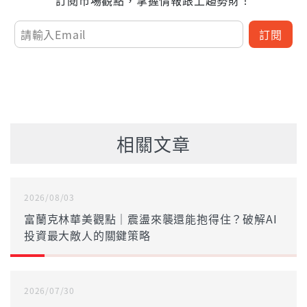
訂閱市場觀點，掌握情報跟上趨勢財！
訂閱
相關文章
2026/08/03
富蘭克林華美觀點｜震盪來襲還能抱得住？破解AI
投資最大敵人的關鍵策略
2026/07/30