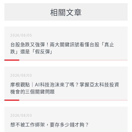
相關文章
2026/08/05
台股急跌又強彈！兩大關鍵訊號看懂台股「真止
跌」還是「假反彈」
2026/08/03
摩根觀點｜AI科技泡沫來了嗎？掌握亞太科技投資
機會的三個關鍵問題
2026/08/03
想不被工作綁架，要存多少錢才夠？