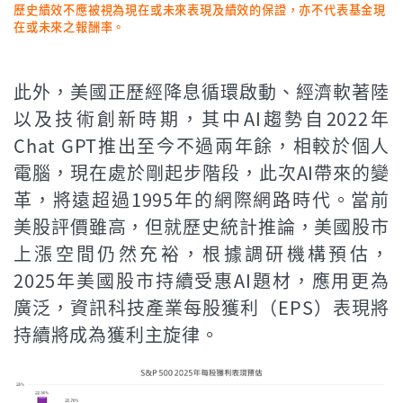
歷史績效不應被視為現在或未來表現及績效的保證，亦不代表基金現
在或未來之報酬率。
此外，美國正歷經降息循環啟動、經濟軟著陸
以及技術創新時期，其中AI趨勢自2022年
Chat GPT推出至今不過兩年餘，相較於個人
電腦，現在處於剛起步階段，此次AI帶來的變
革，將遠超過1995年的網際網路時代。當前
美股評價雖高，但就歷史統計推論，美國股市
上漲空間仍然充裕，根據調研機構預估，
2025年美國股市持續受惠AI題材，應用更為
廣泛，資訊科技產業每股獲利（EPS）表現將
持續將成為獲利主旋律。