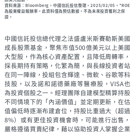
資料來源：Bloomberg，中國信託投信整理，2025/02/05。*ROE
為股東權益報酬率。此資料僅為預估數據，不為未來投資獲利之保
證。
中國信託投信總代理之法盛盧米斯賽勒斯美國
成長股票基金，聚焦市值500億美元以上美國
大型股，作為核心資產配置，且降低周轉率，
採長期持有策略，化繁為簡，與長線投資者站
在同一陣線，投組包含輝達、微軟、谷歌等科
技股，以及諾和諾德藥廠等醫療股，VISA也
為投資個股之一。經理團隊自建模型精算持股
不同情境下的「內涵價值」並定期更新，在估
值偏低時逐漸布建倉位，持股比重過大（超過
8%）或有更佳投資機會時，可能進行出售，
嚴格遵循買賣紀律，藉以協助投資人掌握企業