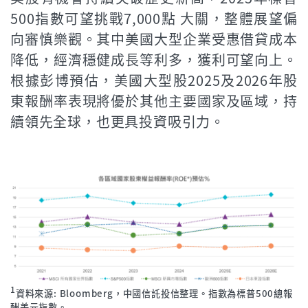
500指數可望挑戰7,000點 大關，整體展望偏
向審慎樂觀。其中美國大型企業受惠借貸成本
降低，經濟穩健成長等利多，獲利可望向上。
根據彭博預估，美國大型股2025及2026年股
東報酬率表現將優於其他主要國家及區域，持
續領先全球，也更具投資吸引力。
1
資料來源: Bloomberg，中國信託投信整理。指數為標普500總報
酬美元指數。