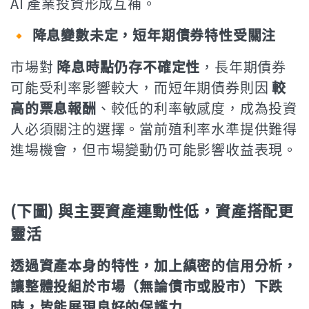
AI 產業投資形成互補。
🔸 降息變數未定，短年期債券特性受關注
市場對
降息時點仍存不確定性
，長年期債券
可能受利率影響較大，而短年期債券則因
較
高的票息報酬
、較低的利率敏感度，成為投資
人必須關注的選擇。當前殖利率水準提供難得
進場機會，但市場變動仍可能影響收益表現。
(下圖) 與主要資產連動性低，資產搭配更
靈活
透過資產本身的特性，加上縝密的信用分析，
讓整體投組於市場（無論債市或股市）下跌
時，皆能展現良好的保護力