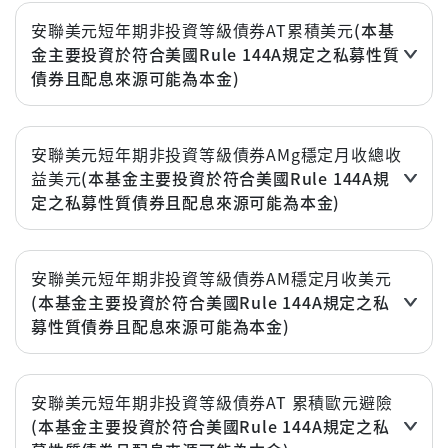
安聯美元短年期非投資等級債券AT累積美元
(本基
金主要投資於符合美國Rule 144A規定之私募性質
債券且配息來源可能為本金)
近3個月
1.07%
近6個月
1.06%
安聯美元短年期非投資等級債券AMg穩定月收總收
益美元
(本基金主要投資於符合美國Rule 144A規
近1年(%)
3.67%
定之私募性質債券且配息來源可能為本金)
近2年(%)
5.48%
近3個月
1.07%
近3年
15.37%
近6個月
1.06%
安聯美元短年期非投資等級債券AM穩定月收美元
年初至今
1.27%
(本基金主要投資於符合美國Rule 144A規定之私
近1年(%)
3.67%
募性質債券且配息來源可能為本金)
立即申購
近2年(%)
5.48%
近3個月
1.07%
近3年
15.38%
近6個月
1.07%
安聯美元短年期非投資等級債券AT 累積歐元避險
年初至今
1.27%
(本基金主要投資於符合美國Rule 144A規定之私
近1年(%)
3.67%