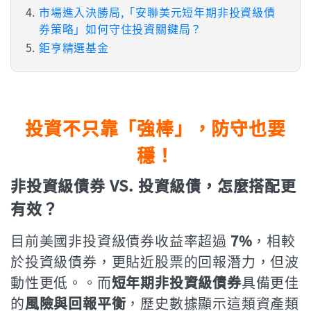
市場進入決勝局,「安聯美元短年期非投資級債
券策略」如何守住投資關鍵局？
鉅亨精選基金
投資不只靠「強棒」，防守也要
穩！
非投資級債券 VS. 投資級債，怎麼搭配更
有效？
目前美國非投資級債券收益率超過
7%
，相較
於投資級債券，更貼近股票的回報潛力，但波
動性更低。。而
短年期非投資級債券
具備更佳
的
風險與回報平衡
，歷史數據顯示這類資產類