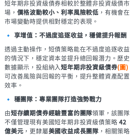
短年期非投資級債券相較於整體非投資級債市
場，
價格波動較小、利率風險較低
，有機會在
市場變動時提供相對穩定的表現。
🔹 享增值：不過度追逐收益，穩健提升報酬
透過主動操作，短債策略能在不過度追逐收益
的情況下，穩定資本並提升總回報潛力。歷史
數據顯示，投組納入
短年期非投資級債券
(圖)
可改善風險與回報的平衡，提升整體資產配置
效率。
🔹 穩團隊：專業團隊打造強勢戰力
由
短存續期債券經驗豐富的團隊
領軍，該團隊
不僅管理現有美國短年期非投資級債策略
42
億美元
，更隸屬
美國收益成長團隊
，相關策略