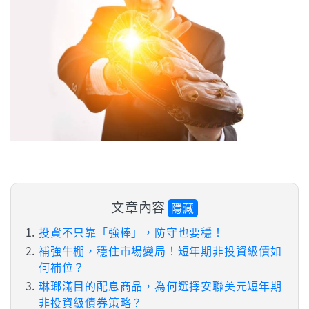
文章內容
隱藏
投資不只靠「強棒」，防守也要穩！
補強牛棚，穩住市場變局！短年期非投資級債如
何補位？
琳瑯滿目的配息商品，為何選擇安聯美元短年期
非投資級債券策略？