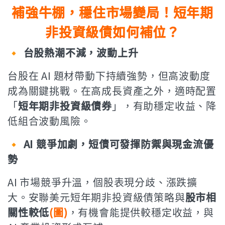
補強牛棚，穩住市場變局！短年期
非投資級債如何補位？
🔸 台股熱潮不減，波動上升
台股在 AI 題材帶動下持續強勢，但高波動度
成為關鍵挑戰。在高成長資產之外，適時配置
「
短年期非投資級債券
」，有助穩定收益、降
低組合波動風險。
🔸 AI 競爭加劇，短債可發揮防禦與現金流優
勢
AI 市場競爭升溫，個股表現分歧、漲跌擴
大。安聯美元短年期非投資級債策略與
股市相
關性較低
(圖)
，有機會能提供較穩定收益，與