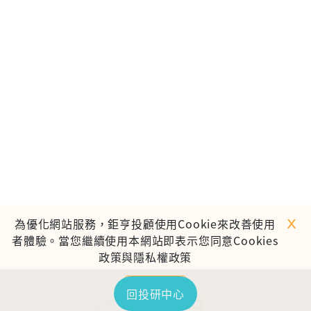
ｘ
為優化網站服務，鉅亨投顧使用Cookie來改善使用
者體驗。當您繼續使用本網站即表示您同意Cookies
政策與隱私權政策
繼續使用
回投研中心
TOP