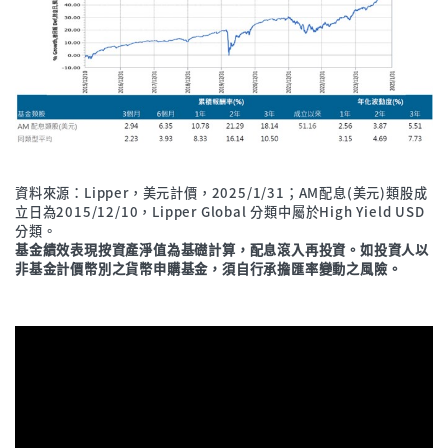
資料來源：Lipper，美元計價，2025/1/31；AM配息(美元)類股成
立日為2015/12/10，Lipper Global 分類中屬於High Yield USD
分類。
基金績效表現按資產淨值為基礎計算，配息滾入再投資。如投資人以
非基金計價幣別之貨幣申購基金，須自行承擔匯率變動之風險。