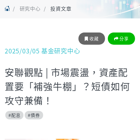
研究中心
投資文章
收藏
分享
2025/03/05 基金研究中心
安聯觀點 | 市場震盪，資產配
置要「補強牛棚」？短債如何
攻守兼備！
#配息
#債券