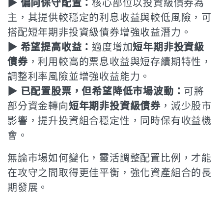
▶ 偏向保守配置：
核心部位以投資級債券為
主，其提供較穩定的利息收益與較低風險，可
搭配短年期非投資級債券增強收益潛力。
▶ 希望提高收益：
適度增加
短年期非投資級
債券
，利用較高的票息收益與短存續期特性，
調整利率風險並增強收益能力。
▶ 已配置股票，但希望降低市場波動：
可將
部分資金轉向
短年期非投資級債券
，減少股市
影響，提升投資組合穩定性，同時保有收益機
會。
無論市場如何變化，靈活調整配置比例，才能
在攻守之間取得更佳平衡，強化資產組合的長
期發展。