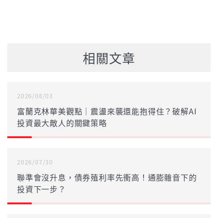
相關文章
2026/08/03
富蘭克林華美觀點｜震盪來襲還能抱得住？破解AI
投資最大敵人的關鍵策略
2026/07/30
聯準會沒升息，債券殖利率先衝高！通膨雜音下的
投資下一步？