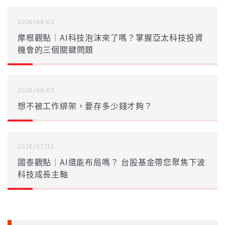
2026/08/03
摩根觀點｜AI科技泡沫來了嗎？掌握亞太科技投資
機會的三個關鍵問題
2026/08/03
想不被工作綁架，要存多少錢才夠？
2026/07/31
國泰觀點｜AI還能布局嗎？ 台股基金帶您聚焦下波
科技成長主軸