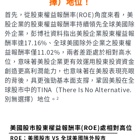
擇）地位！
首先，從股東權益報酬率(ROE)角度來看，美
股企業的股東權益報酬率持續領先全球美國除
外企業，彭博社資料指出美股企業股東權益報
酬率達17.16%、全球美國除外企業之股東權
益報酬率僅11.02%，兩者差距處於相對高水
位，意味著美股企業更有效運用股東投資資金
創造更高利潤能力，也意味著在美股表現亮眼
的背後，具更強勁基本面支撐，鞏固美股在全
球股市中的TINA（There Is No Alternative.
別無選擇）地位。
2