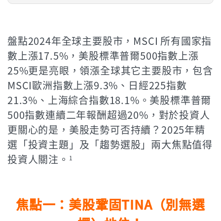
盤點2024年全球主要股市，MSCI 所有國家指
數上漲17.5%，美股標準普爾500指數上漲
25%更是亮眼，領漲全球其它主要股市，包含
MSCI歐洲指數上漲9.3%、日經225指數
21.3%、上海綜合指數18.1%。美股標準普爾
500指數連續二年報酬超過20%，對於投資人
更關心的是，美股走勢可否持續？2025年精
選「投資主題」及「趨勢選股」兩大焦點值得
投資人關注。
1
焦點一：美股鞏固TINA（別無選