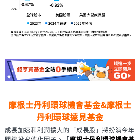
摩根士丹利環球機會基金&摩根士
丹利環球遠見基金
成長加速和利潤擴大的「成長股」將扮演今年
關鍵投資催化因子。「
摩根士丹利環球機會基