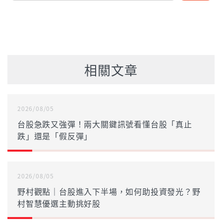
相關文章
2026/08/05
台股急跌又強彈！兩大關鍵訊號看懂台股「真止
跌」還是「假反彈」
2026/08/05
野村觀點｜台股進入下半場，如何助投資發光？野
村智慧優選主動挑好股