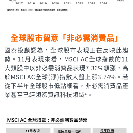
全球股市留意「非必需消費品」
國泰投顧認為，全球股市表現正在反映此趨
勢。11月表現來看，MSCI AC全球指數的11
大類股中以非必需消費品表現7.36%領漲，高
於MSCI AC全球(淨)指數大盤上漲3.74%。若
從下半年全球股市低點細看，非必需消費品產
業甚至已經領漲資訊科技領域
。
4