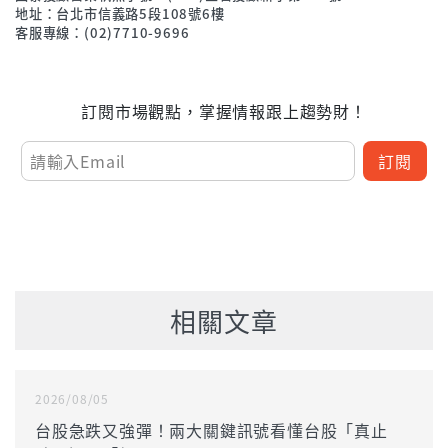
地址：台北市信義路5段108號6樓
客服專線：(02)7710-9696
訂閱市場觀點，掌握情報跟上趨勢財！
訂閱
相關文章
2026/08/05
台股急跌又強彈！兩大關鍵訊號看懂台股「真止