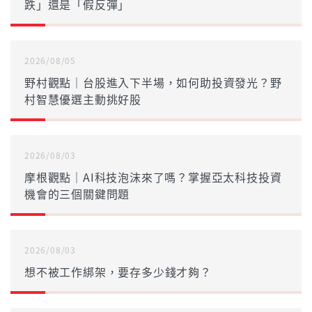
跌」還是「假反彈」
2026/08/05
野村觀點｜台股進入下半場，如何助投資發光？野
村智慧優選主動挑好股
2026/08/03
摩根觀點｜AI科技泡沫來了嗎？掌握亞太科技投資
機會的三個關鍵問題
2026/08/03
想不被工作綁架，要存多少錢才夠？