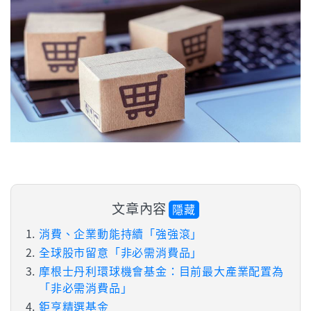
文章內容
隱藏
消費、企業動能持續「強強滾」
全球股市留意「非必需消費品」
摩根士丹利環球機會基金：目前最大產業配置為
「非必需消費品」
鉅亨精選基金