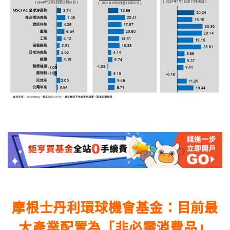
摩根士丹利環球機會基金：目前最
大產業配置為「非必需消費品」