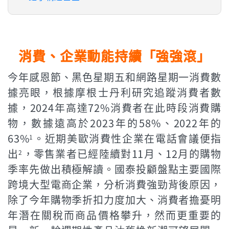
消費、企業動能持續「強強滾」
今年感恩節、黑色星期五和網路星期一消費數
據亮眼，根據摩根士丹利研究追蹤消費者數
據，2024年高達72%消費者在此時段消費購
物，數據遠高於2023年的58%、2022年的
63%
。近期美歐消費性企業在電話會議便指
1
出
，零售業者已經陸續對11月、12月的購物
2
季率先做出積極解讀。國泰投顧盤點主要國際
跨境大型電商企業，分析消費強勁背後原因，
除了今年購物季折扣力度加大、消費者擔憂明
年潛在關稅而商品價格攀升，然而更重要的