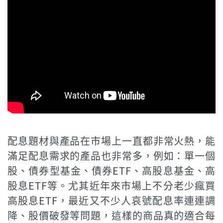
配息題材與產品在市場上一直都非常火熱，能
滿足配息需求的產品也非常多，例如：單一個
股、債券型基金、債券ETF、高股息基金、高
股息ETF等。尤其近年來市場上不分老少瘋買
高股息ETF，最近又不少人哀號配息率連連調
降、股價破發等問題，這樣的商品真的適合每