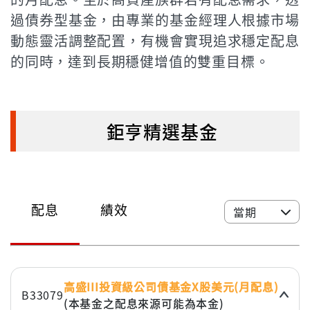
過債券型基金，由專業的基金經理人根據市場
動態靈活調整配置，有機會實現追求穩定配息
的同時，達到長期穩健增值的雙重目標。
鉅亨精選基金
配息
績效
當期
高盛III投資級公司債基金X股美元(月配息)
B33079
(本基金之配息來源可能為本金)