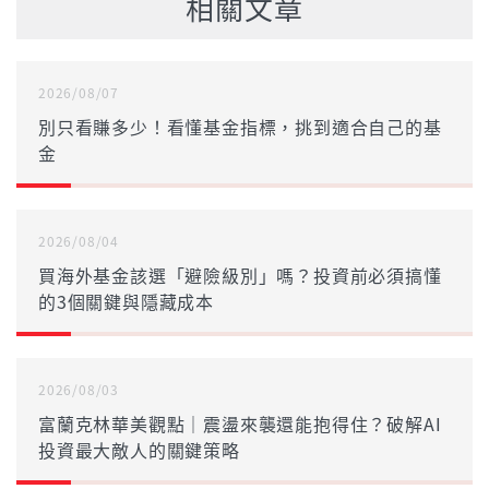
相關文章
2026/08/07
別只看賺多少！看懂基金指標，挑到適合自己的基
金
2026/08/04
買海外基金該選「避險級別」嗎？投資前必須搞懂
的3個關鍵與隱藏成本
2026/08/03
富蘭克林華美觀點｜震盪來襲還能抱得住？破解AI
投資最大敵人的關鍵策略