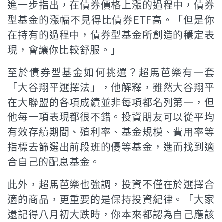
進一步指出，在債券價格上漲的過程中，債券
型基金的漲幅不見得比債券ETF高。「但是你
在持有的過程中，債券型基金所創造的穩定表
現，會讓你比較舒服。」
至於債券型基金如何挑選？超馬芭樂有一套
「大谷翔平選擇法」，他解釋，雖然大谷翔平
在大聯盟的各項成績並非每項都名列第一，但
他每一項表現都很不錯。投資朋友可以從平均
有效存續期間、殖利率、基金規模、費用率等
指標去篩選出前段班的優等基金，進而找到適
合自己的配息基金。
此外，超馬芭樂也強調，投資不僅在於選擇合
適的商品，更重要的是保持投資紀律。「大家
還記得八月初大跌時，你本來都認為自己應該