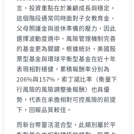
言，投資重點在於兼顧成長與穩定。
這個階段通常同時面對子女教育金、
父母照護金與退休準備的壓力，因此
選擇波動度適中、風險管理機制完善
的基金更為關鍵。根據統計，美國股
票型基金與環球平衡型基金在近十年
表現相對穩健，累積報酬率分別為
206%與157%，索丁諾比率（衡量下
行風險的風險調整後報酬）也具優
勢，代表在承擔相對可控風險的前提
下，回報品質較佳。
而新台幣靈活混合型，此類別屬於平