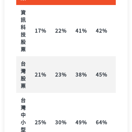
資
訊
科
17%
22%
41%
42%
74%
技
股
票
台
灣
21%
23%
38%
45%
112%
股
票
台
灣
中
小
25%
30%
49%
64%
154%
型