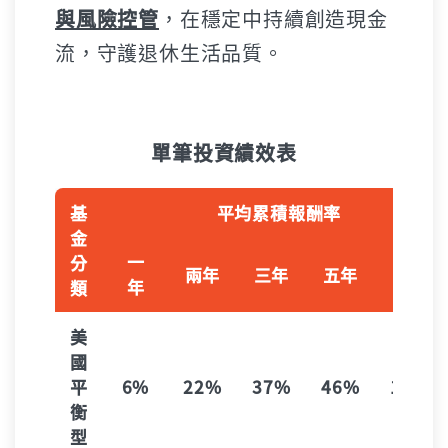
與風險控管
，在穩定中持續創造現金
流，守護退休生活品質。
單筆投資績效表
基
平均累積報酬率
金
一
分
兩年
三年
五年
十年
年
類
美
國
平
6%
22%
37%
46%
103%
衡
型