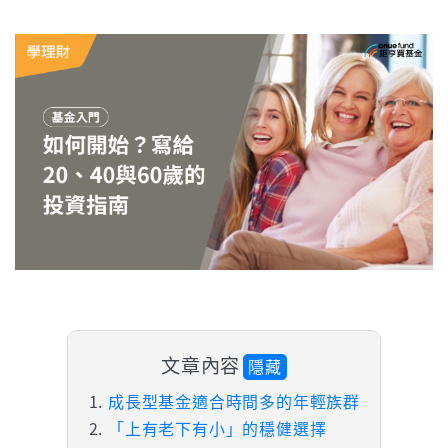
文章內容
隱藏
成長型基金適合時間多的年輕族群
「上有老下有小」的穩健選擇