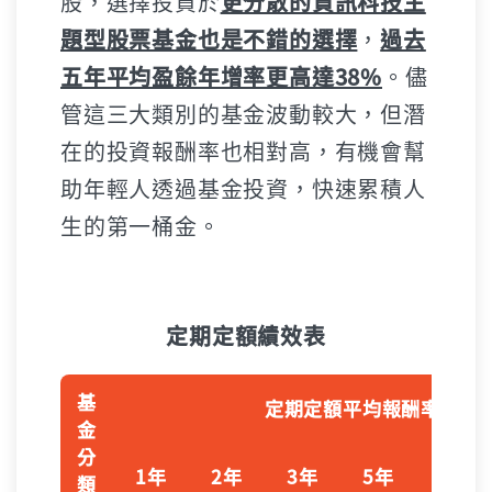
股，選擇投資於
更分散的資訊科技主
題型股票基金也是不錯的選擇
，
過去
五年平均盈餘年增率更高達38%
。儘
管這三大類別的基金波動較大，但潛
在的投資報酬率也相對高，有機會幫
助年輕人透過基金投資，快速累積人
生的第一桶金。
定期定額績效表
基
定期定額平均報酬率
金
分
1年
2年
3年
5年
10年
類