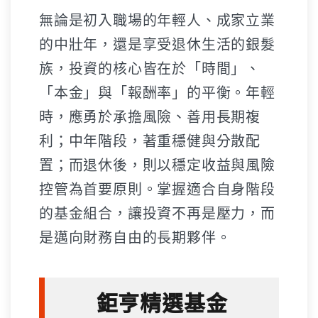
無論是初入職場的年輕人、成家立業
的中壯年，還是享受退休生活的銀髮
族，投資的核心皆在於「時間」、
「本金」與「報酬率」的平衡。年輕
時，應勇於承擔風險、善用長期複
利；中年階段，著重穩健與分散配
置；而退休後，則以穩定收益與風險
控管為首要原則。掌握適合自身階段
的基金組合，讓投資不再是壓力，而
是邁向財務自由的長期夥伴。
鉅亨精選基金