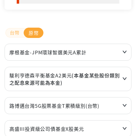
原幣
摩根基金-JPM環球智選美元A累計
近3個月
2.59%
近6個月
2.65%
駿利亨德森平衡基金A2美元
(本基金某些股份類別
之配息來源可能為本金)
近1年(%)
8.50%
近3個月
2.30%
近2年(%)
19.51%
近6個月
2.52%
近3年
42.69%
路博邁台灣5G股票基金T累積級別(台幣)
近1年(%)
7.70%
年初至今
4.68%
近3個月
-10.97%
近2年(%)
20.83%
近6個月
39.46%
高盛III投資級公司債基金X股美元
立即申購
近3年
36.93%