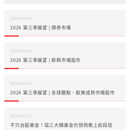
2026/06/30
2026 第三季展望 | 債券市場
2026/06/30
2026 第三季展望 | 新興市場股市
2026/06/30
2026 第三季展望 | 全球觀點、歐美成熟市場股市
2026/05/27
不只台股基金！這三大類基金也悄悄衝上前段班