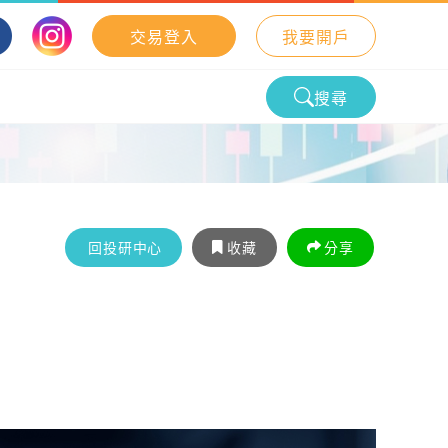
交易登入
我要開戶
搜尋
回投研中心
收藏
分享