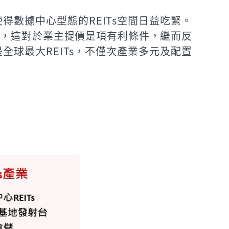
使得數據中心型態的REITs空間日益吃緊。
錄低位，這對於業主提價是項有利條件，繼而反
是全球最大REITs，不僅次產業多元及配置