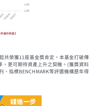
0年起共榮獲11座基金獎肯定。本基金打破傳
股利率，更可期待資產上升之契機。(獲獎資料
刊、指標BENCHMARK等評選機構歷年得