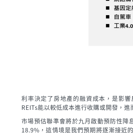
利率決定了房地產的融資成本，是影響房
REITs能以較低成本進行收購或開發，
市場預估聯準會將於九月啟動預防性降息，
18.9%，這情境是我們預期將逐漸接近的