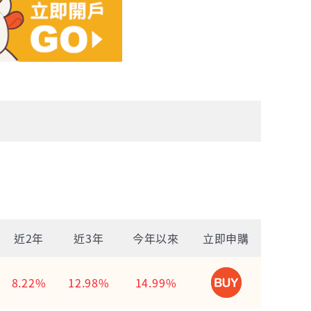
近2年
近3年
今年以來
立即申購
8.22%
12.98%
14.99%