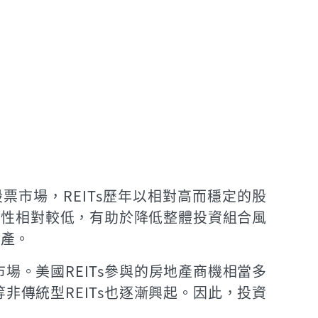
票市場，REITs歷年以相對高而穩定的股
關性相對較低，有助於降低整體投資組合風
動產。
Ts市場。美國REITs參與的房地產商機相當多
傳統型REITs也逐漸興起。因此，投資