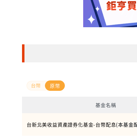
原幣
基金名稱
台新北美收益資產證券化基金-台幣配息
(本基金