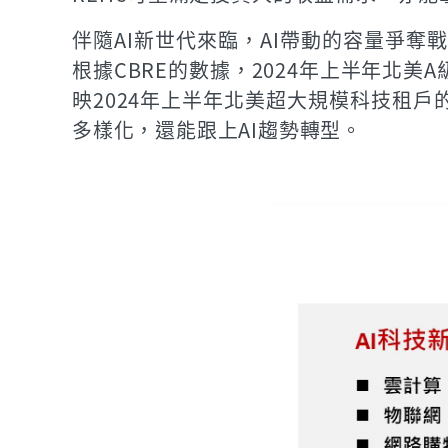
伴隨AI新世代來臨，AI帶動的容量爭奪戰
根據CBRE的數據，2024年上半年北美
映2024年上半年北美超大規模科技租戶的
多樣化，還能跟上AI趨勢轉型。