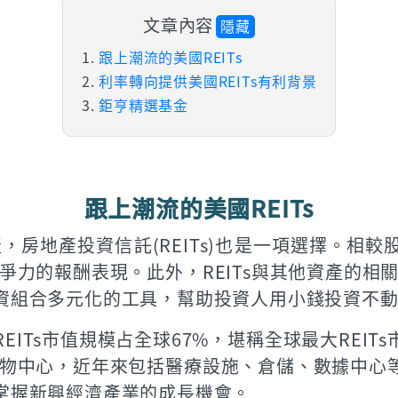
文章內容
隱藏
跟上潮流的美國REITs
利率轉向提供美國REITs有利背景
鉅亨精選基金
跟上潮流的美國REITs
房地產投資信託(REITs)也是一項選擇。相較股
爭力的報酬表現。此外，REITs與其他資產的相
投資組合多元化的工具，幫助投資人用小錢投資不
，美國REITs市值規模占全球67%，堪稱全球最大REI
物中心，近年來包括醫療設施、倉儲、數據中心等非
能掌握新興經濟產業的成長機會。