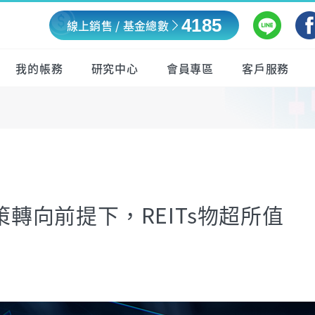
4185
線上銷售 / 基金總數
我的帳務
研究中心
會員專區
客戶服務
政策轉向前提下，REITs物超所值