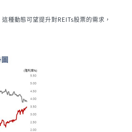
這種動態可望提升對REITs股票的需求，