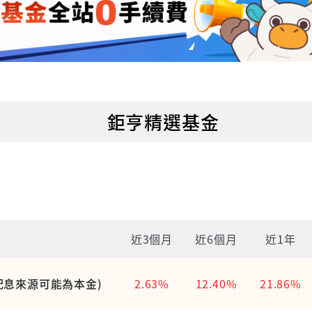
鉅亨精選基金
近3個月
近6個月
近1年
配息來源可能為本金)
2.63%
12.40%
21.86%