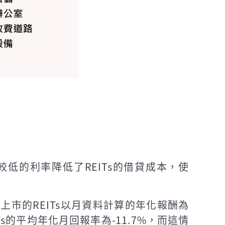
低的利率降低了REITs的借貸成本，使
上市的REITs以月資料計算的年化報酬為
s的平均年化月回報率為-11.7%，而這情