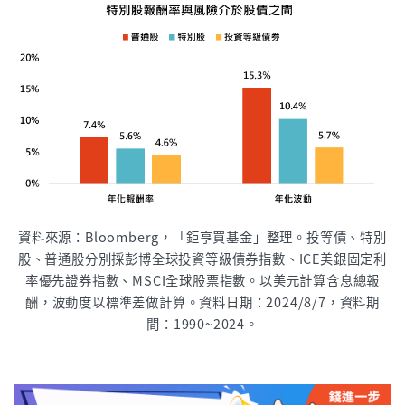
資料來源：Bloomberg，「鉅亨買基金」整理。投等債、特別
股、普通股分別採彭博全球投資等級債券指數、ICE美銀固定利
率優先證券指數、MSCI全球股票指數。以美元計算含息總報
酬，波動度以標準差做計算。資料日期：2024/8/7，資料期
間：1990~2024。