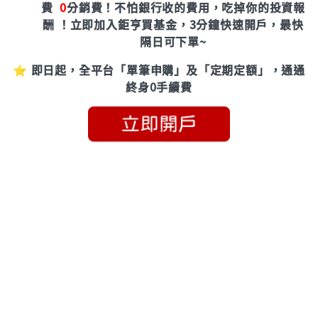
費
0
分銷費！
不怕銀行收的費用，吃掉你的投資報
酬 ！立即加入鉅亨買基金，3分鐘快速開戶，最快
隔日可下單~
⭐ 即日起，全平台「單筆申購」及「定期定額」，通通
終身0手續費