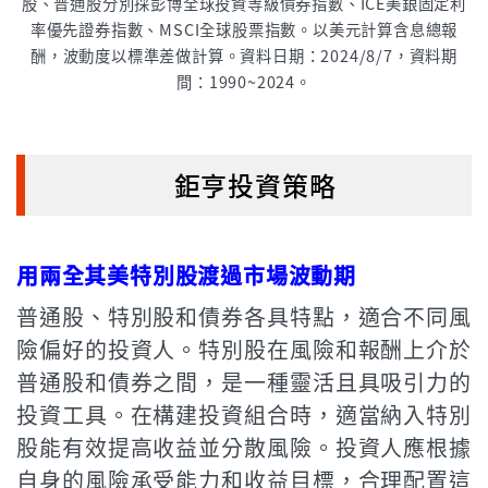
股、普通股分別採彭博全球投資等級債券指數、ICE美銀固定利
率優先證券指數、MSCI全球股票指數。以美元計算含息總報
酬，波動度以標準差做計算。資料日期：2024/8/7，資料期
間：1990~2024。
鉅亨投資策略
用兩全其美特別股渡過市場波動期
普通股、特別股和債券各具特點，適合不同風
險偏好的投資人。特別股在風險和報酬上介於
普通股和債券之間，是一種靈活且具吸引力的
投資工具。在構建投資組合時，適當納入特別
股能有效提高收益並分散風險。投資人應根據
自身的風險承受能力和收益目標，合理配置這