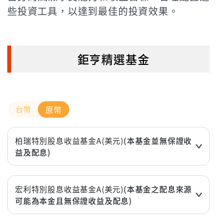
些投資工具，以達到最佳的投資效果。
鉅亨精選基金
原幣
柏瑞特別股息收益基金A(美元)
(本基金並無保證收
益及配息)
近3個月
-3.47%
近6個月
-4.27%
宏利特別股息收益基金A(美元)
(本基金之配息來源
可能為本金且無保證收益及配息)
近1年(%)
-1.54%