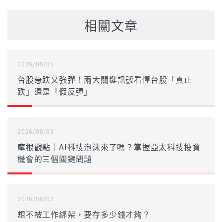
相關文章
2026/08/05
台股急跌又強彈！兩大關鍵訊號看懂台股「真止
跌」還是「假反彈」
2026/08/03
摩根觀點｜AI科技泡沫來了嗎？掌握亞太科技投資
機會的三個關鍵問題
2026/08/03
想不被工作綁架，要存多少錢才夠？