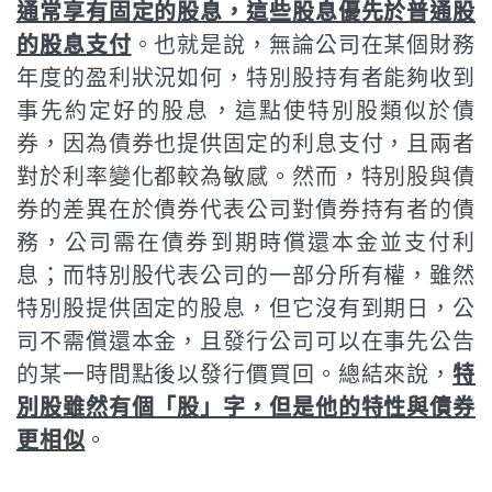
通常享有固定的股息，這些股息優先於普通股
的股息支付
。也就是說，無論公司在某個財務
年度的盈利狀況如何，特別股持有者能夠收到
事先約定好的股息，這點使特別股類似於債
券，因為債券也提供固定的利息支付，且兩者
對於利率變化都較為敏感。然而，特別股與債
券的差異在於債券代表公司對債券持有者的債
務，公司需在債券到期時償還本金並支付利
息；而特別股代表公司的一部分所有權，雖然
特別股提供固定的股息，但它沒有到期日，公
司不需償還本金，且發行公司可以在事先公告
的某一時間點後以發行價買回。總結來說，
特
別股雖然有個「股」字，但是他的特性與債券
更相似
。