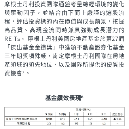
摩根士丹利投資團隊通盤考量總經環境的變化
與驅動因子，並結合由下而上嚴謹的選股流
程，評估投資標的內在價值與成長前景，挖掘
高品質、高現金流同時兼具強勁成長潛力的
REITs。 摩根士丹利美國房地產基金於第27屆
「傑出基金金鑽獎」中獲頒不動產證券化基金
三年期獎項殊榮，肯定摩根士丹利團隊在房地
產領域的領先地位，以及團隊所提供的優質投
資機會⁷。
基金績效表現⁸