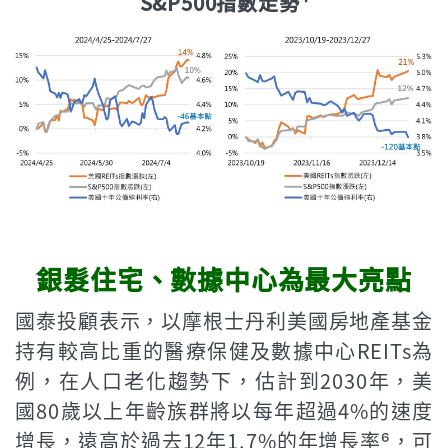
S&P500指數走勢⁴
銀髮住宅、數據中心為最大亮點
國泰投顧表示，以摩根士丹利美國房地產基金
持有較高比重的醫療保健及數據中心REITs為
例，在人口老化趨勢下，估計到2030年，美
國80歲以上年齡族群將以每年超過4%的速度
增長，遠高於過去12年1.7%的年增長率⁶，可