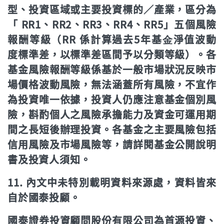
型、投資區域或主要投資標的／產業，區分為
「 RR1、RR2、RR3、RR4、RR5」五個風險
報酬等級（RR 係計算過去5年基⾦淨值波動
度標準差，以標準差區間予以分類等級）。各
基金風險報酬等級係基於一般市場狀況反映市
場價格波動風險，無法涵蓋所有風險，不宜作
為投資唯一依據，投資人仍應注意基金個別風
險，斟酌個人之風險承擔能力及資金可運用期
間之長短後辦理投資。各基金之主要風險包括
信用風險及市場風險等，請詳閱基金公開說明
書及投資人須知。
11. 內文中未特別載明資料來源處，資料皆來
自於國泰投顧。
國泰證券投資顧問股份有限公司為首源投資、