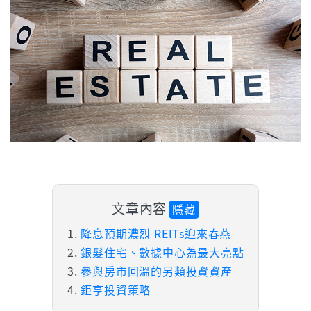
文章內容
隱藏
降息預期濃烈 REITs迎來春燕
銀髮住宅、數據中心為最大亮點
參與房市回溫的另類投資資產
鉅亨投資策略