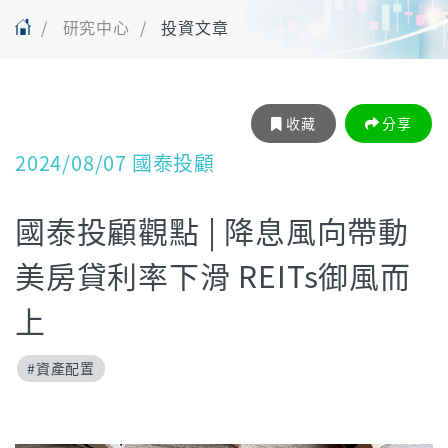
研究中心
投資文章
收藏
分享
2024/08/07 國泰投顧
國泰投顧觀點 | 降息風向帶動
美房貸利率下滑 REITs御風而
上
#資產配置