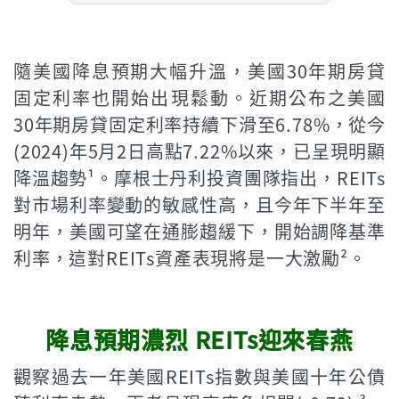
隨美國降息預期大幅升溫，美國30年期房貸
固定利率也開始出現鬆動。近期公布之美國
30年期房貸固定利率持續下滑至6.78%，從今
(2024)年5月2日高點7.22%以來，已呈現明顯
降溫趨勢¹。摩根士丹利投資團隊指出，REITs
對市場利率變動的敏感性高，且今年下半年至
明年，美國可望在通膨趨緩下，開始調降基準
利率，這對REITs資產表現將是一大激勵²。
降息預期濃烈 REITs迎來春燕
觀察過去一年美國REITs指數與美國十年公債