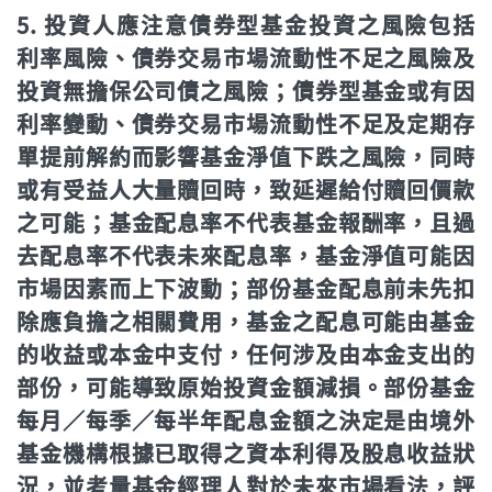
5. 投資人應注意債券型基金投資之風險包括
利率風險、債券交易市場流動性不足之風險及
投資無擔保公司債之風險；債券型基金或有因
利率變動、債券交易市場流動性不足及定期存
單提前解約而影響基金淨值下跌之風險，同時
或有受益人大量贖回時，致延遲給付贖回價款
之可能；基金配息率不代表基金報酬率，且過
去配息率不代表未來配息率，基金淨值可能因
市場因素而上下波動；部份基金配息前未先扣
除應負擔之相關費用，基金之配息可能由基金
的收益或本金中支付，任何涉及由本金支出的
部份，可能導致原始投資金額減損。部份基金
每月／每季／每半年配息金額之決定是由境外
基金機構根據已取得之資本利得及股息收益狀
況，並考量基金經理人對於未來市場看法，評