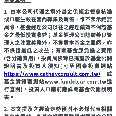
1. 由本公司代理之境外基金係經金管會核准
或申報生效在國內募集及銷售，惟不表示絕無
風險。基金經理公司以往之經理績效不保證基
金之最低投資收益；基金經理公司除盡善良管
理人之注意義務外，不負責本基金之盈虧，亦
不保證最低之收益；有關基金應負擔之費用
(含分銷費用)，投資風險等已揭露於基金公開
說明書及投資人須知(可至國泰投顧網站
https://www.cathayconsult.com.tw/
或
基金資訊觀測站www.fundclear.com.tw進
行查閱)，投資人申購前應詳閱基金公開說明
書。
2. 本文提及之經濟走勢預測不必然代表相關