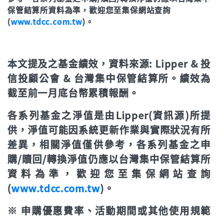
近2年(%)
保管結算所資料為準，歡迎您至集保網站查詢
(
www.tdcc.com.tw
)。
近3年
年初至今
本文提及之基金績效，資料來源: Lipper & 投
立即申購
信投顧公會 & 台灣集中保管結算所。績效為
截至前一月底台幣累積報酬。
各系列基金之淨值是由Lipper(資訊源)所提
供，淨值可能因系統更新作業與實際狀況有所
差異，相關淨值僅供參考，各系列基金之申
購/贖回/轉換淨值仍應以台灣集中保管結算所
資料為準，歡迎您至集保網站查詢
(
www.tdcc.com.tw
)。
※ 申購優惠費率、活動期間或其他使用規範