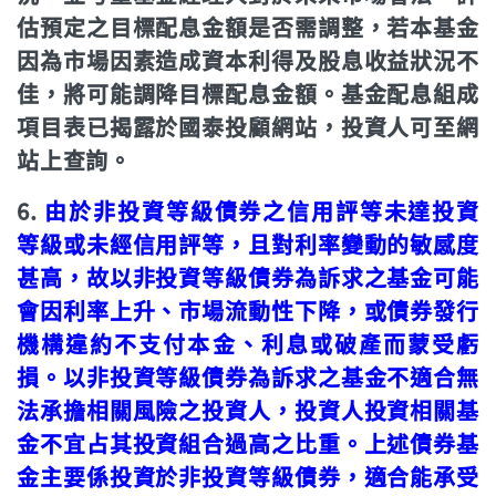
估預定之目標配息金額是否需調整，若本基金
因為市場因素造成資本利得及股息收益狀況不
佳，將可能調降目標配息金額。基金配息組成
項目表已揭露於國泰投顧網站，投資人可至網
站上查詢。
6.
由於非投資等級債券之信用評等未達投資
等級或未經信用評等，且對利率變動的敏感度
甚高，故以非投資等級債券為訴求之基金可能
會因利率上升、市場流動性下降，或債券發行
機構違約不支付本金、利息或破產而蒙受虧
損。以非投資等級債券為訴求之基金不適合無
法承擔相關風險之投資人，投資人投資相關基
金不宜占其投資組合過高之比重。上述債券基
金主要係投資於非投資等級債券，適合能承受