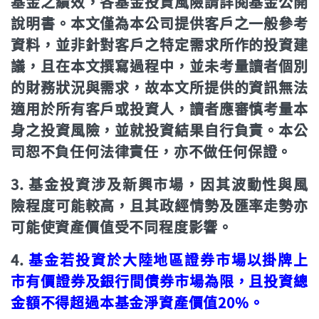
基金之績效，各基金投資風險請詳閱基金公開
說明書。本文僅為本公司提供客戶之一般參考
資料，並非針對客戶之特定需求所作的投資建
議，且在本文撰寫過程中，並未考量讀者個別
的財務狀況與需求，故本文所提供的資訊無法
適用於所有客戶或投資人，讀者應審慎考量本
身之投資風險，並就投資結果自行負責。本公
司恕不負任何法律責任，亦不做任何保證。
3. 基金投資涉及新興市場，因其波動性與風
險程度可能較高，且其政經情勢及匯率走勢亦
可能使資產價值受不同程度影響。
4.
基金若投資於大陸地區證券市場以掛牌上
市有價證券及銀行間債券市場為限，且投資總
金額不得超過本基金淨資產價值20%。