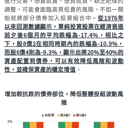
進行交易，想賣就賣、想買就買，缺乏紀律的
調整，可能會面臨高買低賣的風險，不如一開
始就將部分債券加入投資組合中。
從1976年
以來回測數據顯示，單純投資股票在經濟衰退
前夕後6個月的平均跌幅為-17.4%，相比之
下，股8債2在相同時期內的跌幅為-10.9%，
而股6債4則為-9.3%，顯示出將20%至40%的
資產配置到債券，可以有效降低風險和波動
性，並確保資產的穩定增值
。
增加較抗跌的債券部位，降低整體投組波動風
險