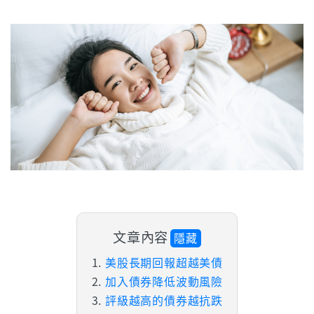
文章內容
隱藏
美股長期回報超越美債
加入債券降低波動風險
評級越高的債券越抗跌