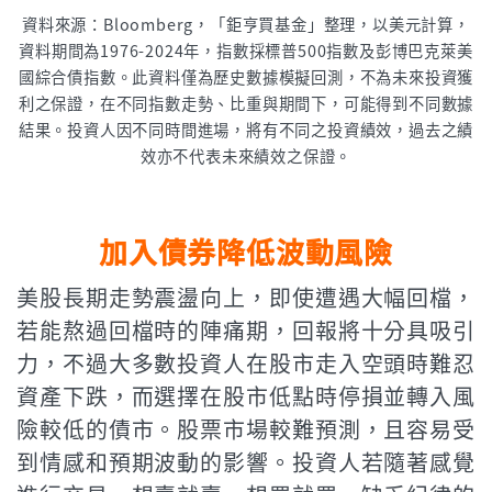
資料來源：Bloomberg，「鉅亨買基金」整理，以美元計算，
資料期間為1976-2024年，指數採標普500指數及彭博巴克萊美
國綜合債指數。此資料僅為歷史數據模擬回測，不為未來投資獲
利之保證，在不同指數走勢、比重與期間下，可能得到不同數據
結果。投資人因不同時間進場，將有不同之投資績效，過去之績
效亦不代表未來績效之保證。
加入債券降低波動風險
美股長期走勢震盪向上，即使遭遇大幅回檔，
若能熬過回檔時的陣痛期，回報將十分具吸引
力，不過大多數投資人在股市走入空頭時難忍
資產下跌，而選擇在股市低點時停損並轉入風
險較低的債市。股票市場較難預測，且容易受
到情感和預期波動的影響。投資人若隨著感覺