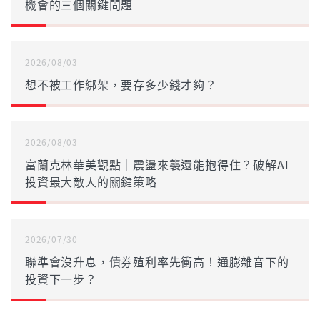
機會的三個關鍵問題
2026/08/03
想不被工作綁架，要存多少錢才夠？
2026/08/03
富蘭克林華美觀點｜震盪來襲還能抱得住？破解AI
投資最大敵人的關鍵策略
2026/07/30
聯準會沒升息，債券殖利率先衝高！通膨雜音下的
投資下一步？