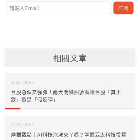
訂閱
相關文章
2026/08/05
台股急跌又強彈！兩大關鍵訊號看懂台股「真止
跌」還是「假反彈」
2026/08/03
摩根觀點｜AI科技泡沫來了嗎？掌握亞太科技投資