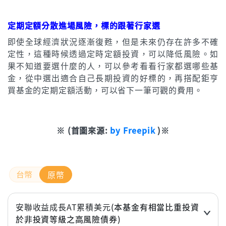
定期定額分散進場風險，標的跟著行家選
即使全球經濟狀況逐漸復甦，但是未來仍存在許多不確
定性，這種時候透過定時定額投資，可以降低風險。如
果不知道要選什麼的人，可以參考看看行家都選哪些基
金，從中選出適合自己長期投資的好標的，再搭配鉅亨
買基金的定期定額活動，可以省下一筆可觀的費用。
※ (首圖來源:
by Freepik
)※
原幣
安聯收益成長AT累積美元
(本基金有相當比重投資
於非投資等級之高風險債券)