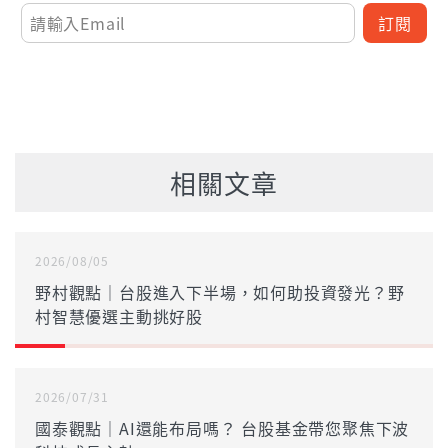
訂閱
相關文章
2026/08/05
野村觀點｜台股進入下半場，如何助投資發光？野
村智慧優選主動挑好股
2026/07/31
國泰觀點｜AI還能布局嗎？ 台股基金帶您聚焦下波