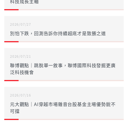
科技成長主軸
2026/07/27
別怕下跌，回測告訴你持續超底才是致勝之道
2026/07/21
聯博觀點｜跳脫單一敘事，聯博國際科技發掘更廣
泛科技機會
2026/07/16
元大觀點｜AI穿越市場雜音台股基金主場優勢銳不
可擋