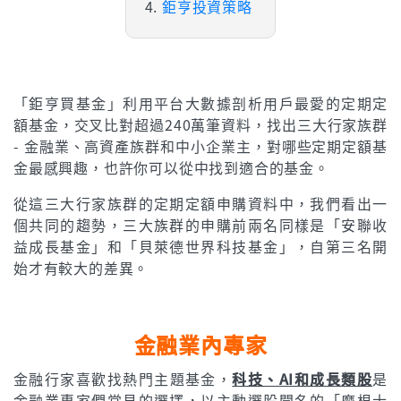
鉅亨投資策略
「鉅亨買基金」利用平台大數據剖析用戶最愛的定期定
額基金，交叉比對超過240萬筆資料，找出三大行家族群
- 金融業、高資產族群和中小企業主，對哪些定期定額基
金最感興趣，也許你可以從中找到適合的基金。
從這三大行家族群的定期定額申購資料中，我們看出一
個共同的趨勢，三大族群的申購前兩名同樣是「安聯收
益成長基金」和「貝萊德世界科技基金」，自第三名開
始才有較大的差異。
金融業內專家
金融行家喜歡找熱門主題基金，
科技、AI和成長類股
是
金融業專家們常見的選擇，以主動選股聞名的「摩根士