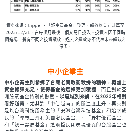
資料來源：Lipper，「鉅亨買基金」整理，績效以美元計算至
2023/12/31，在每個月最後一個交易日投入。投資人因不同時
間進場，將有不同之投資績效，過去之績效亦不代表未來績效之
保證。
中小企業主
中小企業主則發揮了台灣老闆敢衝敢拚的精神，再加上
資金銀彈充足，使得基金的選擇更加積極
，而且對於亞
洲股票基金特別的熱愛。
以區域別來說，在2023年相對
看好越南
，尤其對「中信越南」的關注度上升。再來則
是以台灣科技股為主的「安聯台灣科技基金」和追求成
長的「摩根士丹利美國增長基金」。「野村優質基金」
和「統一黑馬基金」這兩檔長期表現優異的台股基金也