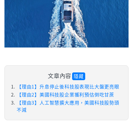
文章內容
隱藏
【理由1】升息停止後科技股表現比大盤更亮眼
【理由2】美國科技股企業獲利預估倒吃甘蔗
【理由3】人工智慧擴大應用，美國科技股勢頭
不減