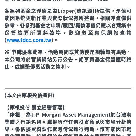
各系列基金之淨值是由Lipper(資訊源)所提供，淨值可
能因系統更新作業與實際狀況有所差異，相關淨值僅供
參考，各系列基金之申購/贖回/轉換淨值仍應以台灣集中
保管結算所資料為準，歡迎您至集保網站查詢
(
www.tdcc.com.tw
)。
※ 申購優惠費率、活動期間或其他使用規範如有異動，
本公司將於官網網站另行公告。鉅亨買基金保留隨時終
止，或調整優惠活動之權利。
(本文由摩根投信提供)
【摩根投信 獨立經營管理】
「摩根」為J.P. Morgan Asset Management於台灣事
業體之行銷名稱。摩根所作任何投資意見與市場分析結
果，係依據資料製作當時情況進行判斷，惟可能因市場