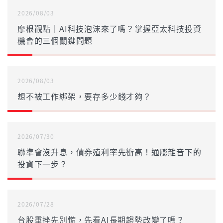
2026/08/03
摩根觀點｜AI科技泡沫來了嗎？掌握亞太科技投資
機會的三個關鍵問題
2026/08/03
想不被工作綁架，要存多少錢才夠？
2026/07/30
聯準會沒升息，債券殖利率先衝高！通膨雜音下的
投資下一步？
2026/07/28
台股重挫先別慌，先看AI長期趨勢改變了嗎？