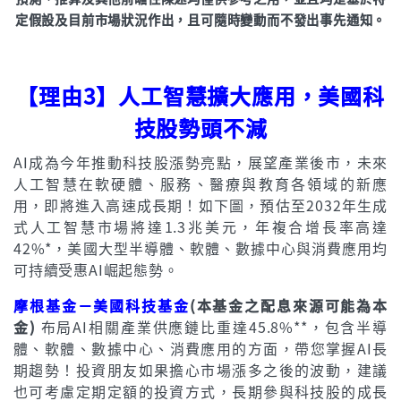
定假設及目前市場狀況作出，且可隨時變動而不發出事先通知。
【理由3】人工智慧擴大應用，美國科
技股勢頭不減
AI成為今年推動科技股漲勢亮點，展望產業後市，未來
人工智慧在軟硬體、服務、醫療與教育各領域的新應
用，即將進入高速成長期！如下圖，預估至2032年生成
式人工智慧市場將達1.3兆美元，年複合增長率高達
42%*，美國大型半導體、軟體、數據中心與消費應用均
可持續受惠AI崛起態勢。
摩根基金－美國科技基金
(本基金之配息來源可能為本
金)
布局AI相關產業供應鏈比重達45.8%**，包含半導
體、軟體、數據中心、消費應用的方面，帶您掌握AI長
期趨勢！投資朋友如果擔心市場漲多之後的波動，建議
也可考慮定期定額的投資方式，長期參與科技股的成長