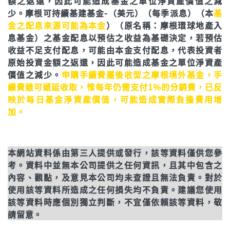
額之返還，因此可能造成基金之單位淨資產價值之減
少。摩根可持續基建基金-（美元）（每季派息）（本
基
金之配息來源可能為本金
）（原名稱：摩根環球地產入
息基金）之基金配息以預估之收益為基礎決定，若預估
收益不足支付配息，可能由本金支付配息，代表投資者
原始投資金額之返還，因此可能造成基金之單位淨資產
價值之減少。
申購手續費屬後收型之摩根境外基金，手
續費雖可遞延收取，惟每年仍需支付1%的分銷費，已反
映於每日基金淨資產價值，可能造成實際負擔費用增
加。
本網站資料係由第三人提供或發行，該等資料僅供您參
考。資料中並無本公司提供之任何資訊，且其中包含之
內容、觀點，及意見本公司均未查證且無法負責。對於
使用該等資料所造成之任何損失均不負責。建議您使用
該等資料時應個別獨立判斷，不宜僅依賴該等資料，敬
請留意。