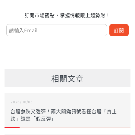
訂閱市場觀點，掌握情報跟上趨勢財！
訂閱
相關文章
2026/08/05
台股急跌又強彈！兩大關鍵訊號看懂台股「真止
跌」還是「假反彈」