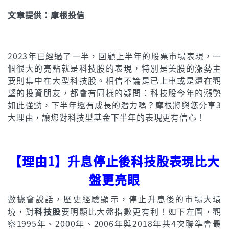
文章提供：摩根投信
2023年已經過了一半，回顧上半年的股票市場表現，一
個很大的亮點就是科技股的表現，特別是美股的漲勢主
要則集中在大型科技股。相信不論是已上車或是還在觀
望的投資朋友，都會有同樣的疑問：科技股今年的漲勢
如此強勁，下半年還有成長的潛力嗎？摩根將與您分享3
大理由，讓您對科技型基金下半年的表現更有信心！
【理由1】升息停止後科技股表現比大
盤更亮眼
數據會說話，歷史經驗顯示，停止升息後的市場大環
境，對
科技股
要明顯比大盤指數更有利！如下左圖，觀
察1995年、2000年、2006年與2018年共4次聯準會最