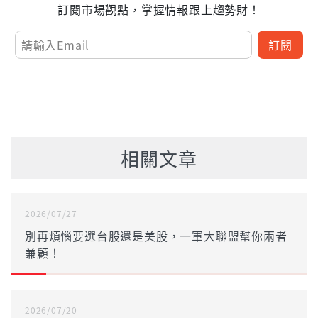
訂閱市場觀點，掌握情報跟上趨勢財！
訂閱
相關文章
2026/07/27
別再煩惱要選台股還是美股，一軍大聯盟幫你兩者
兼顧！
2026/07/20