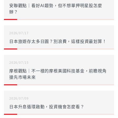
安聯觀點｜看好AI趨勢，但不想單押明星股怎麼
辦？
2026/07/17
日本旅遊存太多日圓？別浪費，這樣投資最划算！
2026/07/15
摩根觀點｜不一樣的摩根美國科技基金，前瞻視角
搶先市場未來
2026/07/09
日本升息循環啟動，投資機會怎麼看？