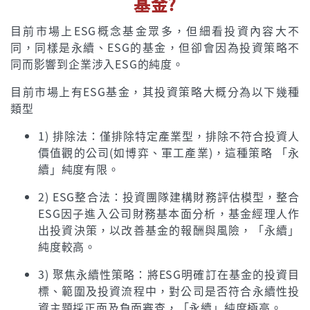
基金?
目前市場上ESG概念基金眾多，但細看投資內容大不
同，同樣是永續、ESG的基金，但卻會因為投資策略不
同而影響到企業涉入ESG的純度。
目前市場上有ESG基金，其投資策略大概分為以下幾種
類型
1) 排除法：僅排除特定產業型，排除不符合投資人
價值觀的公司(如博弈、軍工產業)，這種策略 「永
續」純度有限。
2) ESG整合法：投資團隊建構財務評估模型，整合
ESG因子進入公司財務基本面分析，基金經理人作
出投資決策，以改善基金的報酬與風險，「永續」
純度較高。
3) 聚焦永續性策略：將ESG明確訂在基金的投資目
標、範圍及投資流程中，對公司是否符合永續性投
資主題採正面及負面審查，「永續」純度極高。