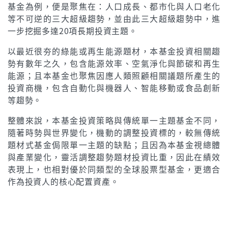
基金為例，便是聚焦在：人口成長、都市化與人口老化
等不可逆的三大超級趨勢，並由此三大超級趨勢中，進
一步挖掘多達20項長期投資主題。
以最近很夯的綠能或再生能源題材，本基金投資相關趨
勢有數年之久，包含能源效率、空氣淨化與節碳和再生
能源；且本基金也聚焦因應人類照顧相關議題所產生的
投資商機，包含自動化與機器人、智能移動或食品創新
等趨勢。
整體來說，本基金投資策略與傳統單一主題基金不同，
隨著時勢與世界變化，機動的調整投資標的，較無傳統
題材式基金侷限單一主題的缺點；且因為本基金視總體
與產業變化，靈活調整趨勢題材投資比重，因此在績效
表現上，也相對優於同類型的全球股票型基金，更適合
作為投資人的核心配置資產。