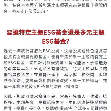
略，結合基本面分析和深度永續研究來建構最佳投資組
合，率先走在業界之前。
要選特定主題ESG基金還是多元主題
ESG基金?
過去一年我們常聽到ESG投資、永續投資或綠色投資等
投資範圍較廣泛的基金，也有聚焦於單一主題的特定主
題ESG基金，譬如針對氣候變遷、替代能源、永續能源
的產業型基金，這兩類各有優缺點。特定主題型基金的
優點是較聚焦，在趨勢正確下，易掌握上檔空間。但缺
點是後續可能會面臨相關政策改變、單一主題過時，或
單一產業波動較大所帶來的潛在下檔風險。
因此，對於風險承擔度不是非常高的投資人，建議可透
過多元主題基金，投資範疇更大，更能因應快速變遷的
世界，投資可長可久。以瑞銀(盧森堡)全球多元關鍵趨勢