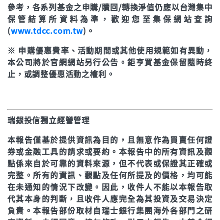
參考，各系列基金之申購/贖回/轉換淨值仍應以台灣集中
保管結算所資料為準，歡迎您至集保網站查詢
(
www.tdcc.com.tw
)。
※ 申購優惠費率、活動期間或其他使用規範如有異動，
本公司將於官網網站另行公告。鉅亨買基金保留隨時終
止，或調整優惠活動之權利。
瑞銀投信獨立經營管理
本報告僅基於提供資訊為目的，且無意作為買賣任何證
券或金融工具的請求或要約。本報告中的所有資訊及觀
點係來自於可靠的資料來源，但不代表或保證其正確或
完整。所有的資訊、觀點及任何所提及的價格，均可能
在未通知的情況下改變。因此，收件人不能以本報告取
代其本身的判斷，且收件人應完全為其投資及交易決定
負責。本報告部份取材自瑞士銀行集團海外各部門之研