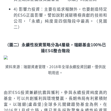
4) 影響力投資：主要在追求報酬外，也要創造特定
的ESG正面影響，譬如說對減碳積極貢獻的技術和
公司，「永續」純度是四個階段中最高。（見圖
二）
（圖二）永續性投資策略分為4層級，瑞銀基金100%已
達ESG整合階段
資料來源：瑞銀資產管理、2018年全球永續投資回顧，僅供說
明用途。
由於ESG投資兼顧抗震與獲利，參與永續投資純度高的
基金，可以共創獲利與環境雙贏，長期佈局有利累積財
富。以瑞銀(盧森堡)全球多元關鍵趨勢基金為例，在
2016年1月成立時，便已率先採取聚焦永續性投資策