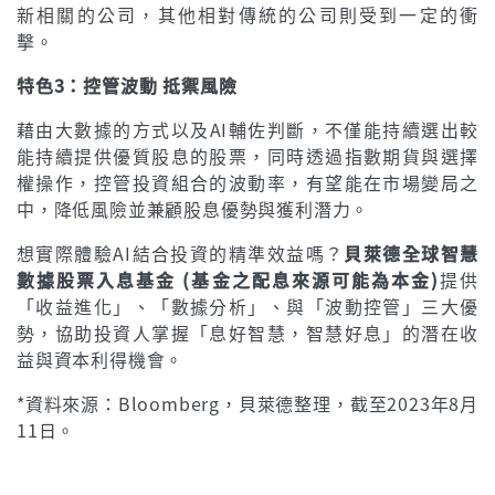
新相關的公司，其他相對傳統的公司則受到一定的衝
擊。
特色3：控管波動 抵禦風險
藉由大數據的方式以及AI輔佐判斷，不僅能持續選出較
能持續提供優質股息的股票，同時透過指數期貨與選擇
權操作，控管投資組合的波動率，有望能在市場變局之
中，降低風險並兼顧股息優勢與獲利潛力。
想實際體驗AI結合投資的精準效益嗎？
貝萊德全球智慧
數據股票入息基金 (基金之配息來源可能為本金)
提供
「收益進化」、「數據分析」、與「波動控管」三大優
勢，協助投資人掌握「息好智慧，智慧好息」的潛在收
益與資本利得機會。
*資料來源：Bloomberg，貝萊德整理，截至2023年8月
11日。