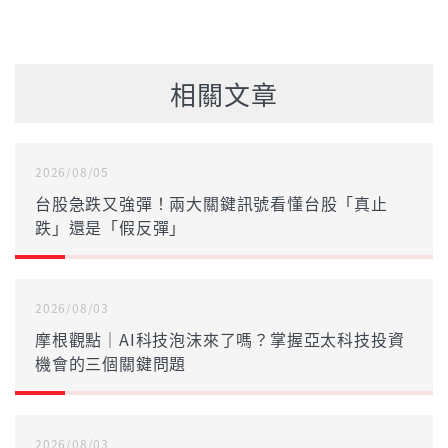
相關文章
2026/08/05
台股急跌又強彈！兩大關鍵訊號看懂台股「真止
跌」還是「假反彈」
2026/08/03
摩根觀點｜AI科技泡沫來了嗎？掌握亞太科技投資
機會的三個關鍵問題
2026/08/03