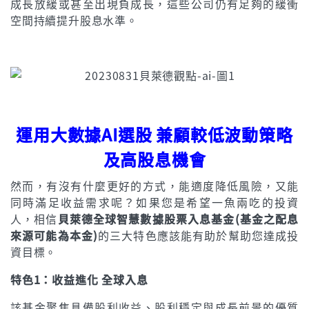
成長放緩或甚至出現負成長，這些公司仍有足夠的緩衝
空間持續提升股息水準。
運用大數據AI選股 兼顧較低波動策略
及高股息機會
然而，有沒有什麼更好的方式，能適度降低風險，又能
同時滿足收益需求呢？如果您是希望一魚兩吃的投資
人，相信
貝萊德全球智慧數據股票入息基金(基金之配息
來源可能為本金)
的三大特色應該能有助於幫助您達成投
資目標。
特色1：收益進化 全球入息
該基金聚焦具備股利收益、股利穩定與成長前景的優質