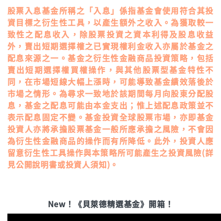
股票入息基金所稱之「入息」係指基金會使用符合其投
資目標之衍生性工具，以產生額外之收入。為獲取較一
致性之配息收入，除股票投資之資本利得及股息收益
外，賣出短期選擇權之已實現權利金收入亦屬於基金之
配息來源之一。基金之衍生性金融商品投資策略，包括
賣出短期選擇權買權操作，與其他股票型基金特性不
同，在市場短線大幅上漲時，可能導致基金績效落後於
市場之情形。為尋求一致地於該期間每月向股東分配股
息，基金之配息可能由本金支出；惟上述配息政策並不
表示配息固定不變。基金投資全球股票市場，亦即基金
投資人亦將承擔股票基金一般所應承擔之風險，不會因
為衍生性金融商品的操作而有所降低。此外，投資人應
留意衍生性工具操作與本策略所可能產生之投資風險(詳
見公開說明書或投資人須知)。
New！《貝萊德精選基金》開箱！