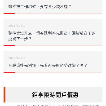
想不被工作綁架，要存多少錢才夠？
2026/07/30
聯準會沒升息，債券殖利率先衝高！通膨雜音下的
投資下一步？
2026/07/28
台股重挫先別慌，先看AI長期趨勢改變了嗎？
鉅亨限時開戶優惠