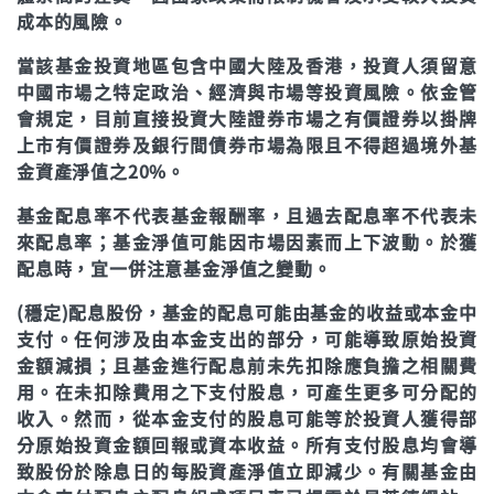
成本的風險。
當該基金投資地區包含中國大陸及香港，投資人須留意
中國市場之特定政治、經濟與市場等投資風險。依金管
會規定，目前直接投資大陸證券市場之有價證券以掛牌
上市有價證券及銀行間債券市場為限且不得超過境外基
金資產淨值之20%。
基金配息率不代表基金報酬率，且過去配息率不代表未
來配息率；基金淨值可能因市場因素而上下波動。於獲
配息時，宜一併注意基金淨值之變動。
(穩定)配息股份，基金的配息可能由基金的收益或本金中
支付。任何涉及由本金支出的部分，可能導致原始投資
金額減損；且基金進行配息前未先扣除應負擔之相關費
用。在未扣除費用之下支付股息，可產生更多可分配的
收入。然而，從本金支付的股息可能等於投資人獲得部
分原始投資金額回報或資本收益。所有支付股息均會導
致股份於除息日的每股資產淨值立即減少。有關基金由