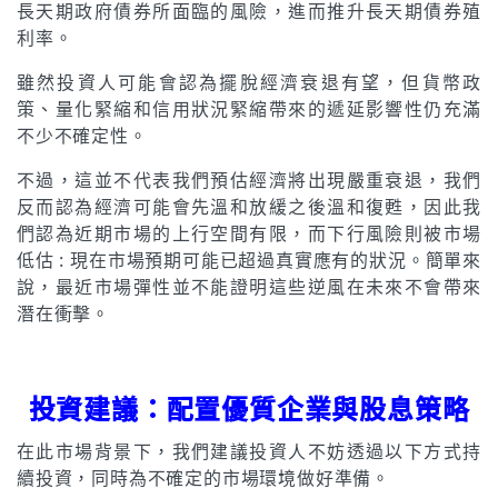
長天期政府債券所面臨的風險，進而推升長天期債券殖
利率。
雖然投資人可能會認為擺脫經濟衰退有望，但貨幣政
策、量化緊縮和信用狀況緊縮帶來的遞延影響性仍充滿
不少不確定性。
不過，這並不代表我們預估經濟將出現嚴重衰退，我們
反而認為經濟可能會先溫和放緩之後溫和復甦，因此我
們認為近期市場的上行空間有限，而下行風險則被市場
低估 : 現在市場預期可能已超過真實應有的狀況。簡單來
說，最近市場彈性並不能證明這些逆風在未來不會帶來
潛在衝擊。
投資建議：配置優質企業與股息策略
在此市場背景下，我們建議投資人不妨透過以下方式持
續投資，同時為不確定的市場環境做好準備。