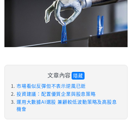
文章內容
隱藏
市場看似反彈但不表示逆風已逝
投資建議：配置優質企業與股息策略
運用大數據AI選股 兼顧較低波動策略及高股息
機會