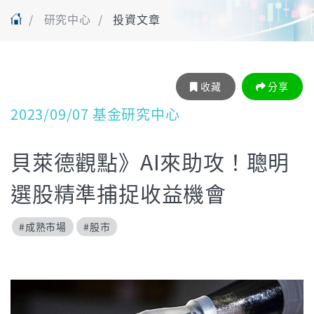
研究中心
投資文章
收藏
分享
2023/09/07 基金研究中心
貝萊德觀點》AI來助攻！聰明
選股精準捕捉收益機會
#成熟市場
#股市