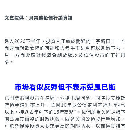
文章提供：貝萊德投信行銷資訊
進入2023下半年，投資人正處於關鍵的十字路口，一方
面要面對軟著陸的可能和思考牛市是否可以延續下去，
另一方面要應對經濟急劇放緩以及低估股市的下行風
險。
市場看似反彈但不表示逆風已逝
已開發市場股市在連續上漲後出現回落，同時長天期政
府債券殖利率上升，美國10年期公債殖利率躍升至4%
以上，接近去年創下的15年高點*。我們認為美國評級下
調凸顯其面臨的財政挑戰。隨著美國公債發行量增加，
可能會促使投資人要求更高的期限貼水，以補償其持有