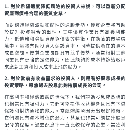
1. 對於希望適度降低風險的投資人來說，可以重新分配
資產到價格合理的優質企業。
面對總體經濟波動和黏性的通膨走勢，優質企業將有助
於提升投資組合的韌性，其中優質企業具有高獲利能
力、低債務和強勁資產負債表等特徵，在動蕩的市場環
境中，這將有助投資人保護資本，同時提供潛在的資本
成長空間。優質企業長期具有競爭優勢，通常相對其他
同業具有更強的定價能力，因此能夠將成本轉嫁給客戶
來應對工資和投入成本上漲的壓力。
2. 對於當前有收益需求的投資人，則是看好股息成長的
投資策略，聚焦過去股息能夠持續成長的公司。
在高利率和經濟放緩的情況下，我們認為股息成長標的
也相當具有吸引力。它們可望提供收益機會且具有下檔
保護和對抗通膨的能力。當總體經濟因素出現好轉時，
它們還具有資本增值的潛力，甚至也非常可能提升股息
配發的程度。過去配息率一直比較保守的企業，當獲利