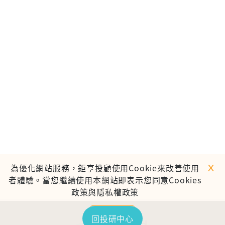
ｘ
為優化網站服務，鉅亨投顧使用Cookie來改善使用
者體驗。當您繼續使用本網站即表示您同意Cookies
政策與隱私權政策
繼續使用
回投研中心
TOP