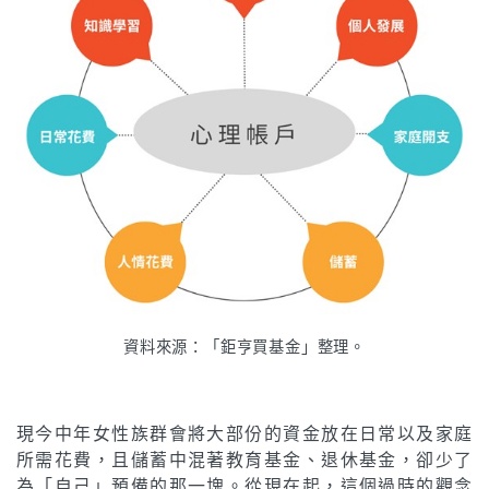
資料來源：「鉅亨買基金」整理。
現今中年女性族群會將大部份的資金放在日常以及家庭
所需花費，且儲蓄中混著教育基金、退休基金，卻少了
為「自己」預備的那一塊。從現在起，這個過時的觀念