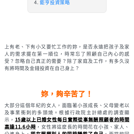
鉅亨投資策略
上有老、下有小又要忙工作的妳，是否永遠把孩子及家
人的需求擺在第一順位，時常忘了照顧自己內心的感
受？忽略自己真正的需要？除了家庭及工作，有多久沒
有將時間及金錢投資在自己身上？
妳，夠辛苦了！
大部分這個年紀的女人，面臨著小孩成長、父母變老以
及事業衝刺的多頭燒。根據行政院主計總處的調查顯
示，
15歲以上已婚女性每日實際從事無酬照顧者的時間
高達11.6小時
，女性將這麼長的時間花在小孩、家人、
公婆身上，
卻在照顧別人的同時犧牲了自己
。而當妳回