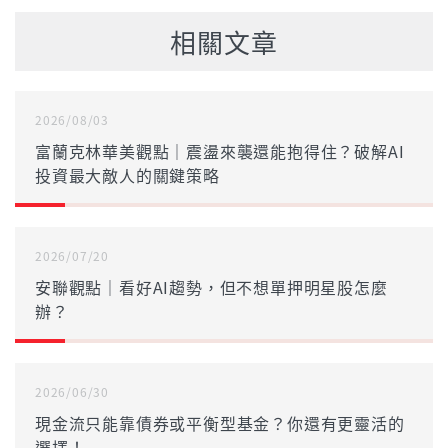
相關文章
2026/08/03
富蘭克林華美觀點｜震盪來襲還能抱得住？破解AI
投資最大敵人的關鍵策略
2026/07/20
安聯觀點｜看好AI趨勢，但不想單押明星股怎麼
辦？
2026/06/30
現金流只能靠債券或平衡型基金？你還有更靈活的
選擇！