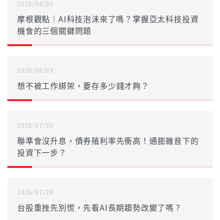
2026/08/03
摩根觀點｜AI科技泡沫來了嗎？掌握亞太科技投資
機會的三個關鍵問題
2026/08/03
想不被工作綁架，要存多少錢才夠？
2026/07/30
聯準會沒升息，債券殖利率先衝高！通膨雜音下的
投資下一步？
2026/07/28
台股重挫先別慌，先看AI長期趨勢改變了嗎？