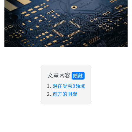
文章內容
隱藏
潛在受惠3領域
前方的阻礙