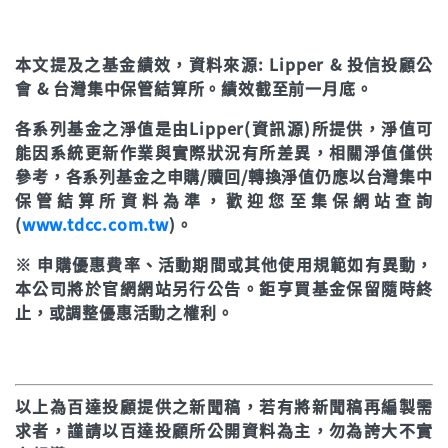
年初至今
16.58%
本文提及之基金績效，資料來源: Lipper & 投信投顧公
立即申購
會 & 台灣集中保管結算所。績效截至前一月底。
各系列基金之淨值是由Lipper(資訊源)所提供，淨值可
能因系統更新作業與實際狀況有所差異，相關淨值僅供
參考，各系列基金之申購/贖回/轉換淨值仍應以台灣集中
保管結算所資料為準，歡迎您至集保網站查詢
(
www.tdcc.com.tw
)。
※ 申購優惠費率、活動期間或其他使用規範如有異動，
本公司將於官網網站另行公告。鉅亨買基金保留隨時終
止，或調整優惠活動之權利。
以上為百達投顧提供之新聞稿，若有將新聞稿再編製需
求者，謹請以百達投顧所公開資料為主，勿為誇大不實