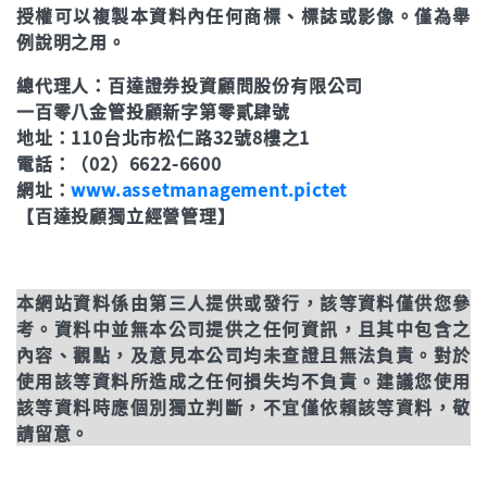
授權可以複製本資料內任何商標、標誌或影像。僅為舉
例說明之用。
總代理人：百達證券投資顧問股份有限公司
一百零八金管投顧新字第零貳肆號
地址：110台北市松仁路32號8樓之1
電話：（02）6622-6600
網址：
www.assetmanagement.pictet
【百達投顧獨立經營管理】
本網站資料係由第三人提供或發行，該等資料僅供您參
考。資料中並無本公司提供之任何資訊，且其中包含之
內容、觀點，及意見本公司均未查證且無法負責。對於
使用該等資料所造成之任何損失均不負責。建議您使用
該等資料時應個別獨立判斷，不宜僅依賴該等資料，敬
請留意。