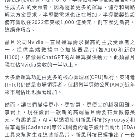
生成式AI的受惠者，因為隨著更多的運算、儲存和網路
解決方案需求，半導體需求也正在增加，半導體製造設
備商營收在2022年突破1,000 億美元，創下歷史新高，
這絕非巧合。
晶片公司Nvidia一直是運算需求提高的主要受惠者之
一，提供高端數據中心加速器晶片(如A100和新的
H100)，替像是ChatGPT的AI運算提供動力。此類晶片
現在佔Nvidia營收的一半以上。
大多數運算功能由更多的核心處理器(CPU)執行。英特爾
(Intel)仍然是市場領導者，但超微半導體公司(AMD)近年
來市場佔比也顯著增加。
然而，讓它們變得更小、更智慧、更便宜卻越發困難。
事實上，現在設計一款新的高端晶片需要花費數億美
元。有趣的是，AI可以透過使用新思科技(Synopsys)和
益華電腦(Cadence)等公司開發的電子設計自動化 (EDA)
工具來幫助生產這些新晶片。新思科技已經推出了一套