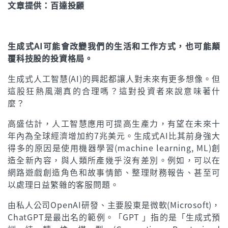
文章提供：百達投顧
生成式AI可能會改變我們的生活和工作方式，也可能顛
覆科技股的投資格局。
生成式人工智慧(AI)的興起都讓人對未來有更多想像。但
這股狂熱風潮真的合理嗎？這對投資者來說意味著什
麼？
高盛估計，人工智慧應用可提高生產力，有望在未來十
年內為全球經濟增加約7兆美元。生成式AI比其前身強大
得多的原因是使用機器學習(machine learning, ML)創
造全新內容，與人類所產幾乎沒有差別。例如，可以在
網路遊戲創造角色和故事情節、整理財務報告、甚至可
以處理日益繁雜的客服問題。
由私人公司OpenAI研發、主要股東是微軟(Microsoft)，
ChatGPT是最出名的範例。「GPT 」指的是「生成式預