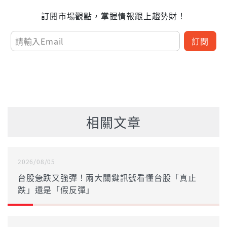
訂閱市場觀點，掌握情報跟上趨勢財！
訂閱
相關文章
2026/08/05
台股急跌又強彈！兩大關鍵訊號看懂台股「真止
跌」還是「假反彈」