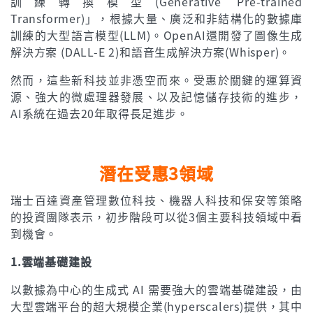
訓練轉換模型(Generative Pre-trained
Transformer)」，根據大量、廣泛和非結構化的數據庫
訓練的大型語言模型(LLM)。OpenAI還開發了圖像生成
解決方案 (DALL-E 2)和語音生成解決方案(Whisper)。
然而，這些新科技並非憑空而來。受惠於關鍵的運算資
源、強大的微處理器發展、以及記憶儲存技術的進步，
AI系統在過去20年取得長足進步。
潛在受惠3領域
瑞士百達資產管理數位科技、機器人科技和保安等策略
的投資團隊表示，初步階段可以從3個主要科技領域中看
到機會。
1.雲端基礎建設
以數據為中心的生成式 AI 需要強大的雲端基礎建設，由
大型雲端平台的超大規模企業(hyperscalers)提供，其中