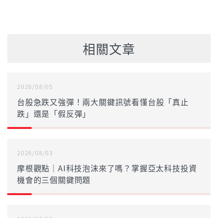
相關文章
2026/08/05
台股急跌又強彈！兩大關鍵訊號看懂台股「真止
跌」還是「假反彈」
2026/08/03
摩根觀點｜AI科技泡沫來了嗎？掌握亞太科技投資
機會的三個關鍵問題