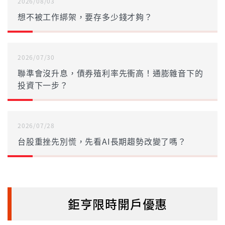
2026/08/03
想不被工作綁架，要存多少錢才夠？
2026/07/30
聯準會沒升息，債券殖利率先衝高！通膨雜音下的
投資下一步？
2026/07/28
台股重挫先別慌，先看AI長期趨勢改變了嗎？
鉅亨限時開戶優惠