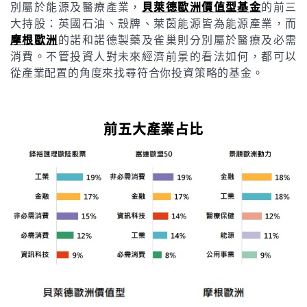
別屬於能源及醫療產業，
貝萊德歐洲價值型基金
的前三
大持股：英國石油、殼牌、萊茵能源皆為能源產業，而
摩根歐洲
的諾和諾德製藥及雀巢則分別屬於醫療及必需
消費。不管投資人對未來經濟前景的看法如何，都可以
從產業配置的角度來找尋符合你投資策略的基金。
前五大產業占比