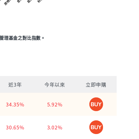
管理基金之對比指數。
近3年
今年以來
立即申購
34.35%
5.92%
30.65%
3.02%