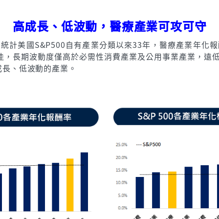
高成長、低波動，醫療產業可攻可守
計美國S&P500自有產業分類以來33年，醫療產業年化報酬
長性佳，長期波動度僅高於必需性消費產業及公用事業產業，遠
稱高成長、低波動的產業。