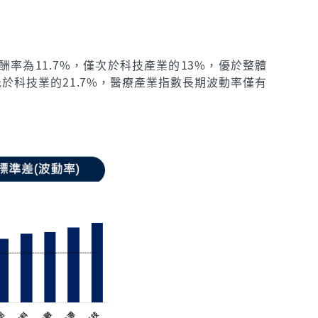
率為11.7%，僅次於科技產業的13%，優於整體
低於科技業的21.7%，醫療產業指數長期波動率僅有