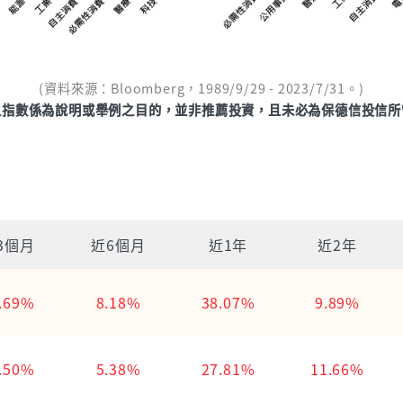
(資料來源：Bloomberg，1989/9/29 - 2023/7/31。)
之指數係為說明或舉例之目的，並非推薦投資，且未必為保德信投信所
3個月
近6個月
近1年
近2年
.69%
8.18%
38.07%
9.89%
.50%
5.38%
27.81%
11.66%