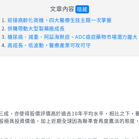
文章內容
隱藏
迎接高齡化商機，四大醫療生技主題一次掌握
併購帶動大型製藥廠成長
糖尿病、減重、阿茲海默症、ADC癌症藥物市場潛力龐大
高成長、低波動，醫療產業可攻可守
三成，亦使得股價評價高於過去10年平均水平，相比之下，
股極具投資價值，加上近期全球因為聯準會再度鷹派的態度
)