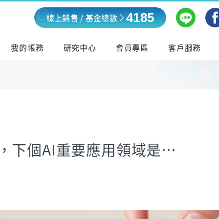
4185
線上銷售 / 基金總數
我的帳務
研究中心
會員專區
客戶服務
，下個AI重要應用領域是…