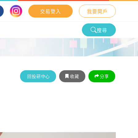
交易登入
我要開戶
搜尋
回投研中心
收藏
分享