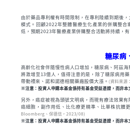
由於藥品專利權有時間限制，在專利陸續到期後，
模式。回顧2022年整體醫療生化產業的併購整
低，預期2023年醫療產業併購整合活動將持續，
糖尿病
高齡化社會伴隨慢性病人口增加，糖尿病、阿茲海默症
將激增至13億人，值得注意的是，除了糖尿病用藥
帶動禮來、諾和諾德相關藥廠股價大漲。
(資料來源：
※注意：投資人申購本基金係持有基金受益憑證，而非本
另外，癌症被視為頭號文明病，而現有療法效果有限，目前
癌細胞，副作用低、比化療更精準、比單株抗體更
Bloomberg、保德信，2023/08)
※注意：投資人申購本基金係持有基金受益憑證，而非本