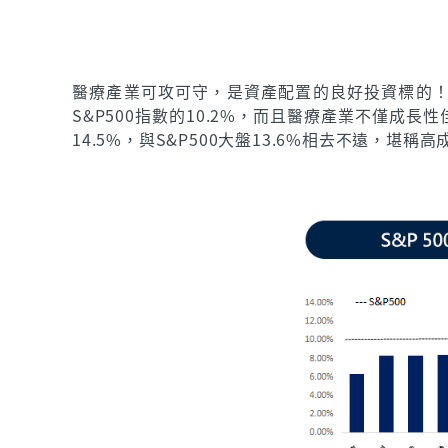
醫療產業可攻可守，是資產配置的良好投資標的！統
S&P500指數的10.2%，而且醫療產業不僅成
14.5%，與S&P500大盤13.6%相去不遠，堪