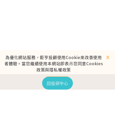
ｘ
為優化網站服務，鉅亨投顧使用Cookie來改善使用
者體驗。當您繼續使用本網站即表示您同意Cookies
政策與隱私權政策
繼續使用
回投研中心
TOP