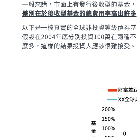
一般來講，市面上有發行後收型的基金，
差別在於後收型基金的總費用率高出許多
以下是一檔真實的全球非投資等級債券基
假設在2004年底分別投資100萬在兩
麼多，這樣的結果投資人應該很難接受。