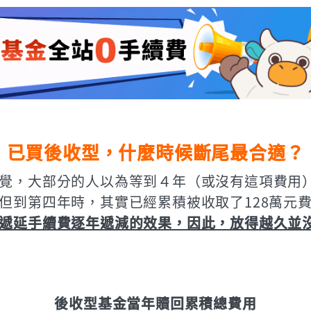
已買後收型，什麼時候斷尾最合適？
覺，大部分的人以為等到４年（或沒有這項費用
但到第四年時，其實已經累積被收取了128萬元費
遞延手續費逐年遞減的效果，因此，放得越久並
後收型基金當年贖回累積總費用