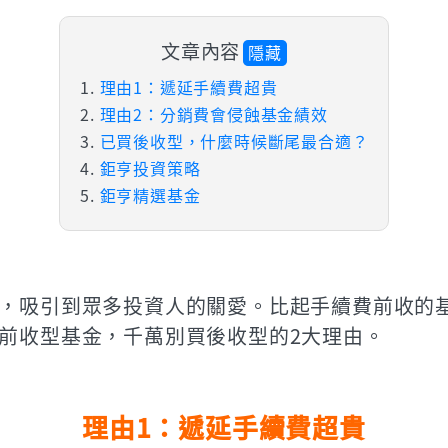
文章內容
隱藏
理由1：遞延手續費超貴
理由2：分銷費會侵蝕基金績效
已買後收型，什麼時候斷尾最合適？
鉅亨投資策略
鉅亨精選基金
，吸引到眾多投資人的關愛。比起手續費前收的
前收型基金，千萬別買後收型的2大理由。
理由1：遞延手續費超貴