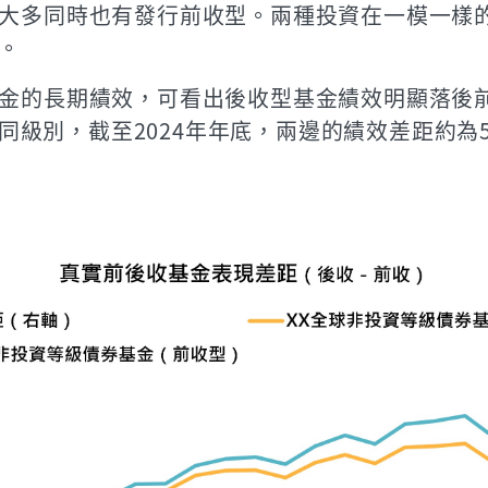
大多同時也有發行前收型。兩種投資在一模一樣
。
金的長期績效，可看出後收型基金績效明顯落後
種不同級別，截至2024年年底，兩邊的績效差距約