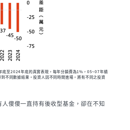
年底至2024年底的真實表現，每年分銷費為1%，05~07年績
得到不同數據結果。投資人因不同時間進場，將有不同之投資
有人傻傻一直持有後收型基金，卻在不知