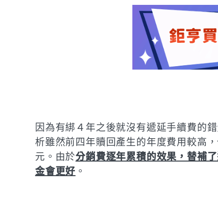
因為有綁４年之後就沒有遞延手續費的錯
析雖然前四年贖回產生的年度費用較高，
元。由於
分銷費逐年累積的效果，替補了
金會更好
。