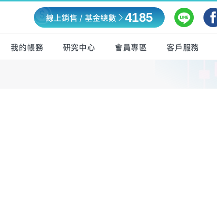
4185
線上銷售 / 基金總數
我的帳務
研究中心
會員專區
客戶服務
！