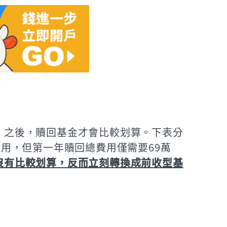
）之後，贖回基金才會比較划算。下表分
用，但第一年贖回總費用僅需要69萬
沒有比較划算，反而立刻轉換成前收型基