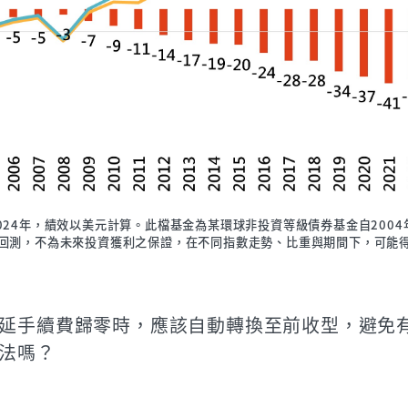
-2024年，績效以美元計算。此檔基金為某環球非投資等級債券基金自2004
回測，不為未來投資獲利之保證，在不同指數走勢、比重與期間下，可能
延手續費歸零時，應該自動轉換至前收型，避免
法嗎？