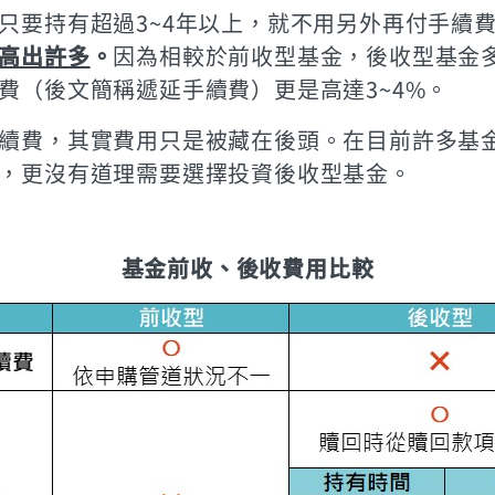
只要持有超過3~4年以上，就不用另外再付手續
高出許多
。
因為相較於前收型基金，後收型基金多了
費（後文簡稱遞延手續費）更是高達3~4%。
續費，其實費用只是被藏在後頭。在目前許多基
，更沒有道理需要選擇投資後收型基金。
基金前收、後收費用比較