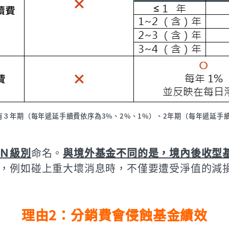
３年期（每年遞延手續費依序為3%、2%、1%）、2年期（每年遞延手
Ｎ級別
命名。
與境外基金不同的是，境內後收型
，例如碰上重大壞消息時，不僅要遭受淨值的減
理由2：分銷費會侵蝕基金績效