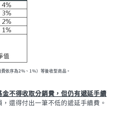
續費依序為2%、1%）等後收型商品。
基金不得收取分銷費，但仍有遞延手續
損，還得付出一筆不低的遞延手續費。