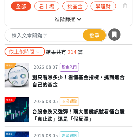
全部
看市場
挑基金
學理財
進階篩選
搜尋
依上架時間
結果共有
914
篇
2026.08.07
基金入門
別只看賺多少！看懂基金指標，挑到適合
自己的基金
2026.08.05
市場觀點
台股急跌又強彈！兩大關鍵訊號看懂台股
「真止跌」還是「假反彈」
2026.08.05
專家觀點