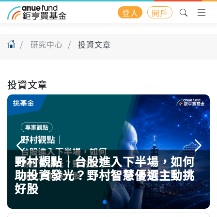
登入
開戶
研究中心
投資文章
投資文章
野村觀點｜台股進入下半場，如何
助投資發光？野村智慧優選主動挑
好股