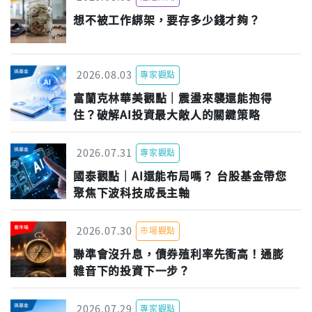
想不被工作綁架，要存多少錢才夠？
2026.08.03
專家觀點
富蘭克林華美觀點｜震盪來襲還能抱得
住？破解AI投資最大敵人的關鍵策略
2026.07.31
專家觀點
國泰觀點｜AI還能布局嗎？ 台股基金帶您
聚焦下波科技成長主軸
2026.07.30
市場觀點
聯準會沒升息，債券殖利率先衝高！通膨
雜音下的投資下一步？
2026.07.29
專家觀點