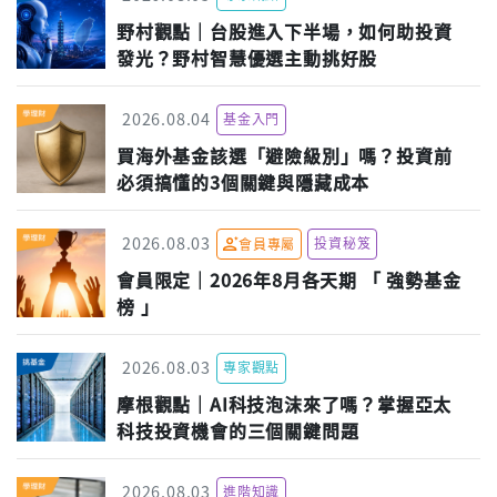
野村觀點｜台股進入下半場，如何助投資
發光？野村智慧優選主動挑好股
2026.08.04
基金入門
買海外基金該選「避險級別」嗎？投資前
必須搞懂的3個關鍵與隱藏成本
2026.08.03
投資秘笈
會員專屬
會員限定｜2026年8月各天期 「 強勢基金
榜 」
2026.08.03
專家觀點
摩根觀點｜AI科技泡沫來了嗎？掌握亞太
科技投資機會的三個關鍵問題
2026.08.03
進階知識