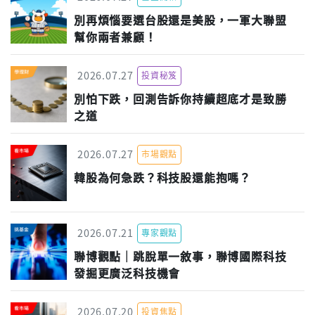
別再煩惱要選台股還是美股，一軍大聯盟
幫你兩者兼顧！
2026.07.27
投資秘笈
別怕下跌，回測告訴你持續超底才是致勝
之道
2026.07.27
市場觀點
韓股為何急跌？科技股還能抱嗎？
2026.07.21
專家觀點
聯博觀點｜跳脫單一敘事，聯博國際科技
發掘更廣泛科技機會
2026.07.20
投資焦點