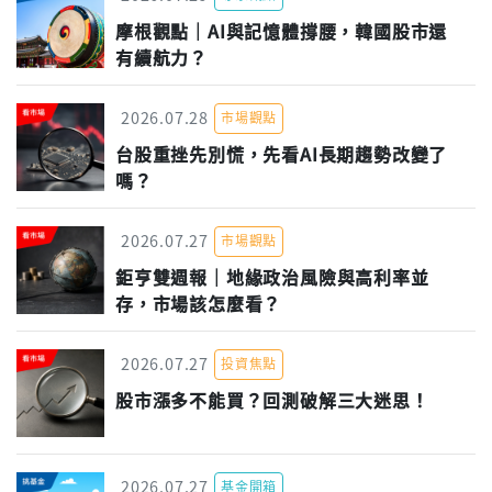
摩根觀點｜AI與記憶體撐腰，韓國股市還
有續航力？
2026.07.28
市場觀點
台股重挫先別慌，先看AI長期趨勢改變了
嗎？
2026.07.27
市場觀點
鉅亨雙週報｜地緣政治風險與高利率並
存，市場該怎麼看？
2026.07.27
投資焦點
股市漲多不能買？回測破解三大迷思！
2026.07.27
基金開箱