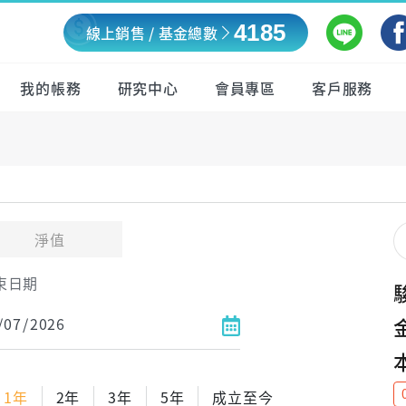
4185
線上銷售 / 基金總數
我的帳務
研究中心
會員專區
客戶服務
淨值
束日期
1年
2年
3年
5年
成立至今