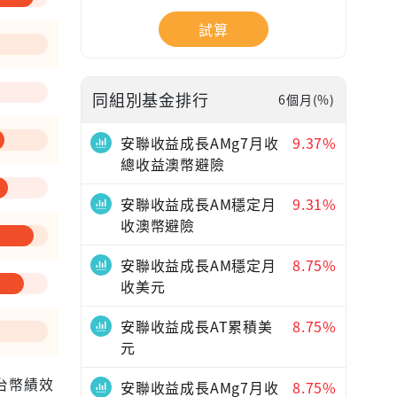
試算
—
同組別基金排行
6個月(%)
安聯收益成長AMg7月收
9.37%
總收益澳幣避險
安聯收益成長AM穩定月
9.31%
收澳幣避險
安聯收益成長AM穩定月
8.75%
收美元
安聯收益成長AT累積美
8.75%
元
為台幣績效
安聯收益成長AMg7月收
8.75%