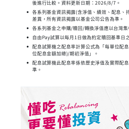
後進行比較。資料更新日期：2026/8/7。
各系列基金資訊揭露(含淨值、績效、配息、持
差異，所有資訊揭露以基金公司公告為準。
各系列基金之申購/贖回/轉換淨值應以台灣
自由Pay試算以每月1日做為約定贖回基準日
配息試算機之配息率計算公式為「每單位配息金
位配息金額加總)/期初淨值」。
配息試算機此配息率係依歷史淨值及實際配
準。