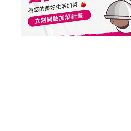
切換級別
關閉
確認