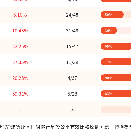
5.16%
24/48
50%
10.43%
31/48
36%
22.25%
15/47
69%
27.35%
11/39
72%
20.28%
4/37
90%
59.31%
5/28
83%
-
-/-
 台灣集中保管結算所。同組排行基於公平有效比較原則，統一轉換