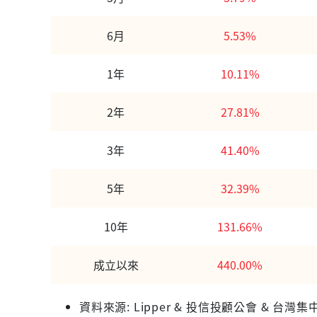
6月
5.53%
1年
10.11%
2年
27.81%
3年
41.40%
5年
32.39%
10年
131.66%
成立以來
440.00%
資料來源: Lipper & 投信投顧公會 &