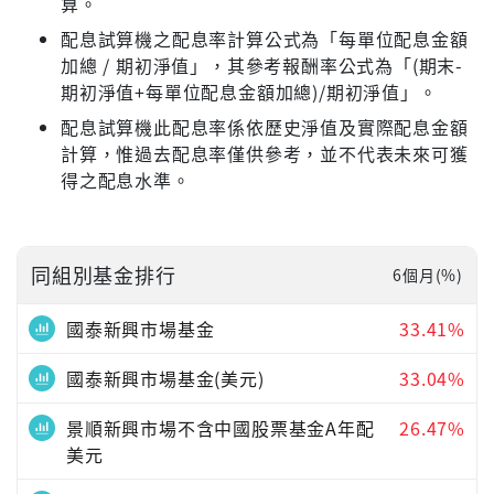
算。
配息試算機之配息率計算公式為「每單位配息金額
加總 / 期初淨值」，其參考報酬率公式為「(期末-
期初淨值+每單位配息金額加總)/期初淨值」。
配息試算機此配息率係依歷史淨值及實際配息金額
計算，惟過去配息率僅供參考，並不代表未來可獲
得之配息水準。
同組別基金排行
6個月(%)
國泰新興市場基金
33.41%
國泰新興市場基金(美元)
33.04%
景順新興市場不含中國股票基金A年配
26.47%
美元