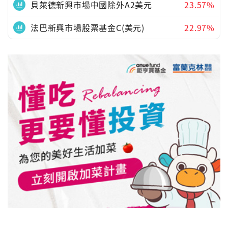
貝萊德新興市場中國除外A2美元
23.57%
法巴新興市場股票基金C(美元)
22.97%