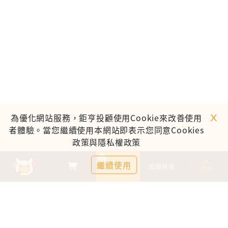
ｘ
為優化網站服務，鉅亨投顧使用Cookie來改善使用
者體驗。當您繼續使用本網站即表示您同意Cookies
政策與隱私權政策
0
繼續使用
基金比較
追蹤基金
TOP