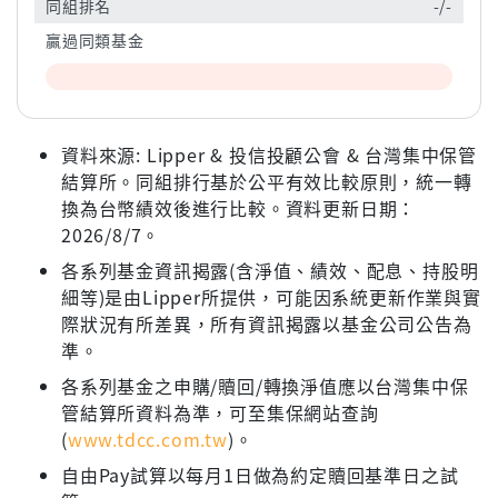
同組排名
-/-
贏過同類基金
資料來源: Lipper & 投信投顧公會 & 台灣集中保管
結算所。同組排行基於公平有效比較原則，統一轉
換為台幣績效後進行比較。資料更新日期：
2026/8/7。
各系列基金資訊揭露(含淨值、績效、配息、持股明
細等)是由Lipper所提供，可能因系統更新作業與實
際狀況有所差異，所有資訊揭露以基金公司公告為
準。
各系列基金之申購/贖回/轉換淨值應以台灣集中保
管結算所資料為準，可至集保網站查詢
(
www.tdcc.com.tw
)。
自由Pay試算以每月1日做為約定贖回基準日之試