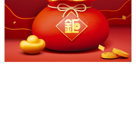
切換級別
ｘ
富達新興歐非中東基金A累計美元
富達新興歐非中東基金A累計歐元