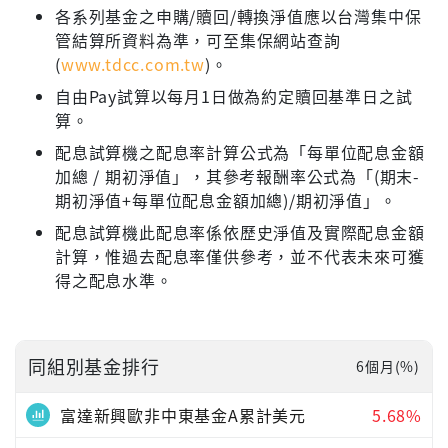
各系列基金之申購/贖回/轉換淨值應以台灣集中保
管結算所資料為準，可至集保網站查詢
(
www.tdcc.com.tw
)。
自由Pay試算以每月1日做為約定贖回基準日之試
算。
配息試算機之配息率計算公式為「每單位配息金額
加總 / 期初淨值」，其參考報酬率公式為「(期末-
期初淨值+每單位配息金額加總)/期初淨值」。
配息試算機此配息率係依歷史淨值及實際配息金額
計算，惟過去配息率僅供參考，並不代表未來可獲
得之配息水準。
同組別基金排行
6個月(%)
富達新興歐非中東基金A累計美元
5.68%