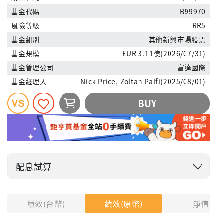
基金代碼
B99970
風險等級
RR5
基金組別
其他新興市場股票
基金規模
EUR 3.11億(2026/07/31)
基金管理公司
富達國際
基金經理人
Nick Price, Zoltan Palfi(2025/08/01)
BUY
配息試算
投入金額
績效(台幣)
績效(原幣)
淨值