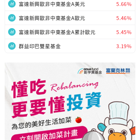
富達新興歐非中東基金A美元
5.66%
富達新興歐非中東基金A歐元
5.46%
富達新興歐非中東基金A累計歐元
5.45%
群益印巴雙星基金
3.19%