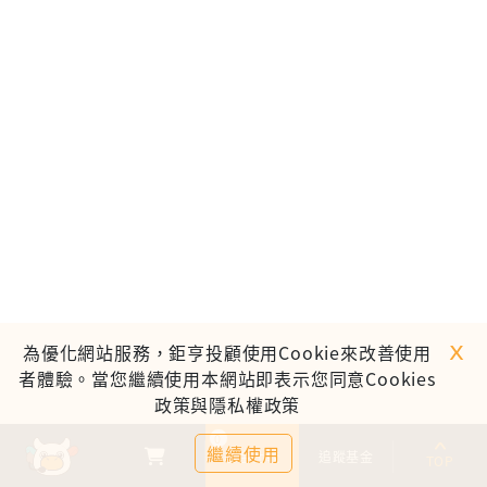
ｘ
為優化網站服務，鉅亨投顧使用Cookie來改善使用
者體驗。當您繼續使用本網站即表示您同意Cookies
政策與隱私權政策
0
繼續使用
基金比較
追蹤基金
TOP