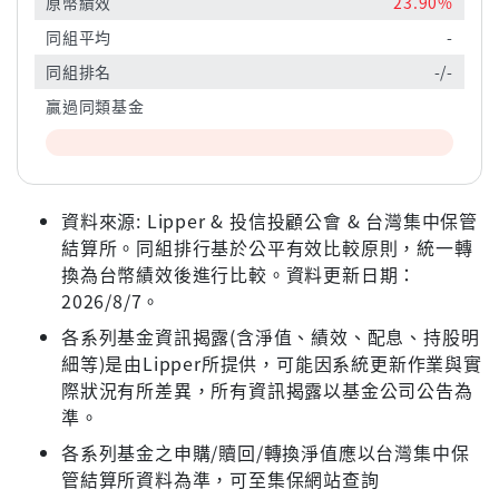
原幣績效
23.90%
同組平均
-
同組排名
-/-
贏過同類基金
資料來源: Lipper & 投信投顧公會 & 台灣集中保管
結算所。同組排行基於公平有效比較原則，統一轉
換為台幣績效後進行比較。資料更新日期：
2026/8/7。
各系列基金資訊揭露(含淨值、績效、配息、持股明
細等)是由Lipper所提供，可能因系統更新作業與實
際狀況有所差異，所有資訊揭露以基金公司公告為
準。
各系列基金之申購/贖回/轉換淨值應以台灣集中保
管結算所資料為準，可至集保網站查詢