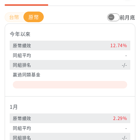
原幣
前月底
今年以來
原幣績效
12.74%
同組平均
-
同組排名
-/-
贏過同類基金
1月
原幣績效
2.29%
同組平均
-
同組排名
-/-