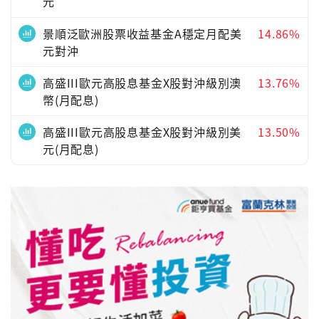
元
景順泛歐洲股票收益基金A穩定月配美
14.86%
元對沖
高盛III歐元高股息基金X股對沖級別澳
13.76%
幣(月配息)
高盛III歐元高股息基金X股對沖級別美
13.50%
元(月配息)