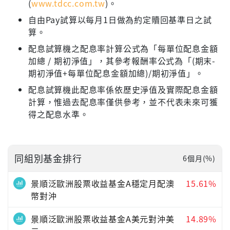
(
www.tdcc.com.tw
)。
自由Pay試算以每月1日做為約定贖回基準日之試
算。
配息試算機之配息率計算公式為「每單位配息金額
加總 / 期初淨值」，其參考報酬率公式為「(期末-
期初淨值+每單位配息金額加總)/期初淨值」。
配息試算機此配息率係依歷史淨值及實際配息金額
計算，惟過去配息率僅供參考，並不代表未來可獲
得之配息水準。
同組別基金排行
6個月(%)
景順泛歐洲股票收益基金A穩定月配澳
15.61%
幣對沖
景順泛歐洲股票收益基金A美元對沖美
14.89%