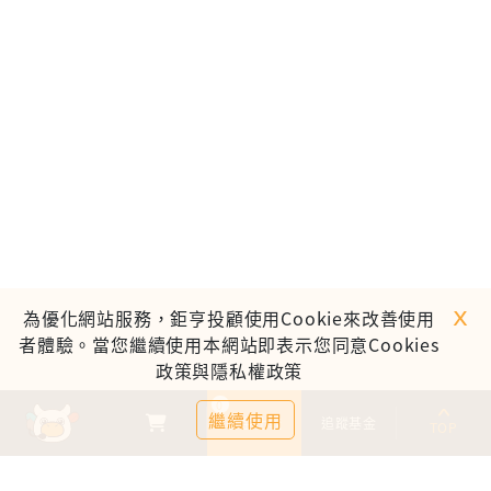
ｘ
為優化網站服務，鉅亨投顧使用Cookie來改善使用
者體驗。當您繼續使用本網站即表示您同意Cookies
政策與隱私權政策
0
繼續使用
基金比較
追蹤基金
TOP