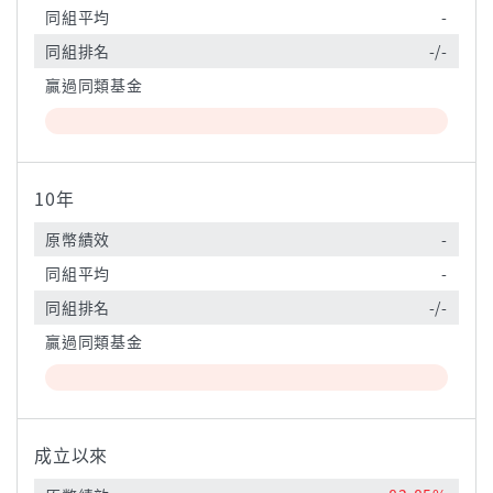
同組平均
-
同組排名
-/-
贏過同類基金
10年
原幣績效
-
同組平均
-
同組排名
-/-
贏過同類基金
成立以來