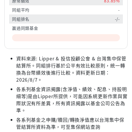
原幣績效
83.85%
同組平均
-
同組排名
-/-
贏過同類基金
資料來源: Lipper & 投信投顧公會 & 台灣集中保管
結算所。同組排行基於公平有效比較原則，統一轉
換為台幣績效後進行比較。資料更新日期：
2026/8/7。
各系列基金資訊揭露(含淨值、績效、配息、持股明
細等)是由Lipper所提供，可能因系統更新作業與實
際狀況有所差異，所有資訊揭露以基金公司公告為
準。
各系列基金之申購/贖回/轉換淨值應以台灣集中保
管結算所資料為準，可至集保網站查詢