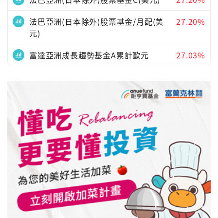
法巴亞洲(日本除外)股票基金/月配(美
27.20%
元)
富達亞洲成長趨勢基金A累計歐元
27.03%