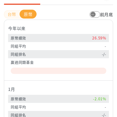
原幣
前月底
今年以來
原幣績效
26.59%
同組平均
-
同組排名
-/-
贏過同類基金
1月
原幣績效
-2.01%
同組平均
-
同組排名
-/-