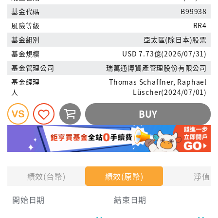
基金代碼
B99938
風險等級
RR4
基金組別
亞太區(除日本)股票
基金規模
USD 7.73億(2026/07/31)
基金管理公司
瑞萬通博資產管理股份有限公司
基金經理
Thomas Schaffner, Raphael
人
Lüscher(2024/07/01)
BUY
績效(台幣)
績效(原幣)
淨值
開始日期
結束日期