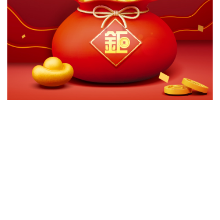
切換級別
ｘ
惠理價值基金C 美元級別
惠理價值基金C 加幣避險級別