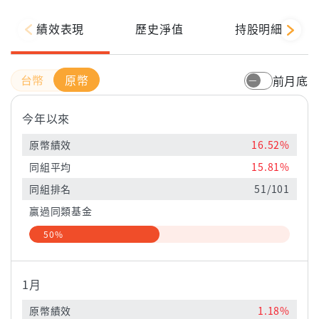
績效表現
歷史淨值
持股明細
原幣
前月底
今年以來
原幣績效
16.52%
同組平均
15.81%
同組排名
51/101
贏過同類基金
50%
1月
原幣績效
1.18%