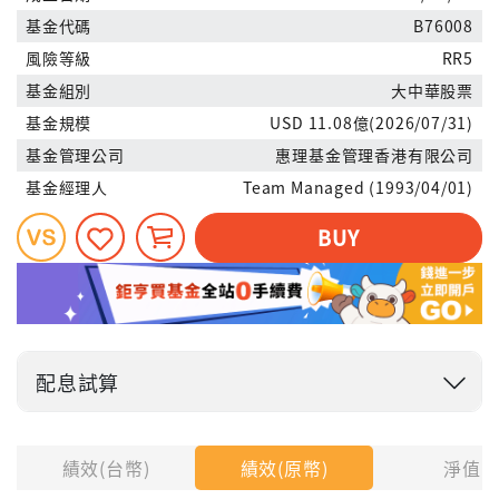
基金代碼
B76008
風險等級
RR5
基金組別
大中華股票
基金規模
USD 11.08億(2026/07/31)
基金管理公司
惠理基金管理香港有限公司
基金經理人
Team Managed (1993/04/01)
BUY
配息試算
投入金額
績效(台幣)
績效(原幣)
淨值