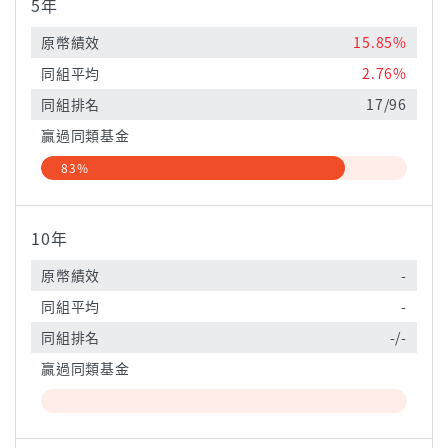
5年
原幣績效
15.85%
同組平均
2.76%
同組排名
17/96
贏過同類基金
83%
10年
原幣績效
-
同組平均
-
同組排名
-/-
贏過同類基金