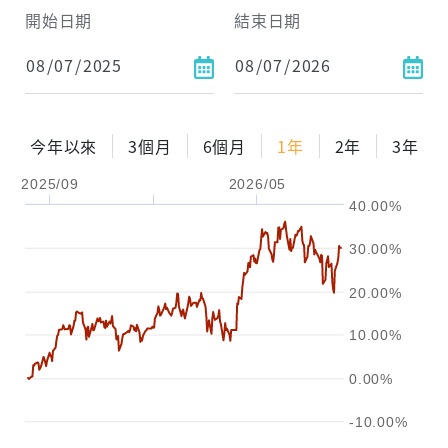
試算區間
開始日期
結束日期
1年
2年
3年
試算
今年以來
3個月
6個月
1年
2年
3年
配息金額
-元
2025/09
2026/05
40.00%
配息率
-%
30.00%
參考報酬率
-%
20.00%
10.00%
0.00%
-10.00%