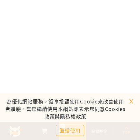
ｘ
為優化網站服務，鉅亨投顧使用Cookie來改善使用
者體驗。當您繼續使用本網站即表示您同意Cookies
政策與隱私權政策
0
繼續使用
基金比較
追蹤基金
TOP