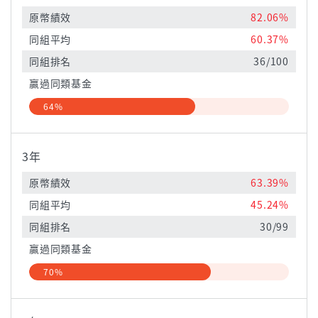
原幣績效
82.06%
同組平均
60.37%
同組排名
36/100
贏過同類基金
64%
3年
原幣績效
63.39%
同組平均
45.24%
同組排名
30/99
贏過同類基金
70%