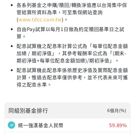
各系列基金之申購/贖回/轉換淨值應以台灣集中保
管結算所資料為準，可至集保網站查詢
(
www.tdcc.com.tw
)。
自由Pay試算以每月1日做為約定贖回基準日之試
算。
配息試算機之配息率計算公式為「每單位配息金額
加總 / 期初淨值」，其參考報酬率公式為「(期末-
期初淨值+每單位配息金額加總)/期初淨值」。
配息試算機此配息率係依歷史淨值及實際配息金額
計算，惟過去配息率僅供參考，並不代表未來可獲
得之配息水準。
同組別基金排行
6個月(%)
統一強漢基金人民幣
59.89%