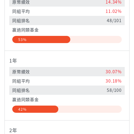
原幣績效
14.34%
同組平均
11.02%
同組排名
48/101
贏過同類基金
53%
1年
原幣績效
30.07%
同組平均
30.18%
同組排名
58/100
贏過同類基金
42%
2年