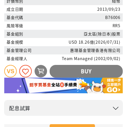
計價幣別
紐幣
成立日期
2013/09/23
基金代碼
B76006
風險等級
RR5
基金組別
亞太區(除日本)股票
基金規模
USD 18.26億(2026/07/31)
基金管理公司
惠理基金管理香港有限公司
基金經理人
Team Managed (2002/09/02)
BUY
配息試算
投入金額