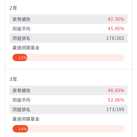
2年
原幣績效
47.35%
同組平均
45.95%
同組排名
176/202
贏過同類基金
13%
3年
原幣績效
46.93%
同組平均
52.06%
同組排名
173/199
贏過同類基金
14%