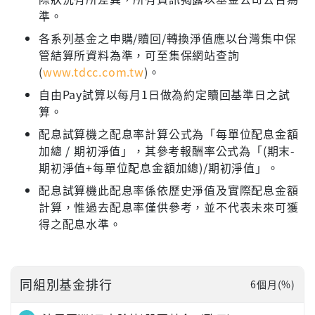
準。
各系列基金之申購/贖回/轉換淨值應以台灣集中保
管結算所資料為準，可至集保網站查詢
(
www.tdcc.com.tw
)。
自由Pay試算以每月1日做為約定贖回基準日之試
算。
配息試算機之配息率計算公式為「每單位配息金額
加總 / 期初淨值」，其參考報酬率公式為「(期末-
期初淨值+每單位配息金額加總)/期初淨值」。
配息試算機此配息率係依歷史淨值及實際配息金額
計算，惟過去配息率僅供參考，並不代表未來可獲
得之配息水準。
同組別基金排行
6個月(%)