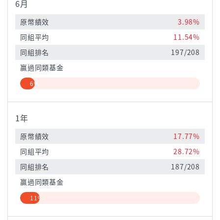
6月
原幣績效
3.98%
同組平均
11.54%
同組排名
197/208
贏過同類基金
6%
1年
原幣績效
17.77%
同組平均
28.72%
同組排名
187/208
贏過同類基金
11%