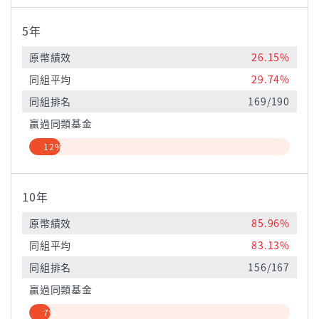
5年
原幣績效
26.15%
同組平均
29.74%
同組排名
169/190
贏過同類基金
12%
10年
原幣績效
85.96%
同組平均
83.13%
同組排名
156/167
贏過同類基金
7%