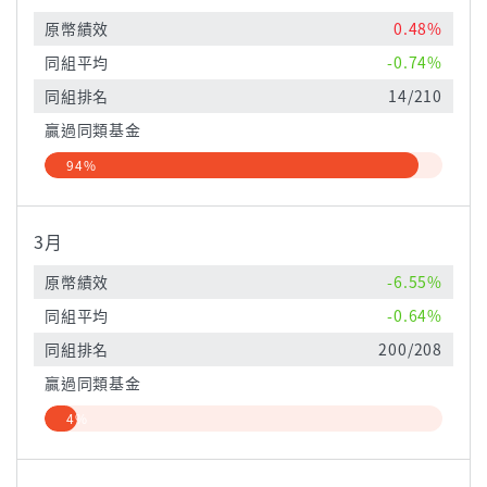
原幣績效
0.48%
同組平均
-0.74%
同組排名
14/210
贏過同類基金
94%
3月
原幣績效
-6.55%
同組平均
-0.64%
同組排名
200/208
贏過同類基金
4%