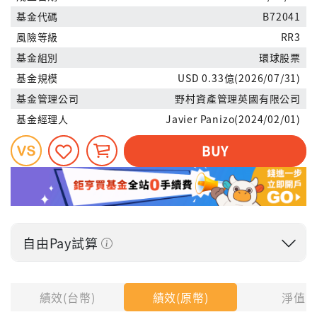
基金代碼
B72041
風險等級
RR3
基金組別
環球股票
基金規模
USD 0.33億(2026/07/31)
基金管理公司
野村資產管理英國有限公司
基金經理人
Javier Panizo(2024/02/01)
BUY
自由Pay試算
投入金額
績效(台幣)
績效(原幣)
淨值