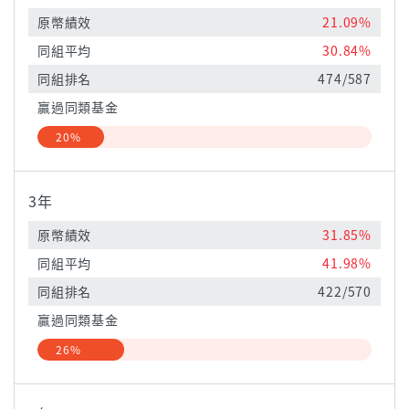
原幣績效
21.09%
同組平均
30.84%
同組排名
474/587
贏過同類基金
20%
3年
原幣績效
31.85%
同組平均
41.98%
同組排名
422/570
贏過同類基金
26%