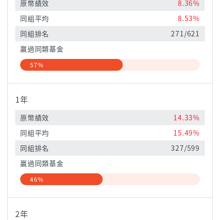
原幣績效
8.36%
同組平均
8.53%
同組排名
271/621
贏過同類基金
57%
1年
原幣績效
14.33%
同組平均
15.49%
同組排名
327/599
贏過同類基金
46%
2年