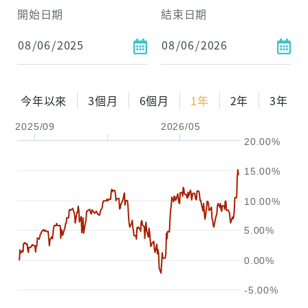
開始日期
結束日期
每月Pay出方式
依金額
依比例
今年以來
3個月
6個月
1年
2年
3年
2025/09
2026/05
0%
年化自由Pay率
15%
20.00%
試算區間
15.00%
1年
2年
3年
10.00%
試算
5.00%
0.00%
-5.00%