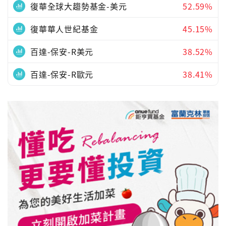
復華全球大趨勢基金-美元
52.59%
復華華人世紀基金
45.15%
百達-保安-R美元
38.52%
百達-保安-R歐元
38.41%