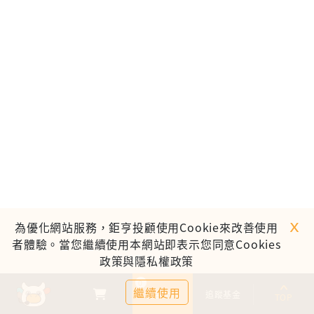
ｘ
為優化網站服務，鉅亨投顧使用Cookie來改善使用
者體驗。當您繼續使用本網站即表示您同意Cookies
政策與隱私權政策
0
繼續使用
基金比較
追蹤基金
TOP