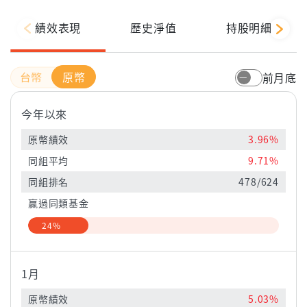
績效表現
歷史淨值
持股明細
原幣
前月底
今年以來
原幣績效
3.96%
同組平均
9.71%
同組排名
478/624
贏過同類基金
24%
1月
原幣績效
5.03%