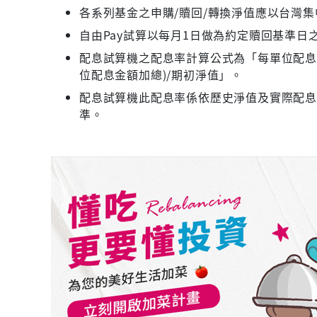
各系列基金之申購/贖回/轉換淨值應以台灣
自由Pay試算以每月1日做為約定贖回基準日
配息試算機之配息率計算公式為「每單位配息金
位配息金額加總)/期初淨值」。
配息試算機此配息率係依歷史淨值及實際配
準。