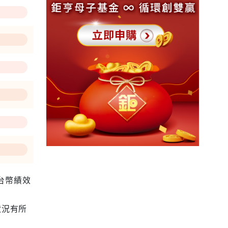
為台幣績效
狀況有所