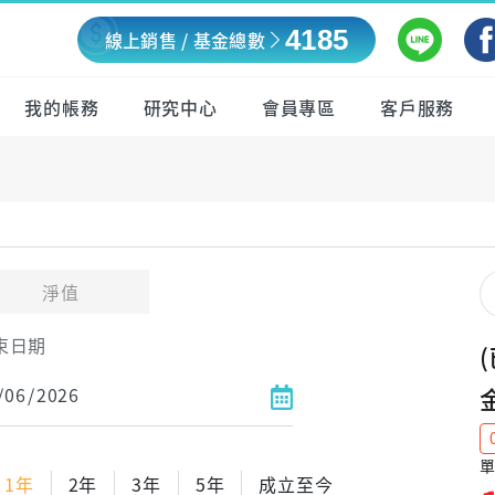
4185
線上銷售 / 基金總數
我的帳務
研究中心
會員專區
客戶服務
淨值
束日期
單
1年
2年
3年
5年
成立至今