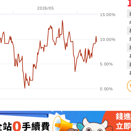
2026/05
15.00%
10.00%
5.00%
0.00%