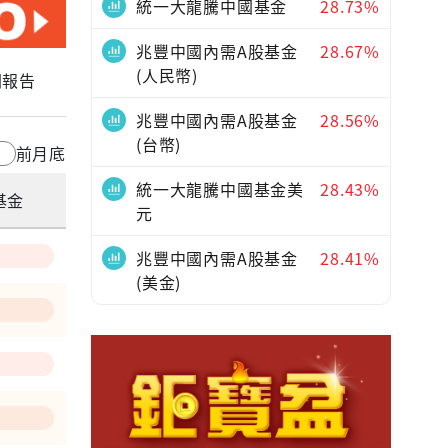
統一大龍騰中國基金
28.73%
兆豐中國內需A股基金
28.67%
(人民幣)
關報告
兆豐中國內需A股基金
28.56%
(台幣)
前月底
統一大龍騰中國基金美
28.43%
基金
元
兆豐中國內需A股基金
28.41%
(美金)
—