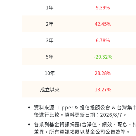
1年
9.39%
2年
42.45%
3年
6.78%
5年
-20.32%
10年
28.28%
成立以來
13.27%
資料來源: Lipper & 投信投顧公會 &
後進行比較。資料更新日期：2026/8/7。
各系列基金資訊揭露(含淨值、績效、配息、持
差異，所有資訊揭露以基金公司公告為準。