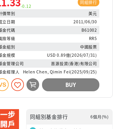
11.33
同組排行
-0.12
計價幣別
美元
成立日期
2011/06/30
基金代碼
B61002
風險等級
RR5
基金組別
中國股票
基金規模
USD 0.89億(2026/07/31)
基金管理公司
首源投資(香港)有限公司
基金經理人
Helen Chen, Qimin Fei(2025/09/25)
BUY
同組別基金排行
6個月(%)