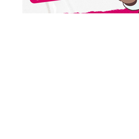
切換級別
關閉
確認