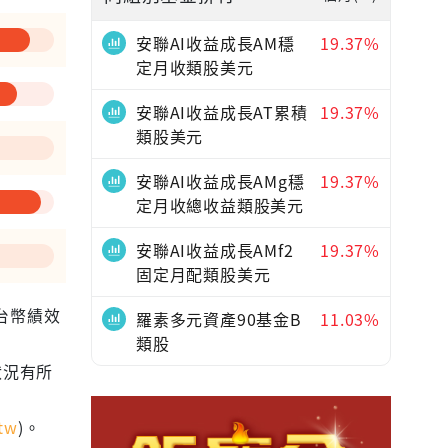
安聯AI收益成長AM穩
19.37%
定月收類股美元
安聯AI收益成長AT累積
19.37%
類股美元
安聯AI收益成長AMg穩
19.37%
定月收總收益類股美元
安聯AI收益成長AMf2
19.37%
固定月配類股美元
為台幣績效
羅素多元資產90基金B
11.03%
類股
狀況有所
tw
)。