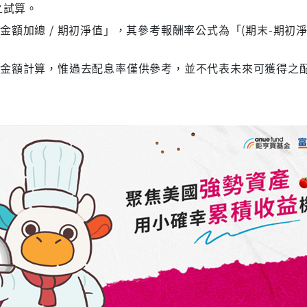
之試算。
額加總 / 期初淨值」，其參考報酬率公式為「(期末-期初淨
息金額計算，惟過去配息率僅供參考，並不代表未來可獲得之