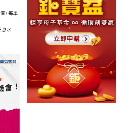
值+每單
配息水