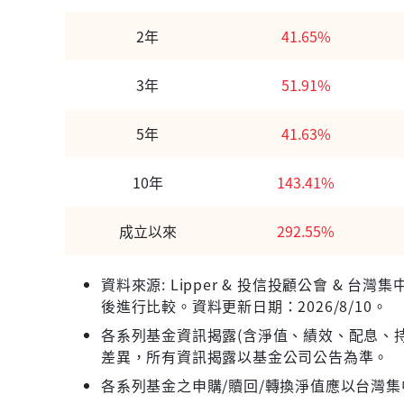
2年
41.65%
3年
51.91%
5年
41.63%
10年
143.41%
成立以來
292.55%
資料來源: Lipper & 投信投顧公會 &
後進行比較。資料更新日期：2026/8/10。
各系列基金資訊揭露(含淨值、績效、配息、持
差異，所有資訊揭露以基金公司公告為準。
各系列基金之申購/贖回/轉換淨值應以台灣