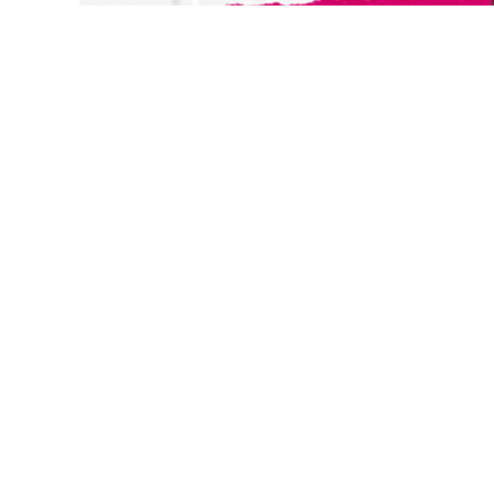
切換級別
關閉
確認