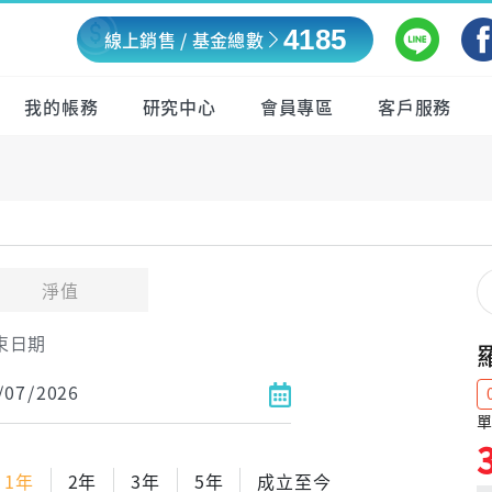
4185
線上銷售 / 基金總數
我的帳務
研究中心
會員專區
客戶服務
淨值
束日期
單
1年
2年
3年
5年
成立至今