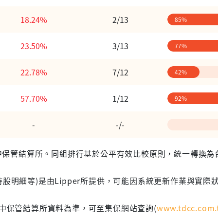
18.24%
2/13
85%
23.50%
3/13
77%
22.78%
7/12
42%
57.70%
1/12
92%
-
-/-
 台灣集中保管結算所。同組排行基於公平有效比較原則，統一轉換
股明細等)是由Lipper所提供，可能因系統更新作業與實際
集中保管結算所資料為準，可至集保網站查詢(
www.tdcc.com.