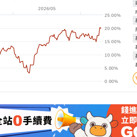
2026/05
25.00%
20.00%
15.00%
10.00%
5.00%
0.00%