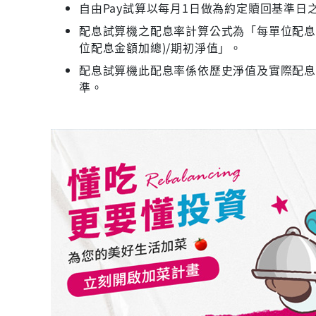
自由Pay試算以每月1日做為約定贖回基準日
配息試算機之配息率計算公式為「每單位配息金
位配息金額加總)/期初淨值」。
配息試算機此配息率係依歷史淨值及實際配
準。