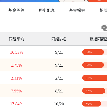
基金評等
歷史配息
基金檔案
相
同組平均
同組排名
贏過同類
10.53%
9/21
58%
1.75%
9/21
58%
2.31%
2/21
91%
7.55%
8/21
62%
17.84%
10/20
50%