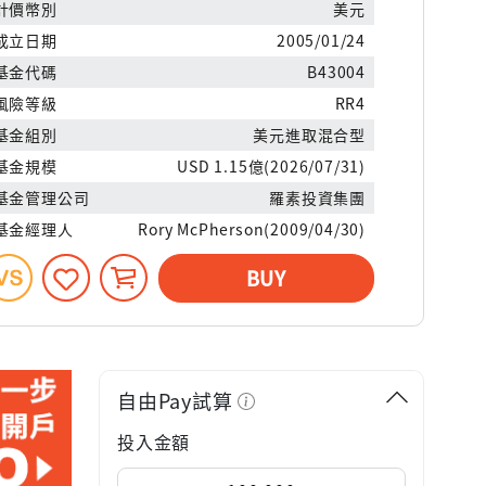
計價幣別
美元
成立日期
2005/01/24
基金代碼
B43004
風險等級
RR4
基金組別
美元進取混合型
基金規模
USD 1.15億(2026/07/31)
基金管理公司
羅素投資集團
基金經理人
Rory McPherson(2009/04/30)
BUY
自由Pay試算
投入金額