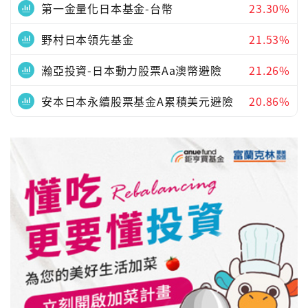
第一金量化日本基金-台幣
23.30%
野村日本領先基金
21.53%
瀚亞投資-日本動力股票Aa澳幣避險
21.26%
安本日本永續股票基金A累積美元避險
20.86%