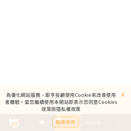
ｘ
為優化網站服務，鉅亨投顧使用Cookie來改善使用
者體驗。當您繼續使用本網站即表示您同意Cookies
政策與隱私權政策
0
繼續使用
基金比較
追蹤基金
TOP