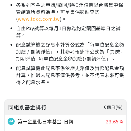
各系列基金之申購/贖回/轉換淨值應以台灣集中保
管結算所資料為準，可至集保網站查詢
(
www.tdcc.com.tw
)。
自由Pay試算以每月1日做為約定贖回基準日之試
算。
配息試算機之配息率計算公式為「每單位配息金額
加總 / 期初淨值」，其參考報酬率公式為「(期末-
期初淨值+每單位配息金額加總)/期初淨值」。
配息試算機此配息率係依歷史淨值及實際配息金額
計算，惟過去配息率僅供參考，並不代表未來可獲
得之配息水準。
同組別基金排行
6個月(%)
第一金量化日本基金-日幣
23.65%