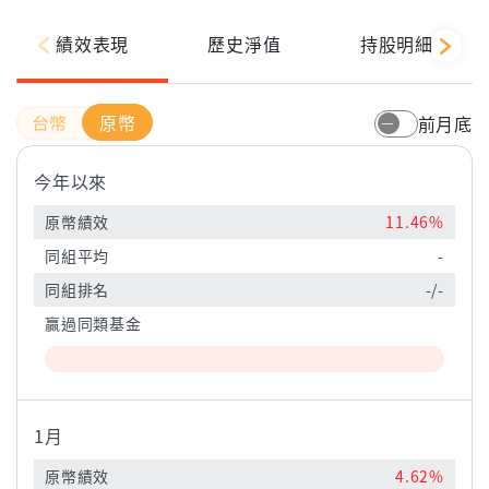
績效表現
歷史淨值
持股明細
原幣
前月底
今年以來
原幣績效
11.46%
同組平均
-
同組排名
-/-
贏過同類基金
1月
原幣績效
4.62%