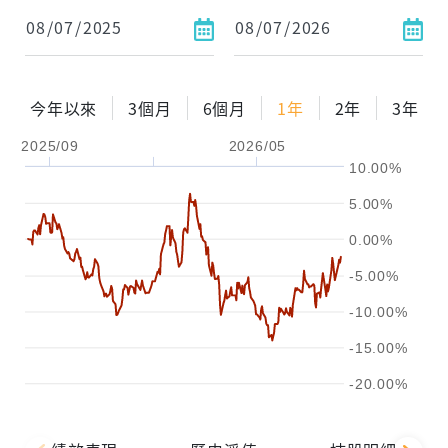
依金額
依比例
今年以來
3個月
6個月
1年
2年
3年
2025/09
2026/05
0%
年化自由Pay率
15%
10.00%
試算區間
5.00%
1年
2年
3年
0.00%
-5.00%
試算
-10.00%
-15.00%
-20.00%