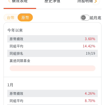
績效表現
歷史淨值
持股明細
原幣
前月底
今年以來
原幣績效
3.60%
同組平均
14.42%
同組排名
19/19
贏過同類基金
1月
原幣績效
4.26%
同組平均
8.70%