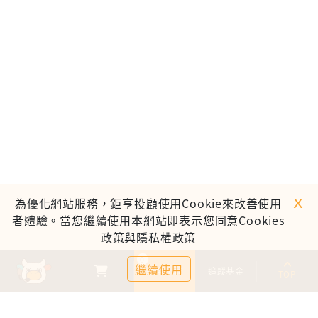
ｘ
為優化網站服務，鉅亨投顧使用Cookie來改善使用
者體驗。當您繼續使用本網站即表示您同意Cookies
政策與隱私權政策
0
繼續使用
基金比較
追蹤基金
TOP