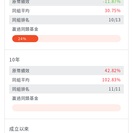
原幣績效
-11.87%
同組平均
30.75%
同組排名
10/13
贏過同類基金
24%
10年
原幣績效
42.82%
同組平均
102.83%
同組排名
11/11
贏過同類基金
成立以來