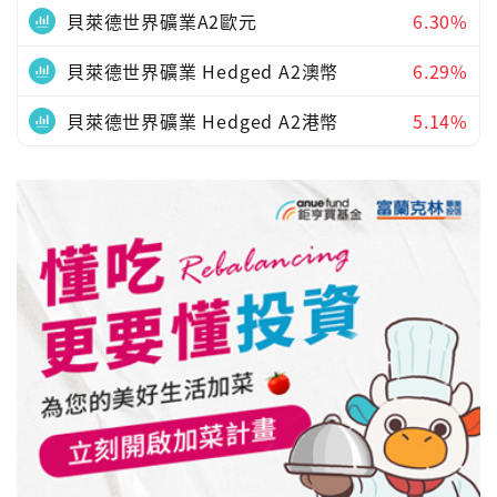
貝萊德世界礦業A2歐元
6.30%
貝萊德世界礦業 Hedged A2澳幣
6.29%
貝萊德世界礦業 Hedged A2港幣
5.14%