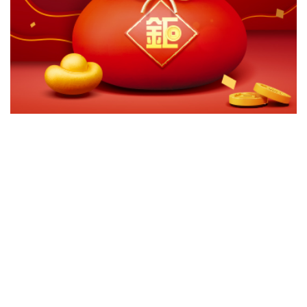
切換級別
ｘ
百達-林木資源-R 美元
百達-林木資源-HR南非幣月配
百達-林木資源-HR澳幣