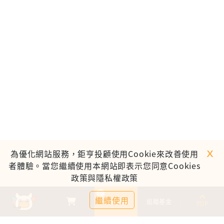
ｘ
為優化網站服務，鉅亨投顧使用Cookie來改善使用
者體驗。當您繼續使用本網站即表示您同意Cookies
政策與隱私權政策
0
繼續使用
基金比較
追蹤基金
TOP