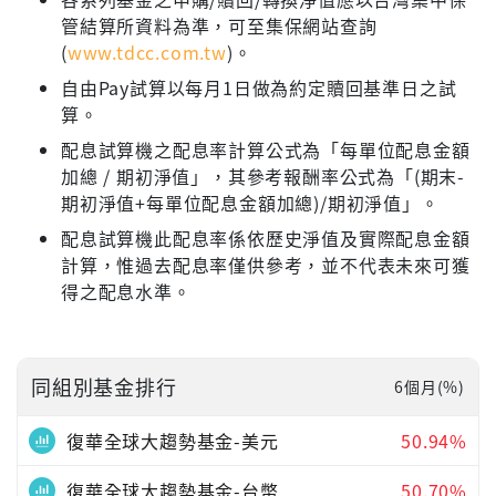
管結算所資料為準，可至集保網站查詢
(
www.tdcc.com.tw
)。
自由Pay試算以每月1日做為約定贖回基準日之試
算。
配息試算機之配息率計算公式為「每單位配息金額
加總 / 期初淨值」，其參考報酬率公式為「(期末-
期初淨值+每單位配息金額加總)/期初淨值」。
配息試算機此配息率係依歷史淨值及實際配息金額
計算，惟過去配息率僅供參考，並不代表未來可獲
得之配息水準。
同組別基金排行
6個月(%)
復華全球大趨勢基金-美元
50.94%
復華全球大趨勢基金-台幣
50.70%