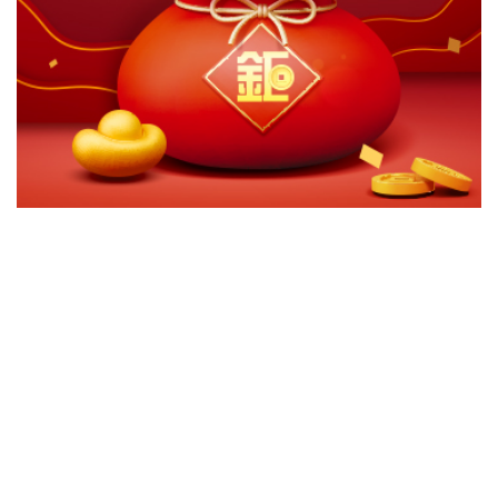
切換級別
ｘ
百達-智慧城市-R歐元
百達-智慧城市-HR澳幣DY
百達-智慧城市-HR南非幣DY