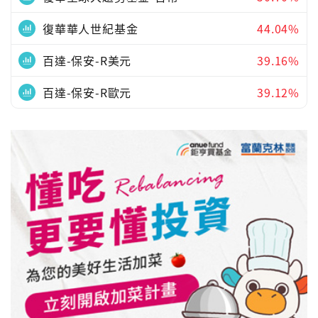
復華華人世紀基金
44.04%
百達-保安-R美元
39.16%
百達-保安-R歐元
39.12%