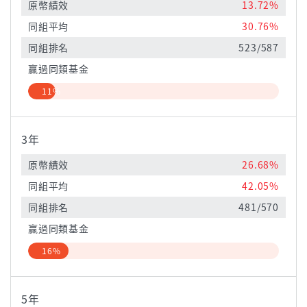
原幣績效
13.72%
同組平均
30.76%
同組排名
523/587
贏過同類基金
11%
3年
原幣績效
26.68%
同組平均
42.05%
同組排名
481/570
贏過同類基金
16%
5年