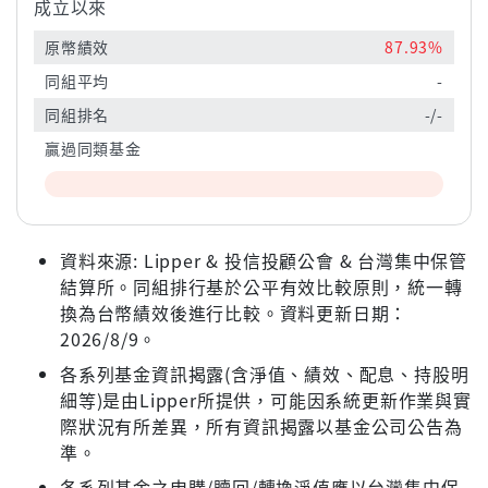
成立以來
原幣績效
87.93%
同組平均
-
同組排名
-/-
贏過同類基金
資料來源: Lipper & 投信投顧公會 & 台灣集中保管
結算所。同組排行基於公平有效比較原則，統一轉
換為台幣績效後進行比較。資料更新日期：
2026/8/9。
各系列基金資訊揭露(含淨值、績效、配息、持股明
細等)是由Lipper所提供，可能因系統更新作業與實
際狀況有所差異，所有資訊揭露以基金公司公告為
準。
各系列基金之申購/贖回/轉換淨值應以台灣集中保