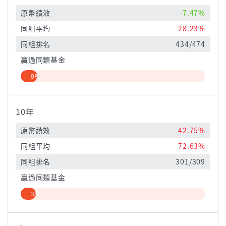
原幣績效
-7.47%
同組平均
28.23%
同組排名
434/474
贏過同類基金
9%
10年
原幣績效
42.75%
同組平均
72.63%
同組排名
301/309
贏過同類基金
3%