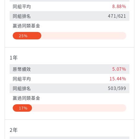
同組平均
8.88%
同組排名
471/621
贏過同類基金
25%
1年
原幣績效
5.07%
同組平均
15.44%
同組排名
503/599
贏過同類基金
17%
2年