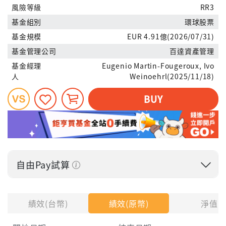
風險等級
RR3
基金組別
環球股票
基金規模
EUR 4.91億(2026/07/31)
基金管理公司
百達資產管理
基金經理
Eugenio Martin-Fougeroux, Ivo
人
Weinoehrl(2025/11/18)
BUY
自由Pay試算
投入金額
績效(台幣)
績效(原幣)
淨值