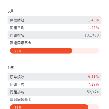
6月
原幣績效
1.45%
同組平均
1.44%
同組排名
131/433
贏過同類基金
70%
1年
原幣績效
9.11%
同組平均
7.29%
同組排名
52/424
贏過同類基金
88%