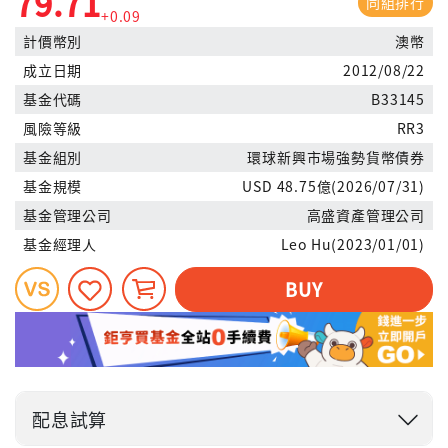
79.71
同組排行
+0.09
計價幣別
澳幣
成立日期
2012/08/22
基金代碼
B33145
風險等級
RR3
基金組別
環球新興市場強勢貨幣債券
基金規模
USD 48.75億(2026/07/31)
基金管理公司
高盛資產管理公司
基金經理人
Leo Hu(2023/01/01)
BUY
配息試算