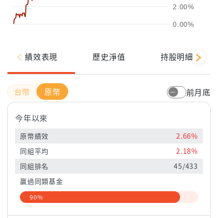
2.00%
0.00%
績效表現
歷史淨值
持股明細
原幣
前月底
今年以來
原幣績效
2.66%
同組平均
2.18%
同組排名
45/433
贏過同類基金
90%