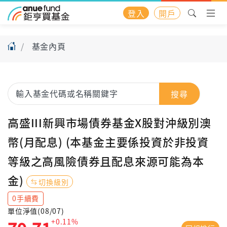
登入
開戶
基金內頁
搜尋
高盛III新興市場債券基金X股對沖級別澳
幣(月配息) (本基金主要係投資於非投資
等級之高風險債券且配息來源可能為本
金)
切換級別
0手續費
單位淨值(08/07)
+0.11%