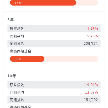
75%
5年
原幣績效
1.73%
同組平均
5.76%
同組排名
229/371
贏過同類基金
39%
10年
原幣績效
19.04%
同組平均
12.07%
同組排名
151/192
贏過同類基金