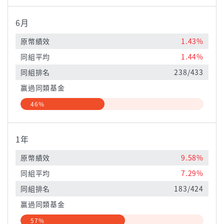
6月
原幣績效
1.43%
同組平均
1.44%
同組排名
238/433
贏過同類基金
46%
1年
原幣績效
9.58%
同組平均
7.29%
同組排名
183/424
贏過同類基金
57%