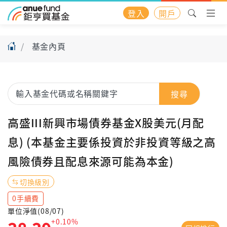
登入
開戶
基金內頁
搜尋
高盛III新興市場債券基金X股美元(月配
息) (本基金主要係投資於非投資等級之高
風險債券且配息來源可能為本金)
切換級別
0手續費
單位淨值(08/07)
+0.10%