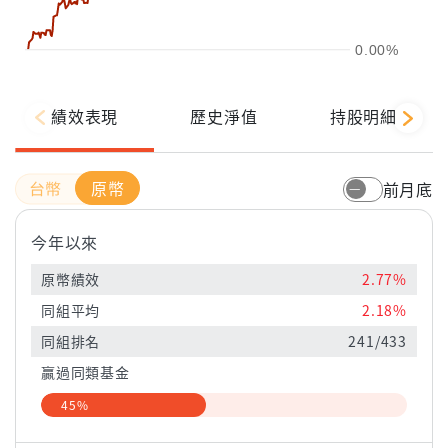
0.00%
績效表現
歷史淨值
持股明細
原幣
前月底
今年以來
原幣績效
2.77%
同組平均
2.18%
同組排名
241/433
贏過同類基金
45%