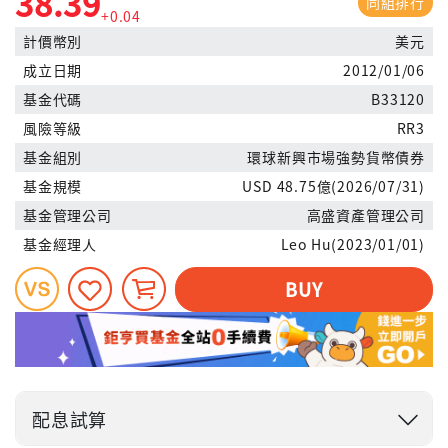
38.39
同組排行
+0.04
計價幣別
美元
成立日期
2012/01/06
基金代碼
B33120
風險等級
RR3
基金組別
環球新興市場強勢貨幣債券
基金規模
USD 48.75億(2026/07/31)
基金管理公司
高盛資產管理公司
基金經理人
Leo Hu(2023/01/01)
BUY
配息試算