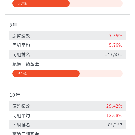
52%
5年
原幣績效
7.55%
同組平均
5.76%
同組排名
147/371
贏過同類基金
61%
10年
原幣績效
29.42%
同組平均
12.08%
同組排名
79/192
贏過同類基金