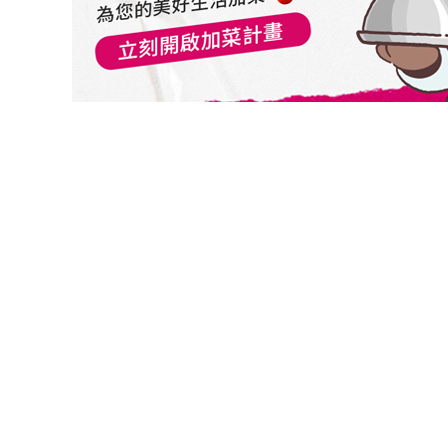
切換級別
東方匯理基金環球精選入息股票 A2 美元(穩定月配息)
關閉
確認