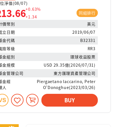
位淨值(08/07)
+0.63%
213.66
同組排行
+1.34
計價幣別
美元
成立日期
2019/06/07
基金代碼
B32331
風險等級
RR3
基金組別
環球收益股票
基金規模
USD 29.35億(2026/07/31)
基金管理公司
東方匯理資產管理公司
基金經
Piergaetano Iaccarino, Peter
理人
O'Donoghue(2023/03/26)
BUY