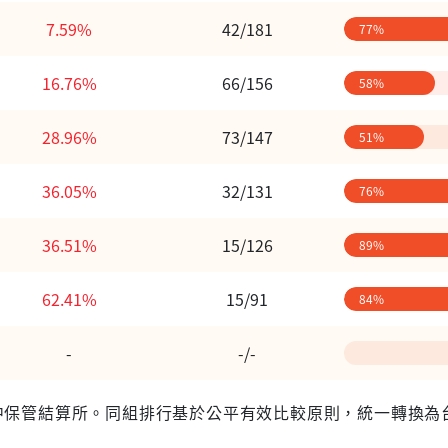
7.59%
42/181
77%
16.76%
66/156
58%
28.96%
73/147
51%
36.05%
32/131
76%
36.51%
15/126
89%
62.41%
15/91
84%
-
-/-
 台灣集中保管結算所。同組排行基於公平有效比較原則，統一轉換