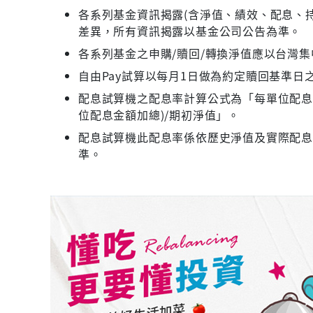
各系列基金資訊揭露(含淨值、績效、配息、持
差異，所有資訊揭露以基金公司公告為準。
各系列基金之申購/贖回/轉換淨值應以台灣
自由Pay試算以每月1日做為約定贖回基準日
配息試算機之配息率計算公式為「每單位配息金
位配息金額加總)/期初淨值」。
配息試算機此配息率係依歷史淨值及實際配
準。