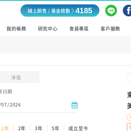
4185
線上銷售 / 基金總數
我的帳務
研究中心
會員專區
客戶服務
淨值
束日期
1年
2年
3年
5年
成立至今