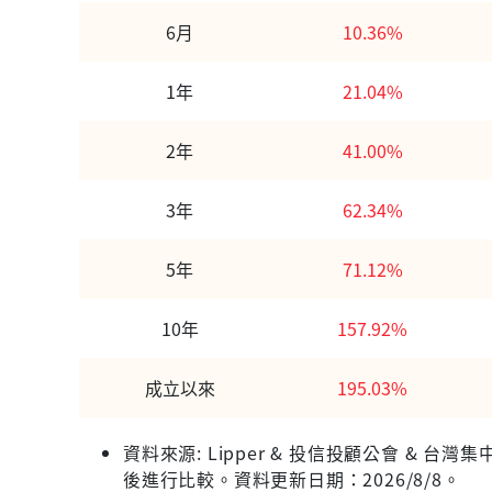
6月
10.36%
1年
21.04%
2年
41.00%
3年
62.34%
5年
71.12%
10年
157.92%
成立以來
195.03%
資料來源: Lipper & 投信投顧公會 &
後進行比較。資料更新日期：2026/8/8。