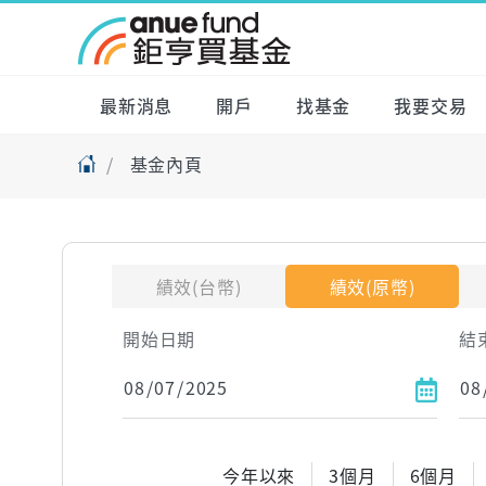
最新消息
開戶
找基金
我要交易
基金內頁
績效(台幣)
績效(原幣)
開始日期
結
今年以來
3個月
6個月