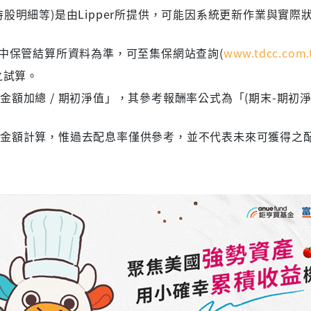
股明細等)是由Lipper所提供，可能因系統更新作業與實際
集中保管結算所資料為準，可至集保網站查詢(
www.tdcc.com.
之試算。
額加總 / 期初淨值」，其參考報酬率公式為「(期末-期初淨
息金額計算，惟過去配息率僅供參考，並不代表未來可獲得之