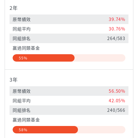
2年
原幣績效
39.74%
同組平均
30.76%
同組排名
264/583
贏過同類基金
55%
3年
原幣績效
56.50%
同組平均
42.05%
同組排名
240/566
贏過同類基金
58%