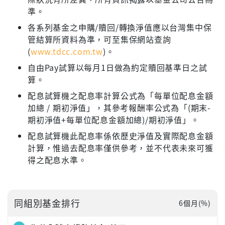
準。
各系列基金之申購/贖回/轉換淨值應以台灣集中保
管結算所資料為準，可至集保網站查詢
(
www.tdcc.com.tw
)。
自由Pay試算以每月1日做為約定贖回基準日之試
算。
配息試算機之配息率計算公式為「每單位配息金額
加總 / 期初淨值」，其參考報酬率公式為「(期末-
期初淨值+每單位配息金額加總)/期初淨值」。
配息試算機此配息率係依歷史淨值及實際配息金額
計算，惟過去配息率僅供參考，並不代表未來可獲
得之配息水準。
同組別基金排行
6個月(%)