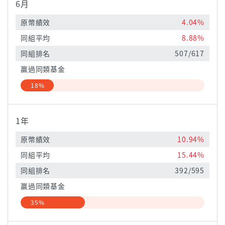
6月
原幣績效
4.04%
同組平均
8.88%
同組排名
507/617
贏過同類基金
18%
1年
原幣績效
10.94%
同組平均
15.44%
同組排名
392/595
贏過同類基金
35%