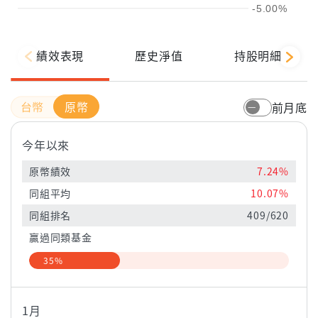
-5.00%
績效表現
歷史淨值
持股明細
原幣
前月底
今年以來
原幣績效
7.24%
同組平均
10.07%
同組排名
409/620
贏過同類基金
35%
1月