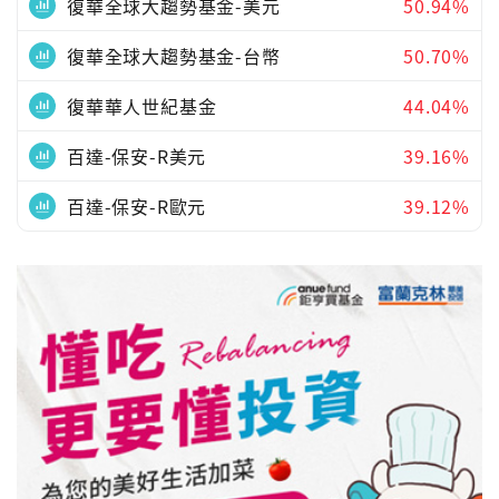
復華全球大趨勢基金-美元
50.94%
復華全球大趨勢基金-台幣
50.70%
復華華人世紀基金
44.04%
百達-保安-R美元
39.16%
百達-保安-R歐元
39.12%