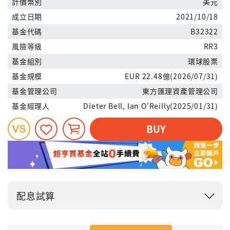
計價幣別
美元
成立日期
2021/10/18
基金代碼
B32322
風險等級
RR3
基金組別
環球股票
基金規模
EUR 22.48億(2026/07/31)
基金管理公司
東方匯理資產管理公司
基金經理人
Dieter Bell, Ian O'Reilly(2025/01/31)
BUY
配息試算
投入金額