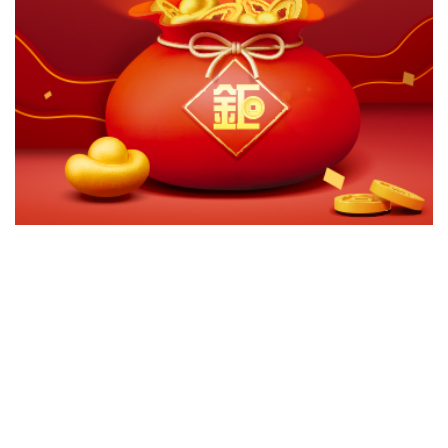
切換級別
ｘ
東方匯理美元短期債券A2美元
東方匯理美元短期債券A2美元(穩定月配)