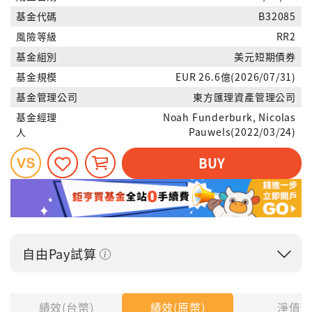
基金代碼
B32085
風險等級
RR2
基金組別
美元短期債券
基金規模
EUR 26.6億(2026/07/31)
基金管理公司
東方匯理資產管理公司
基金經理
Noah Funderburk, Nicolas
人
Pauwels(2022/03/24)
BUY
自由Pay試算
投入金額
績效(台幣)
績效(原幣)
淨值