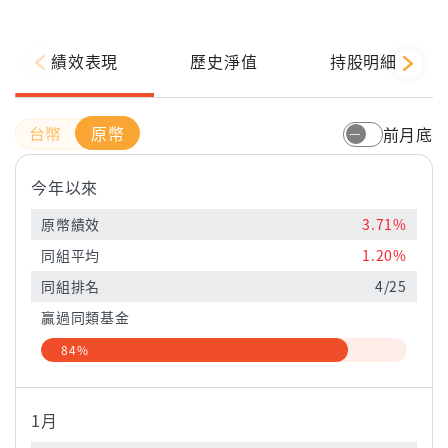
績效表現
歷史淨值
持股明細
原幣
前月底
今年以來
原幣績效
3.71%
同組平均
1.20%
同組排名
4/25
贏過同類基金
84%
1月