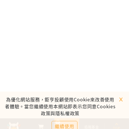
ｘ
為優化網站服務，鉅亨投顧使用Cookie來改善使用
者體驗。當您繼續使用本網站即表示您同意Cookies
政策與隱私權政策
0
繼續使用
基金比較
追蹤基金
TOP