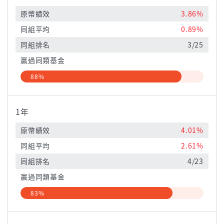
原幣績效
3.86%
同組平均
0.89%
同組排名
3/25
贏過同類基金
88%
1年
原幣績效
4.01%
同組平均
2.61%
同組排名
4/23
贏過同類基金
83%