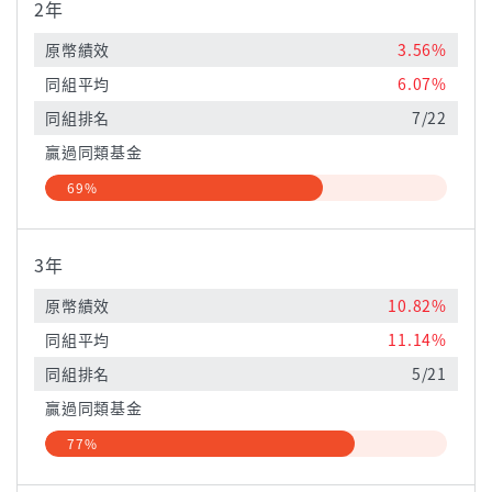
2年
原幣績效
3.56%
同組平均
6.07%
同組排名
7/22
贏過同類基金
69%
3年
原幣績效
10.82%
同組平均
11.14%
同組排名
5/21
贏過同類基金
77%