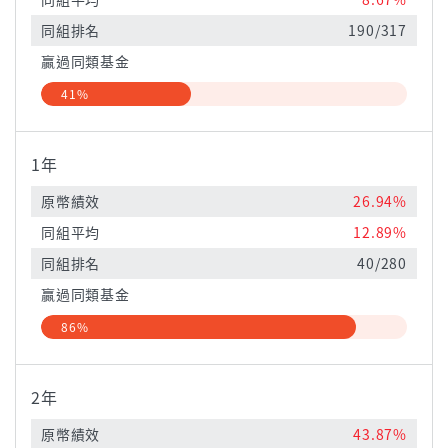
同組排名
190/317
贏過同類基金
41%
1年
原幣績效
26.94%
同組平均
12.89%
同組排名
40/280
贏過同類基金
86%
2年
原幣績效
43.87%