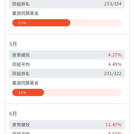
同組排名
153/324
贏過同類基金
53%
3月
原幣績效
4.27%
同組平均
4.49%
同組排名
231/322
贏過同類基金
29%
6月
原幣績效
11.45%
同組平均
8.67%