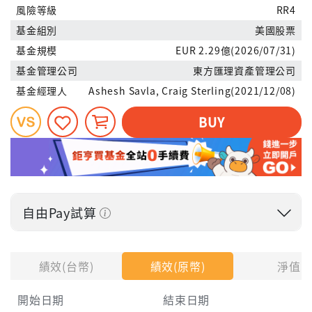
風險等級
RR4
基金組別
美國股票
基金規模
EUR 2.29億(2026/07/31)
基金管理公司
東方匯理資產管理公司
基金經理人
Ashesh Savla, Craig Sterling(2021/12/08)
BUY
自由Pay試算
投入金額
績效(台幣)
績效(原幣)
淨值
開始日期
結束日期
每月Pay出方式