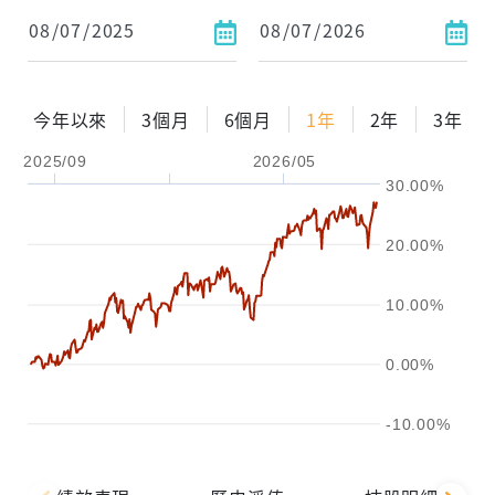
依金額
依比例
今年以來
3個月
6個月
1年
2年
3年
2025/09
2026/05
0%
年化自由Pay率
15%
30.00%
試算區間
20.00%
1年
2年
3年
10.00%
試算
0.00%
-10.00%