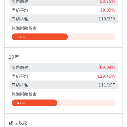
原幣績效
58.75%
同組平均
39.05%
同組排名
110/239
贏過同類基金
54%
10年
原幣績效
209.09%
同組平均
129.46%
同組排名
111/197
贏過同類基金
44%
成立以來