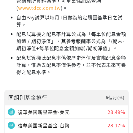
管結算所資料為準，可至集保網站查詢
(
www.tdcc.com.tw
)。
自由Pay試算以每月1日做為約定贖回基準日之試
算。
配息試算機之配息率計算公式為「每單位配息金額
加總 / 期初淨值」，其參考報酬率公式為「(期末-
期初淨值+每單位配息金額加總)/期初淨值」。
配息試算機此配息率係依歷史淨值及實際配息金額
計算，惟過去配息率僅供參考，並不代表未來可獲
得之配息水準。
同組別基金排行
6個月(%)
復華美國新星基金-美元
28.49%
復華美國新星基金-台幣
28.17%