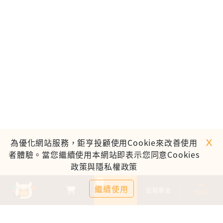
ｘ
為優化網站服務，鉅亨投顧使用Cookie來改善使用
者體驗。當您繼續使用本網站即表示您同意Cookies
政策與隱私權政策
0
繼續使用
基金比較
追蹤基金
TOP