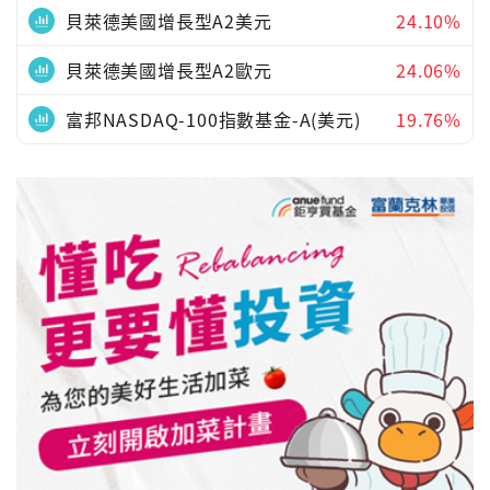
貝萊德美國增長型A2美元
24.10%
貝萊德美國增長型A2歐元
24.06%
富邦NASDAQ-100指數基金-A(美元)
19.76%