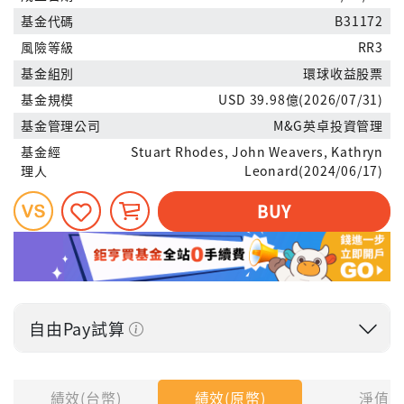
基金代碼
B31172
風險等級
RR3
基金組別
環球收益股票
基金規模
USD 39.98億(2026/07/31)
基金管理公司
M&G英卓投資管理
基金經
Stuart Rhodes, John Weavers, Kathryn
理人
Leonard(2024/06/17)
BUY
自由Pay試算
投入金額
績效(台幣)
績效(原幣)
淨值