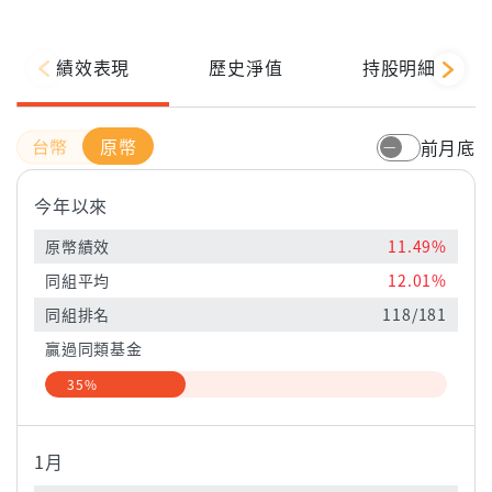
績效表現
歷史淨值
持股明細
原幣
前月底
今年以來
原幣績效
11.49%
同組平均
12.01%
同組排名
118/181
贏過同類基金
35%
1月