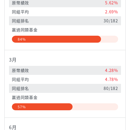
原幣績效
5.62%
同組平均
2.69%
同組排名
30/182
贏過同類基金
84%
3月
原幣績效
4.28%
同組平均
4.78%
同組排名
80/182
贏過同類基金
57%
6月